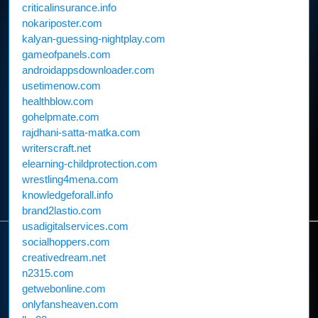
criticalinsurance.info
nokariposter.com
kalyan-guessing-nightplay.com
gameofpanels.com
androidappsdownloader.com
usetimenow.com
healthblow.com
gohelpmate.com
rajdhani-satta-matka.com
writerscraft.net
elearning-childprotection.com
wrestling4mena.com
knowledgeforall.info
brand2lastio.com
usadigitalservices.com
socialhoppers.com
creativedream.net
n2315.com
getwebonline.com
onlyfansheaven.com