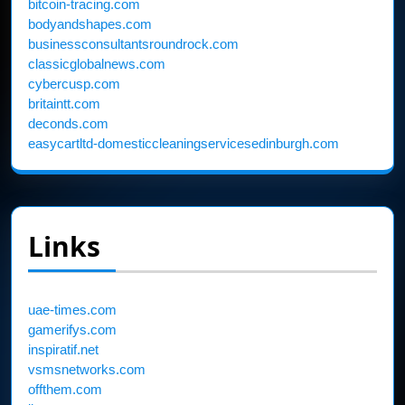
bitcoin-tracing.com
bodyandshapes.com
businessconsultantsroundrock.com
classicglobalnews.com
cybercusp.com
britaintt.com
deconds.com
easycartltd-domesticcleaningservicesedinburgh.com
Links
uae-times.com
gamerifys.com
inspiratif.net
vsmsnetworks.com
offthem.com