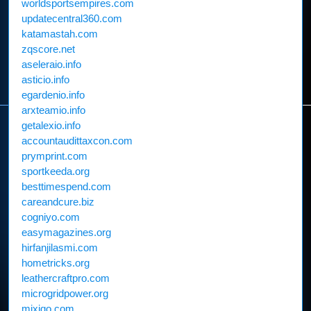
worldsportsempires.com
updatecentral360.com
katamastah.com
zqscore.net
aseleraio.info
asticio.info
egardenio.info
arxteamio.info
getalexio.info
accountaudittaxcon.com
prymprint.com
sportkeeda.org
besttimespend.com
careandcure.biz
cogniyo.com
easymagazines.org
hirfanjilasmi.com
hometricks.org
leathercraftpro.com
microgridpower.org
mixiqo.com