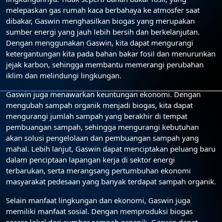
melepaskan gas rumah kaca berbahaya ke atmosfer saat
dibakar, Gaswin menghasilkan biogas yang merupakan
sumber energi yang jauh lebih bersih dan berkelanjutan.
Dengan menggunakan Gaswin, kita dapat mengurangi
ketergantungan kita pada bahan bakar fosil dan menurunkan
jejak karbon, sehingga membantu memerangi perubahan
iklim dan melindungi lingkungan.
Gaswin juga menawarkan keuntungan ekonomi. Dengan
mengubah sampah organik menjadi biogas, kita dapat
mengurangi jumlah sampah yang berakhir di tempat
pembuangan sampah, sehingga mengurangi kebutuhan
akan solusi pengelolaan dan pembuangan sampah yang
mahal. Lebih lanjut, Gaswin dapat menciptakan peluang baru
dalam penciptaan lapangan kerja di sektor energi
terbarukan, serta merangsang pertumbuhan ekonomi
masyarakat pedesaan yang banyak terdapat sampah organik.
Selain manfaat lingkungan dan ekonomi, Gaswin juga
memiliki manfaat sosial. Dengan memproduksi biogas