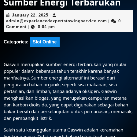
Sumber Energi Terbarukan
January
January 22, 2025
|
22,
admin@experi
admin@experiencedexpertstowingservice.com
0
|
2025
Comment
8:04 pm
|
Categories:
Slot Online
Gaswin merupakan sumber energi terbarukan yang mulai
populer dalam beberapa tahun terakhir karena banyak
manfaatnya. Sumber energi alternatif ini berasal dari
penguraian bahan organik, seperti sisa makanan, sisa
pertanian, dan limbah, tanpa adanya oksigen. Gaswin
menghasilkan biogas, yang merupakan campuran metana
dan karbon dioksida, yang dapat digunakan sebagai bahan
bakar bersih dan berkelanjutan untuk pemanasan, memasak,
dan pembangkit listrik.
Salah satu keunggulan utama Gaswin adalah keramahan
lingkungannya. Tidak seperti bahan bakar fosil, yang