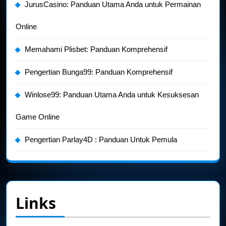
JurusCasino: Panduan Utama Anda untuk Permainan
Online
Memahami Plisbet: Panduan Komprehensif
Pengertian Bunga99: Panduan Komprehensif
Winlose99: Panduan Utama Anda untuk Kesuksesan
Game Online
Pengertian Parlay4D : Panduan Untuk Pemula
Links