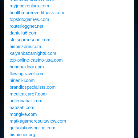
myjobcirculars.com
healthmoreoverfitness.com
topslotxgames.com
routerloggnet.net
dantella6.com
slotsgamesone.com
hispinzone.com
kalyanbazarnights.com
top-online-casino-usa.com
honghuidoor.com
flowingtravel.com
nineniki.com
brandiospecialists.com
medicalcare7.com
adtennaball.com
nabzah.com
mongive.com
matkagameresultsview.com
getsolutionsonline.com
hispinner.org