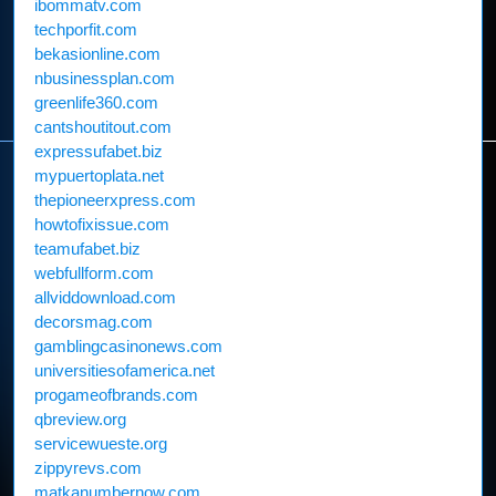
ibommatv.com
techporfit.com
bekasionline.com
nbusinessplan.com
greenlife360.com
cantshoutitout.com
expressufabet.biz
mypuertoplata.net
thepioneerxpress.com
howtofixissue.com
teamufabet.biz
webfullform.com
allviddownload.com
decorsmag.com
gamblingcasinonews.com
universitiesofamerica.net
progameofbrands.com
qbreview.org
servicewueste.org
zippyrevs.com
matkanumbernow.com