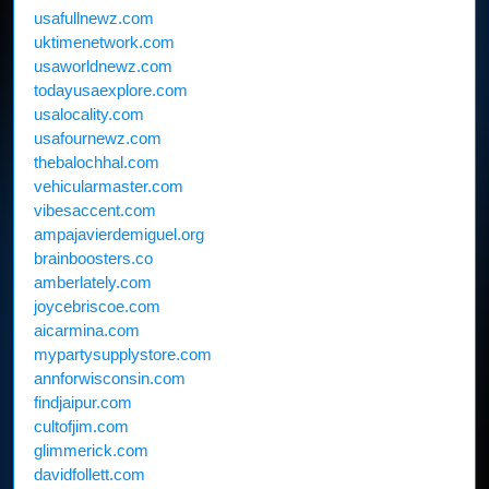
usafullnewz.com
uktimenetwork.com
usaworldnewz.com
todayusaexplore.com
usalocality.com
usafournewz.com
thebalochhal.com
vehicularmaster.com
vibesaccent.com
ampajavierdemiguel.org
brainboosters.co
amberlately.com
joycebriscoe.com
aicarmina.com
mypartysupplystore.com
annforwisconsin.com
findjaipur.com
cultofjim.com
glimmerick.com
davidfollett.com