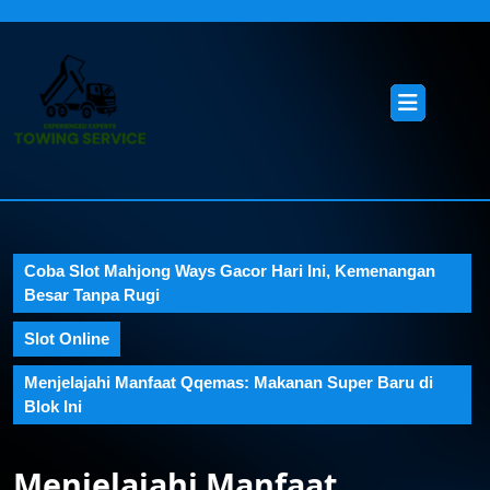
Skip
to
content
Skip
Open
to
Button
content
Coba Slot Mahjong Ways Gacor Hari Ini, Kemenangan
Besar Tanpa Rugi
Slot Online
Menjelajahi Manfaat Qqemas: Makanan Super Baru di
Blok Ini
Menjelajahi Manfaat