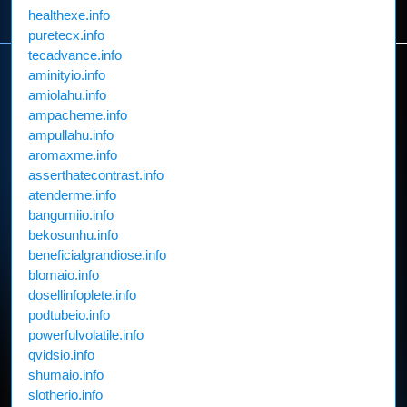
healthexe.info
puretecx.info
tecadvance.info
aminityio.info
amiolahu.info
ampacheme.info
ampullahu.info
aromaxme.info
asserthatecontrast.info
atenderme.info
bangumiio.info
bekosunhu.info
beneficialgrandiose.info
blomaio.info
dosellinfoplete.info
podtubeio.info
powerfulvolatile.info
qvidsio.info
shumaio.info
slotherio.info