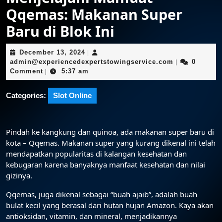
Qqemas: Makanan Super
Baru di Blok Ini
December
December 13, 2024
|
13,
admin@experi
admin@experiencedexpertstowingservice.com
0
|
2024
Comment
5:37 am
|
Categories:
Slot Online
Pindah ke kangkung dan quinoa, ada makanan super baru di
kota – Qqemas. Makanan super yang kurang dikenal ini telah
mendapatkan popularitas di kalangan kesehatan dan
kebugaran karena banyaknya manfaat kesehatan dan nilai
gizinya.
Qqemas, juga dikenal sebagai “buah ajaib”, adalah buah
bulat kecil yang berasal dari hutan hujan Amazon. Kaya akan
antioksidan, vitamin, dan mineral, menjadikannya