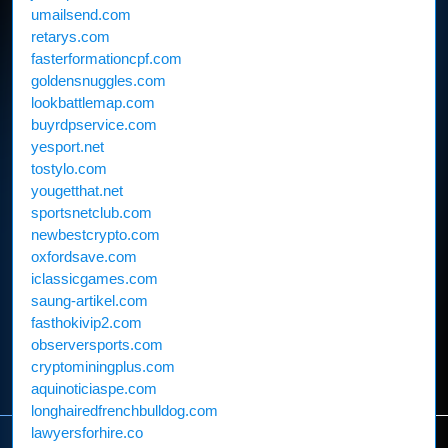
umailsend.com
retarys.com
fasterformationcpf.com
goldensnuggles.com
lookbattlemap.com
buyrdpservice.com
yesport.net
tostylo.com
yougetthat.net
sportsnetclub.com
newbestcrypto.com
oxfordsave.com
iclassicgames.com
saung-artikel.com
fasthokivip2.com
observersports.com
cryptominingplus.com
aquinoticiaspe.com
longhairedfrenchbulldog.com
lawyersforhire.co