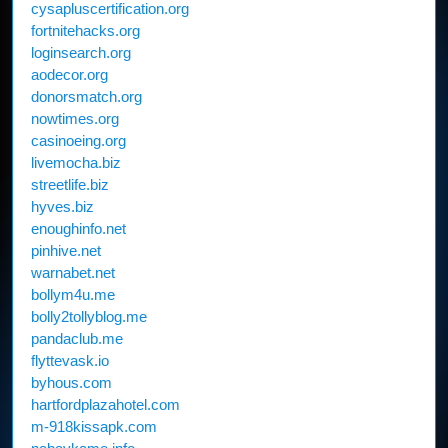
cysapluscertification.org
fortnitehacks.org
loginsearch.org
aodecor.org
donorsmatch.org
nowtimes.org
casinoeing.org
livemocha.biz
streetlife.biz
hyves.biz
enoughinfo.net
pinhive.net
warnabet.net
bollym4u.me
bolly2tollyblog.me
pandaclub.me
flyttevask.io
byhous.com
hartfordplazahotel.com
m-918kissapk.com