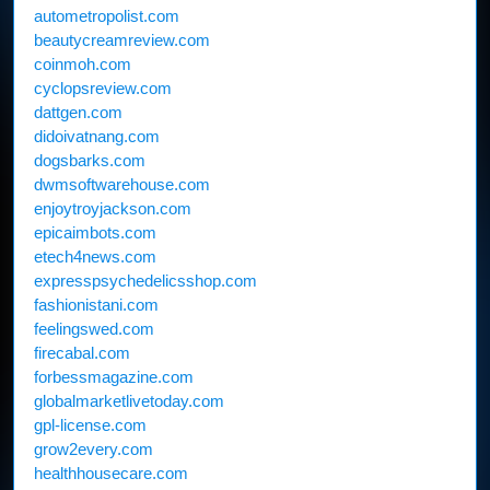
autometropolist.com
beautycreamreview.com
coinmoh.com
cyclopsreview.com
dattgen.com
didoivatnang.com
dogsbarks.com
dwmsoftwarehouse.com
enjoytroyjackson.com
epicaimbots.com
etech4news.com
expresspsychedelicsshop.com
fashionistani.com
feelingswed.com
firecabal.com
forbessmagazine.com
globalmarketlivetoday.com
gpl-license.com
grow2every.com
healthhousecare.com