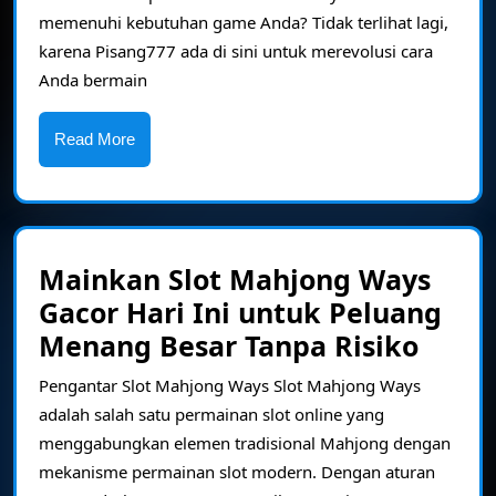
Platform
memenuhi kebutuhan game Anda? Tidak terlihat lagi,
Permainan
karena Pisang777 ada di sini untuk merevolusi cara
Anda bermain
Online
Terbesar
Read
Read More
More
Mainkan Slot Mahjong Ways
Gacor Hari Ini untuk Peluang
Main
Menang Besar Tanpa Risiko
Slot
Pengantar Slot Mahjong Ways Slot Mahjong Ways
Mahj
adalah salah satu permainan slot online yang
Ways
menggabungkan elemen tradisional Mahjong dengan
Gaco
mekanisme permainan slot modern. Dengan aturan