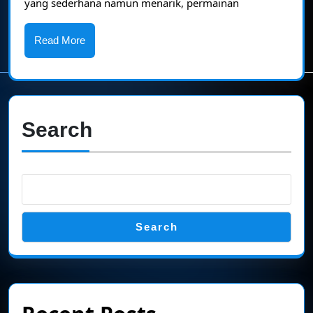
yang sederhana namun menarik, permainan
Hari
Ini
Read
Read More
untu
More
Pelu
Mena
Besar
Search
Tanp
Risik
Search