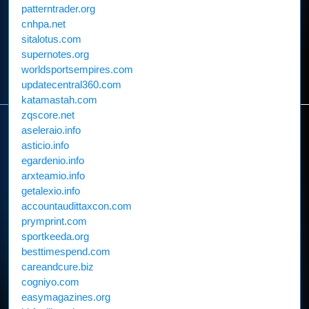
patterntrader.org
cnhpa.net
sitalotus.com
supernotes.org
worldsportsempires.com
updatecentral360.com
katamastah.com
zqscore.net
aseleraio.info
asticio.info
egardenio.info
arxteamio.info
getalexio.info
accountaudittaxcon.com
prymprint.com
sportkeeda.org
besttimespend.com
careandcure.biz
cogniyo.com
easymagazines.org