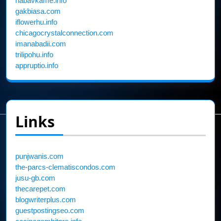
nabavkame.info
gakbiasa.com
iflowerhu.info
chicagocrystalconnection.com
imanabadii.com
trilipohu.info
appruptio.info
Links
punjwanis.com
the-parcs-clematiscondos.com
jusu-gb.com
thecarepet.com
blogwriterplus.com
guestpostingseo.com