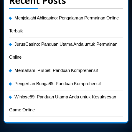
Recent Posts
Menjelajahi Ahlicasino: Pengalaman Permainan Online
Terbaik
JurusCasino: Panduan Utama Anda untuk Permainan
Online
Memahami Plisbet: Panduan Komprehensif
Pengertian Bunga99: Panduan Komprehensif
Winlose99: Panduan Utama Anda untuk Kesuksesan
Game Online