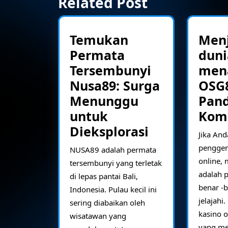
Related Post
Previous
post:
Temukan
Menj
Permata
duni
Tersembunyi
mena
Nusa89: Surga
OSG
Menunggu
Pan
untuk
Kom
Temukan
Dieksplorasi
Jika And
Permata
penggem
NUSA89 adalah permata
Tersembuny
online,
tersembunyi yang terletak
Nusa89:
adalah 
di lepas pantai Bali,
benar -
Surga
Indonesia. Pulau kecil ini
jelajahi
sering diabaikan oleh
Menunggu
kasino 
wisatawan yang
untuk
yang m