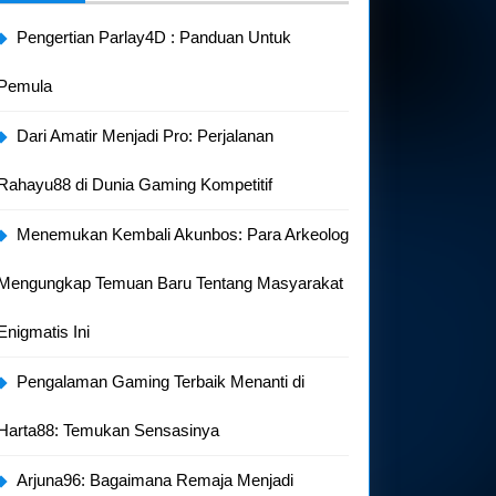
Pengertian Parlay4D : Panduan Untuk
Pemula
Dari Amatir Menjadi Pro: Perjalanan
Rahayu88 di Dunia Gaming Kompetitif
Menemukan Kembali Akunbos: Para Arkeolog
Mengungkap Temuan Baru Tentang Masyarakat
Enigmatis Ini
Pengalaman Gaming Terbaik Menanti di
Harta88: Temukan Sensasinya
Arjuna96: Bagaimana Remaja Menjadi