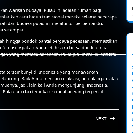
akan warisan budaya. Pulau ini adalah rumah bagi
estarikan cara hidup tradisional mereka selama beberapa
arah dan budaya pulau ini melalui tur berpemandu,
sa setempat.
ewah hingga pondok pantai bergaya pedesaan, memastikan
eferensi. Apakah Anda lebih suka bersantai di tempat
angan yang memacu adrenalin, Pulaujudi memiliki sesuatu
ata tersembunyi di Indonesia yang menawarkan
elancong. Baik Anda mencari relaksasi, petualangan, atau
muanya. Jadi, lain kali Anda mengunjungi Indonesia,
i Pulaujudi dan temukan keindahan yang terpencil.
NEXT