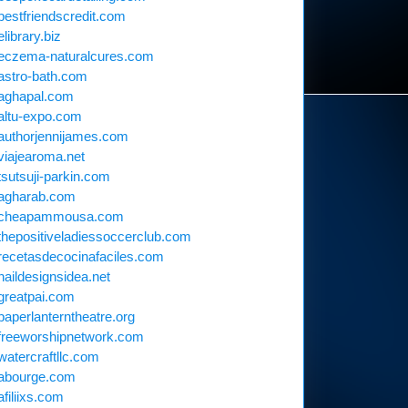
bestfriendscredit.com
elibrary.biz
eczema-naturalcures.com
astro-bath.com
aghapal.com
altu-expo.com
authorjennijames.com
viajearoma.net
tsutsuji-parkin.com
agharab.com
cheapammousa.com
thepositiveladiessoccerclub.com
recetasdecocinafaciles.com
naildesignsidea.net
greatpai.com
paperlanterntheatre.org
freeworshipnetwork.com
watercraftllc.com
abourge.com
afiliixs.com