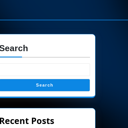
Search
Search
ervice.com
Recent Posts