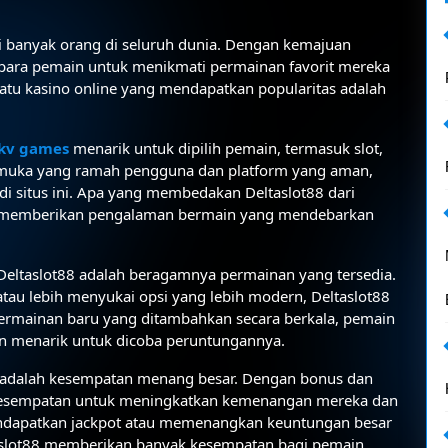
gi banyak orang di seluruh dunia. Dengan kemajuan
para pemain untuk menikmati permainan favorit mereka
atu kasino online yang mendapatkan popularitas adalah
kv games
menarik untuk dipilih pemain, termasuk slot,
tarmuka yang ramah pengguna dan platform yang aman,
di situs ini. Apa yang membedakan Deltaslot88 dari
tuk memberikan pengalaman bermain yang mendebarkan
 Deltaslot88 adalah beragamnya permainan yang tersedia.
tau lebih menyukai opsi yang lebih modern, Deltaslot88
ermainan baru yang ditambahkan secara berkala, pemain
n menarik untuk dicoba peruntungannya.
88 adalah kesempatan menang besar. Dengan bonus dan
esempatan untuk meningkatkan kemenangan mereka dan
ndapatkan jackpot atau memenangkan keuntungan besar
aslot88 memberikan banyak kesempatan bagi pemain