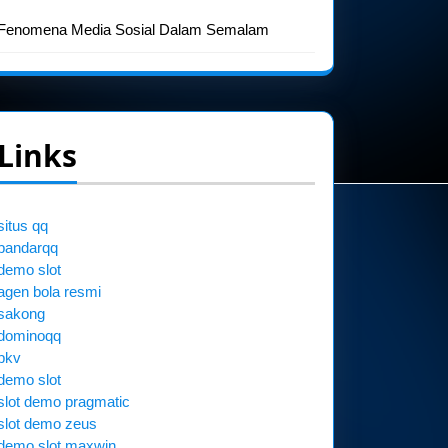
Fenomena Media Sosial Dalam Semalam
Links
situs qq
bandarqq
demo slot
agen bola resmi
sakong
dominoqq
pkv
demo slot
slot demo pragmatic
slot demo zeus
demo slot maxwin