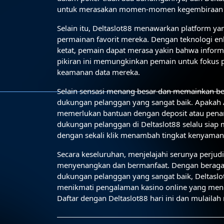
untuk merasakan momen-momen kegembiraan i
Selain itu, Deltaslot88 menawarkan platform y
permainan favorit mereka. Dengan teknologi en
ketat, pemain dapat merasa yakin bahwa inform
pikiran ini memungkinkan pemain untuk fokus 
keamanan data mereka.
Selain sensasi menang besar dan memainkan be
dukungan pelanggan yang sangat baik. Apakah 
memerlukan bantuan dengan deposit atau penar
dukungan pelanggan di Deltaslot88 selalu si
dengan sekali klik menambah tingkat kenyaman
Secara keseluruhan, menjelajahi serunya perju
menyenangkan dan bermanfaat. Dengan beragam
dukungan pelanggan yang sangat baik, Deltas
menikmati pengalaman kasino online yang me
Daftar dengan Deltaslot88 hari ini dan mulailah 
Post