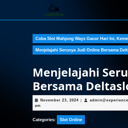
Skip
to
content
Skip
to
content
Coba Slot Mahjong Ways Gacor Hari Ini, Kem
Menjelajahi Serunya Judi Online Bersama Delt
Menjelajahi Seru
Bersama Deltasl
November
November 23, 2024
admin@experience
|
23,
am
2024
Categories:
Slot Online