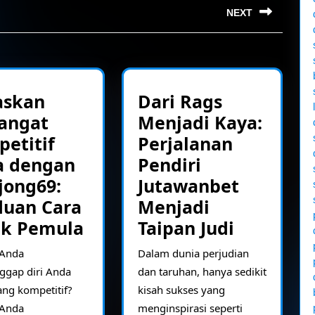
NEXT
Next
post:
askan
Dari Rags
angat
Menjadi Kaya:
etitif
Perjalanan
a dengan
Pendiri
jong69:
Jutawanbet
duan Cara
Menjadi
Bebaskan
Dari
uk Pemula
Taipan Judi
Semangat
Rags
 Anda
Dalam dunia perjudian
Kompetitif
Menjadi
gap diri Anda
dan taruhan, hanya sedikit
Anda
Kaya:
ang kompetitif?
kisah sukses yang
dengan
Perjalan
 Anda
menginspirasi seperti