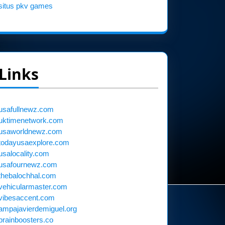
situs pkv games
et
Links
usafullnewz.com
uktimenetwork.com
usaworldnewz.com
todayusaexplore.com
usalocality.com
usafournewz.com
thebalochhal.com
vehicularmaster.com
vibesaccent.com
ampajavierdemiguel.org
brainboosters.co