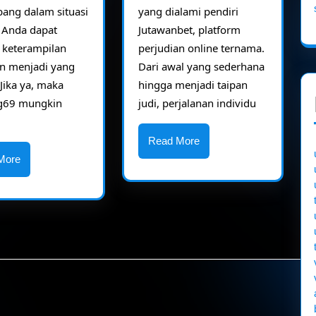
ang dalam situasi
yang dialami pendiri
Mahjong69:
Pendiri
 Anda dapat
Jutawanbet, platform
Panduan
Jutawanb
 keterampilan
perjudian online ternama.
Cara
Menjadi
n menjadi yang
Dari awal yang sederhana
untuk
Taipan
 Jika ya, maka
hingga menjadi taipan
Pemula
Judi
g69 mungkin
judi, perjalanan individu
Read
Read More
More
Read
More
More