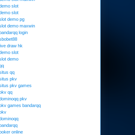
demo slot
demo slot
slot demo pg
slot demo maxwin
bandarqq login
sbobet88
live draw hk
demo slot
slot demo
qq
situs qq
situs pkv
situs pkv games
pkv qq
dominoqq pkv
pkv games bandarqq
pkv
dominoqq
bandarqq
an
poker online