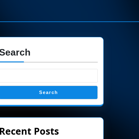
Search
Search
ervice.com
Recent Posts