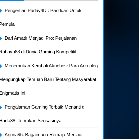
Pengertian Parlay4D : Panduan Untuk
Pemula
Dari Amatir Menjadi Pro: Perjalanan
Rahayu88 di Dunia Gaming Kompetitif
Menemukan Kembali Akunbos: Para Arkeolog
Mengungkap Temuan Baru Tentang Masyarakat
Enigmatis Ini
Pengalaman Gaming Terbaik Menanti di
Harta88: Temukan Sensasinya
Arjuna96: Bagaimana Remaja Menjadi