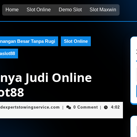
Home
Slot Online
Demo Slot
Slot Maxwin
enangan Besar Tanpa Rugi
Slot Online
aslot88
nya Judi Online
ot88
admin@experiencedexpertstowings
dexpertstowingservice.com
0 Comment
4:02
|
|