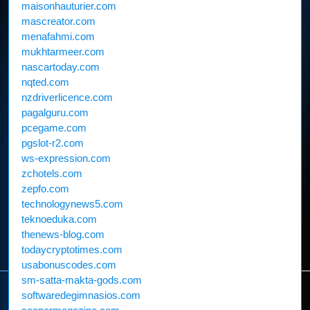
maisonhauturier.com
mascreator.com
menafahmi.com
mukhtarmeer.com
nascartoday.com
nqted.com
nzdriverlicence.com
pagalguru.com
pcegame.com
pgslot-r2.com
ws-expression.com
zchotels.com
zepfo.com
technologynews5.com
teknoeduka.com
thenews-blog.com
todaycryptotimes.com
usabonuscodes.com
sm-satta-makta-gods.com
softwaredegimnasios.com