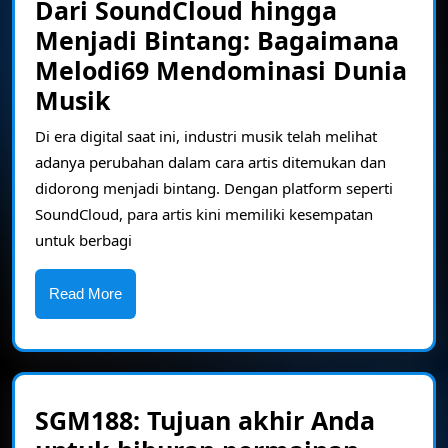
Dari SoundCloud hingga
Menjadi Bintang: Bagaimana
Melodi69 Mendominasi Dunia
Dari
Musik
SoundCloud
Di era digital saat ini, industri musik telah melihat
hingga
adanya perubahan dalam cara artis ditemukan dan
Menjadi
didorong menjadi bintang. Dengan platform seperti
Bintang:
SoundCloud, para artis kini memiliki kesempatan
untuk berbagi
Bagaimana
Melodi69
Read
Read More
Mendominasi
More
Dunia
Musik
SGM188: Tujuan akhir Anda