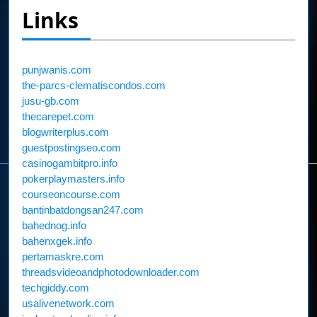
Links
punjwanis.com
the-parcs-clematiscondos.com
jusu-gb.com
thecarepet.com
blogwriterplus.com
guestpostingseo.com
casinogambitpro.info
pokerplaymasters.info
courseoncourse.com
bantinbatdongsan247.com
bahednog.info
bahenxgek.info
pertamaskre.com
threadsvideoandphotodownloader.com
techgiddy.com
usalivenetwork.com