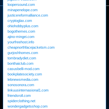
loopersound.com
minapenelope.com
justicereformalliance.com
cryptoglax.com
ohiohobbyplus.com
bogothemes.com
ajino-mingei.com
yourfreehost.info
cheapnorthfacejacketsm.com
gurjoshhomes.com
tombradydiet.com
bonthaiclub.com
casusbelli-mod.com
bookplatesociety.com
lebnewsmedia.com
sonosonora.com
linkuusinternasional1.com
friendsroll.com
spiderclothing.net
wondergadgetsshop.com