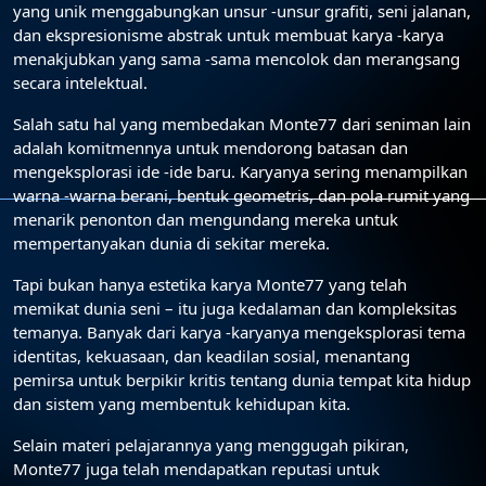
yang unik menggabungkan unsur -unsur grafiti, seni jalanan,
dan ekspresionisme abstrak untuk membuat karya -karya
menakjubkan yang sama -sama mencolok dan merangsang
secara intelektual.
Salah satu hal yang membedakan Monte77 dari seniman lain
adalah komitmennya untuk mendorong batasan dan
mengeksplorasi ide -ide baru. Karyanya sering menampilkan
warna -warna berani, bentuk geometris, dan pola rumit yang
menarik penonton dan mengundang mereka untuk
mempertanyakan dunia di sekitar mereka.
Tapi bukan hanya estetika karya Monte77 yang telah
memikat dunia seni – itu juga kedalaman dan kompleksitas
temanya. Banyak dari karya -karyanya mengeksplorasi tema
identitas, kekuasaan, dan keadilan sosial, menantang
pemirsa untuk berpikir kritis tentang dunia tempat kita hidup
dan sistem yang membentuk kehidupan kita.
Selain materi pelajarannya yang menggugah pikiran,
Monte77 juga telah mendapatkan reputasi untuk