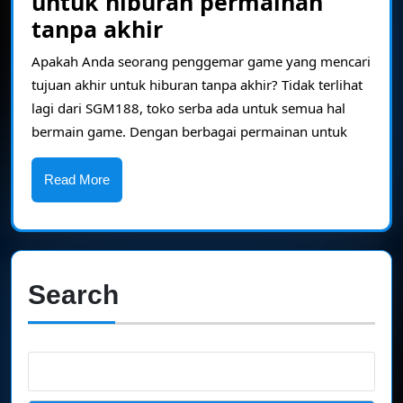
untuk hiburan permainan
SGM188:
tanpa akhir
Tujuan
Apakah Anda seorang penggemar game yang mencari
akhir
tujuan akhir untuk hiburan tanpa akhir? Tidak terlihat
Anda
lagi dari SGM188, toko serba ada untuk semua hal
untuk
bermain game. Dengan berbagai permainan untuk
hiburan
Read
Read More
permainan
More
tanpa
akhir
Search