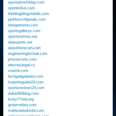
sportstime24day.com
sporteslive.com
theblingblingshields.com
pinkfrenchtipnails.com
newgamestv.com
sportsgallerys.com
sportsmirrors.net
datasports.net
atasehirescortu.net
engineeringtechub.com
jerryescorts.com
attorneylegal.co
voomb.com
techgadgetpoint.com
tvsportsguide24.com
sportsreviews24.com
dubai360blog.com
lucky77slot.org
growmefast.com
mahkotahokislot.com