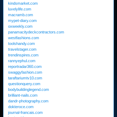
kindsmarket.com
luvelylife.com
macramb.com
mypet-diary.com
oxweekly.com
panamacitydeckcontractors.com
westfashions.com
toolshandy.com
travelstager.com
trendinspires.com
rannyephul.com
reportradar360.com
swaggyfashion.com
taraftariumtv10.com
questionquery.com
bodybuildinglegend.com
brilliant-nails.com
dandr-photography.com
dokteroce.com
journal-francais.com