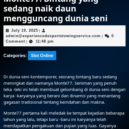
sedang naik daun
mengguncang dunia seni
July
July 19, 2025
|
19,
admin@experi
admin@experiencedexpertstowingservice.com
0
|
2025
Comment
11:48 pm
|
Categories:
Slot Online
Di dunia seni kontemporer, seorang bintang baru sedang
meningkat dan namanya Monte77. Seniman yang penuh
teka -teki ini telah membuat gelombang di dunia seni dengan
karya -karyanya yang berani dan dinamis yang menantang
gagasan tradisional tentang keindahan dan makna.
Monte77 pertama kali meledak ke tempat kejadian beberapa
tahun yang lalu, tetapi baru -baru ini karyanya telah
mendapatkan pengakuan dan pujian yang luas. Gayanya