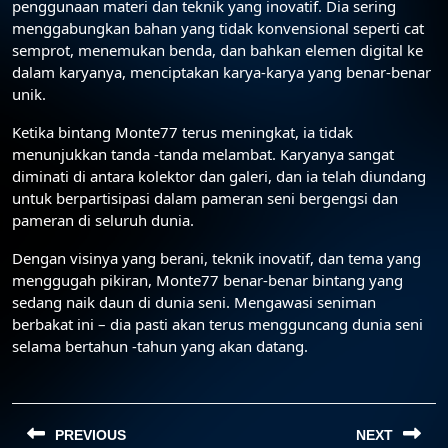
penggunaan materi dan teknik yang inovatif. Dia sering
menggabungkan bahan yang tidak konvensional seperti cat
semprot, menemukan benda, dan bahkan elemen digital ke
dalam karyanya, menciptakan karya-karya yang benar-benar
unik.
Ketika bintang Monte77 terus meningkat, ia tidak
menunjukkan tanda -tanda melambat. Karyanya sangat
diminati di antara kolektor dan galeri, dan ia telah diundang
untuk berpartisipasi dalam pameran seni bergengsi dan
pameran di seluruh dunia.
Dengan visinya yang berani, teknik inovatif, dan tema yang
menggugah pikiran, Monte77 benar-benar bintang yang
sedang naik daun di dunia seni. Mengawasi seniman
berbakat ini – dia pasti akan terus mengguncang dunia seni
selama bertahun -tahun yang akan datang.
Post
navigation
PREVIOUS
NEXT