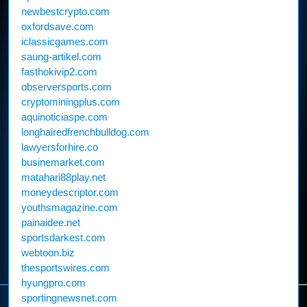
newbestcrypto.com
oxfordsave.com
iclassicgames.com
saung-artikel.com
fasthokivip2.com
observersports.com
cryptominingplus.com
aquinoticiaspe.com
longhairedfrenchbulldog.com
lawyersforhire.co
businemarket.com
matahari88play.net
moneydescriptor.com
youthsmagazine.com
painaidee.net
sportsdarkest.com
webtoon.biz
thesportswires.com
hyungpro.com
sportingnewsnet.com