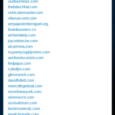
usafournewz.com
thebalochhal.com
vehicularmaster.com
vibesaccent.com
ampajavierdemiguel.org
brainboosters.co
amberlately.com
joycebriscoe.com
aicarmina.com
mypartysupplystore.com
annforwisconsin.com
findjaipur.com
cultofjim.com
glimmerick.com
davidfollett.com
newcollegebeat.com
reverbnewyork.com
skinmerch.com
usvisaforum.com
bestmovierulz.com
jagalchi-trade.com