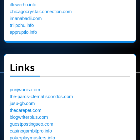
iflowerhu.info
chicagocrystalconnection.com
imanabadii.com
trilipohu.info
appruptio.info
Links
punjwanis.com
the-parcs-clematiscondos.com
jusu-gb.com
thecarepet.com
blogwriterplus.com
guestpostingseo.com
casinogambitpro.info
pokerplaymasters.info