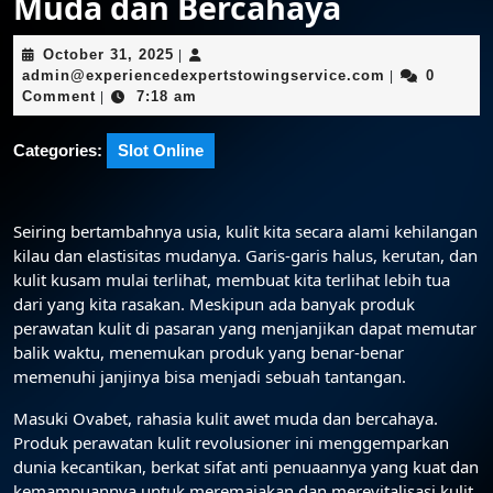
Muda dan Bercahaya
October
October 31, 2025
|
31,
admin@experi
admin@experiencedexpertstowingservice.com
0
|
2025
Comment
7:18 am
|
Categories:
Slot Online
Seiring bertambahnya usia, kulit kita secara alami kehilangan
kilau dan elastisitas mudanya. Garis-garis halus, kerutan, dan
kulit kusam mulai terlihat, membuat kita terlihat lebih tua
dari yang kita rasakan. Meskipun ada banyak produk
perawatan kulit di pasaran yang menjanjikan dapat memutar
balik waktu, menemukan produk yang benar-benar
memenuhi janjinya bisa menjadi sebuah tantangan.
Masuki Ovabet, rahasia kulit awet muda dan bercahaya.
Produk perawatan kulit revolusioner ini menggemparkan
dunia kecantikan, berkat sifat anti penuaannya yang kuat dan
kemampuannya untuk meremajakan dan merevitalisasi kulit.