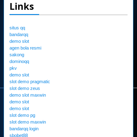
Links
situs qq
bandarqq
demo slot
agen bola resmi
sakong
dominoqq
pkv
demo slot
slot demo pragmatic
slot demo zeus
demo slot maxwin
demo slot
demo slot
slot demo pg
slot demo maxwin
bandarqq login
sbobet88