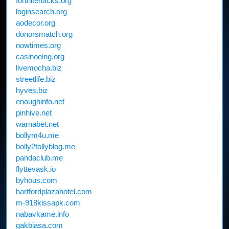
fortnitehacks.org
loginsearch.org
aodecor.org
donorsmatch.org
nowtimes.org
casinoeing.org
livemocha.biz
streetlife.biz
hyves.biz
enoughinfo.net
pinhive.net
warnabet.net
bollym4u.me
bolly2tollyblog.me
pandaclub.me
flyttevask.io
byhous.com
hartfordplazahotel.com
m-918kissapk.com
nabavkame.info
gakbiasa.com