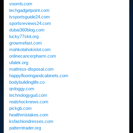
voomb.com
techgadgetpoint.com
tvsportsguide24.com
sportsreviews24.com
dubai360blog.com
lucky77slot.org
growmefast.com
mahkotahokislot.com
onlinecancerpharm.com
ufalek.org
mattress-disposal.com
happyflooringandcabinets.com
bodybuildinglife.co
qrdoggy.com
technologygud.com
realshocknews.com
pickgb.com
healthmistakes.com
ksfashiondresses.com
patterntrader.org