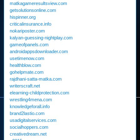
matkagameresultsview.com
getsolutionsonline.com
hispinner.org
criticalinsurance.info
nokariposter.com
kalyan-guessing-nightplay.com
gameofpanels.com
androidappsdownloader.com
usetimenow.com
healthblow.com
gohelpmate.com
rajdhani-satta-matka.com
writerscraft.net
elearning-childprotection.com
wrestling4mena.com
knowledgeforall.info
brand2lastio.com
usadigitalservices.com
socialhoppers.com
creativedream.net