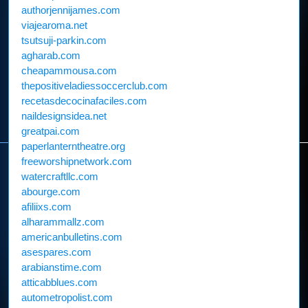
authorjennijames.com
viajearoma.net
tsutsuji-parkin.com
agharab.com
cheapammousa.com
thepositiveladiessoccerclub.com
recetasdecocinafaciles.com
naildesignsidea.net
greatpai.com
paperlanterntheatre.org
freeworshipnetwork.com
watercraftllc.com
abourge.com
afiliixs.com
alharammallz.com
americanbulletins.com
asespares.com
arabianstime.com
atticabblues.com
autometropolist.com