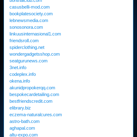
bonthaiclub.com
casusbelli-mod.com
bookplatesociety.com
lebnewsmedia.com
sonosonora.com
linkuusinternasional1.com
friendsroll.com
spiderclothing.net
wondergadgetsshop.com
seatgurunews.com
3net.info
codeplex.info
okena.info
akunidpropokerqq.com
bespokecardetailing.com
bestfriendscredit.com
elibrary.biz
eczema-naturalcures.com
astro-bath.com
aghapal.com
altu-expo.com