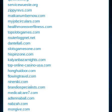
servicewueste.org
zippyrevs.com
matkanumbernow.com
myjobcirculars.com
healthmoreoverfitness.com
topslotxgames.com
routerloggnet.net
dantella6.com
slotsgamesone.com
hispinzone.com
kalyanbazarnights.com
top-online-casino-usa.com
honghuidoor.com
flowingtravel.com
nineniki.com
brandiospecialists.com
medicalcare7.com
adtennaball.com
nabzah.com
mongive.com