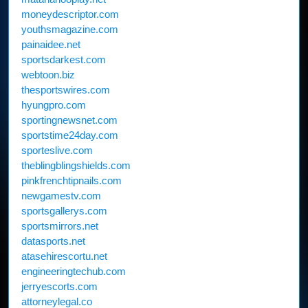
moneydescriptor.com
youthsmagazine.com
painaidee.net
sportsdarkest.com
webtoon.biz
thesportswires.com
hyungpro.com
sportingnewsnet.com
sportstime24day.com
sporteslive.com
theblingblingshields.com
pinkfrenchtipnails.com
newgamestv.com
sportsgallerys.com
sportsmirrors.net
datasports.net
atasehirescortu.net
engineeringtechub.com
jerryescorts.com
attorneylegal.co