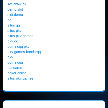
live draw hk
demo slot
slot demo
qq
situs qq
situs pkv
situs pkv games
pkv qq
dominoqq pkv
pkv games bandarqq
pkv
dominoqq
bandarqq
poker online
situs pkv games