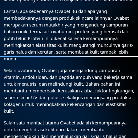
Lantas, apa sebenarnya Ovabet itu dan apa yang
membedakannya dengan produk skincare lainnya? Ovabet
merupakan serum mutakhir yang mengandung campuran
bahan unik, termasuk ovabumin, protein yang berasal dari
putih telur. Protein ini dikenal karena kemampuannya
meningkatkan elastisitas kulit, mengurangi munculnya garis-
garis halus dan kerutan, serta membuat kulit tampak lebih
muda.
Selain ovabumin, Ovabet juga mengandung campuran
vitamin, antioksidan, dan peptida ampuh yang bekerja sama
untuk menutrisi dan melindungi kulit. Bahan-bahan ini
membantu memperbaiki kerusakan akibat faktor lingkungan,
seperti sinar UV dan polusi, sekaligus merangsang produksi
kolagen untuk meningkatkan kekencangan dan elastisitas
kulit.
Salah satu manfaat utama Ovabet adalah kemampuannya
untuk menghidrasi kulit dari dalam, membantu
mengencangkan dan menghaluskan garis-garis halus dan