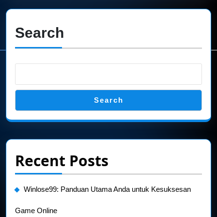
Search
Search
Recent Posts
Winlose99: Panduan Utama Anda untuk Kesuksesan
Game Online