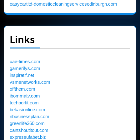
easycartltd-domesticcleaningservicesedinburgh.com
Links
uae-times.com
gamerifys.com
inspiratif.net
vsmsnetworks.com
offthem.com
ibommatv.com
techporfit.com
bekasionline.com
nbusinessplan.com
greenlife360.com
cantshoutitout.com
expressufabet.biz