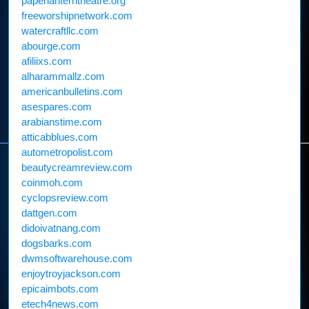
paperlanterntheatre.org
freeworshipnetwork.com
watercraftllc.com
abourge.com
afiliixs.com
alharammallz.com
americanbulletins.com
asespares.com
arabianstime.com
atticabblues.com
autometropolist.com
beautycreamreview.com
coinmoh.com
cyclopsreview.com
dattgen.com
didoivatnang.com
dogsbarks.com
dwmsoftwarehouse.com
enjoytroyjackson.com
epicaimbots.com
etech4news.com