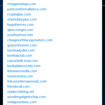
minapenelope.com
justicereformalliance.com
cryptoglax.com
ohiohobbyplus.com
bogothemes.com
ajino-mingei.com
yourfreehost.info
cheapnorthfacejacketsm.com
gurjoshhomes.com
tombradydiet.com
bonthaiclub.com
casusbelli-mod.com
bookplatesociety.com
lebnewsmedia.com
sonosonora.com
linkuusinternasional1.com
friendsroll.com
spiderclothing.net
wondergadgetsshop.com
seatgurunews.com