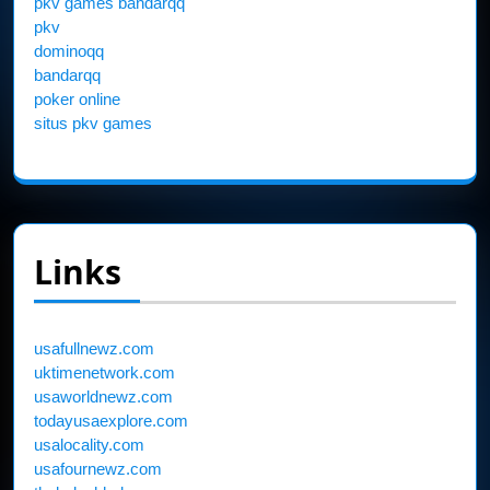
pkv games bandarqq
pkv
dominoqq
bandarqq
poker online
situs pkv games
Links
usafullnewz.com
uktimenetwork.com
usaworldnewz.com
todayusaexplore.com
usalocality.com
usafournewz.com