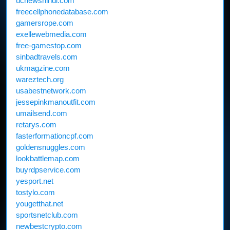
ucnewshindi.com
freecellphonedatabase.com
gamersrope.com
exellewebmedia.com
free-gamestop.com
sinbadtravels.com
ukmagzine.com
wareztech.org
usabestnetwork.com
jessepinkmanoutfit.com
umailsend.com
retarys.com
fasterformationcpf.com
goldensnuggles.com
lookbattlemap.com
buyrdpservice.com
yesport.net
tostylo.com
yougetthat.net
sportsnetclub.com
newbestcrypto.com