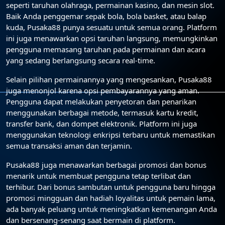
seperti taruhan olahraga, permainan kasino, dan mesin slot.
Baik Anda penggemar sepak bola, bola basket, atau balap
kuda, Pusaka88 punya sesuatu untuk semua orang. Platform
ini juga menawarkan opsi taruhan langsung, memungkinkan
pengguna memasang taruhan pada permainan dan acara
yang sedang berlangsung secara real-time.
Selain pilihan permainannya yang mengesankan, Pusaka88
juga menonjol karena opsi pembayarannya yang aman.
Pengguna dapat melakukan penyetoran dan penarikan
menggunakan berbagai metode, termasuk kartu kredit,
transfer bank, dan dompet elektronik. Platform ini juga
menggunakan teknologi enkripsi terbaru untuk memastikan
semua transaksi aman dan terjamin.
Pusaka88 juga menawarkan berbagai promosi dan bonus
menarik untuk membuat pengguna tetap terlibat dan
terhibur. Dari bonus sambutan untuk pengguna baru hingga
promosi mingguan dan hadiah loyalitas untuk pemain lama,
ada banyak peluang untuk meningkatkan kemenangan Anda
dan bersenang-senang saat bermain di platform.