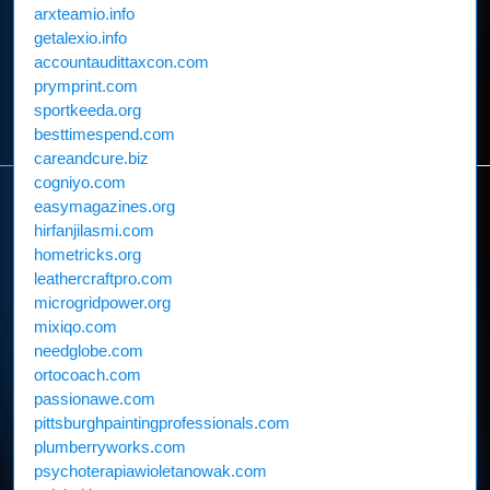
arxteamio.info
getalexio.info
accountaudittaxcon.com
prymprint.com
sportkeeda.org
besttimespend.com
careandcure.biz
cogniyo.com
easymagazines.org
hirfanjilasmi.com
hometricks.org
leathercraftpro.com
microgridpower.org
mixiqo.com
needglobe.com
ortocoach.com
passionawe.com
pittsburghpaintingprofessionals.com
plumberryworks.com
psychoterapiawioletanowak.com