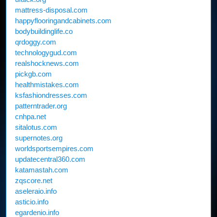
mattress-disposal.com
happyflooringandcabinets.com
bodybuildinglife.co
qrdoggy.com
technologygud.com
realshocknews.com
pickgb.com
healthmistakes.com
ksfashiondresses.com
patterntrader.org
cnhpa.net
sitalotus.com
supernotes.org
worldsportsempires.com
updatecentral360.com
katamastah.com
zqscore.net
aseleraio.info
asticio.info
egardenio.info