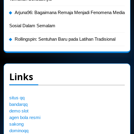
Arjuna96: Bagaimana Remaja Menjadi Fenomena Media
Sosial Dalam Semalam
Rollingspin: Sentuhan Baru pada Latihan Tradisional
Links
situs qq
bandarqq
demo slot
agen bola resmi
sakong
dominoqq