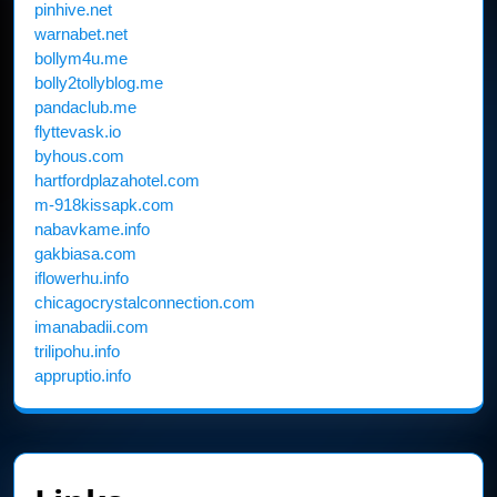
pinhive.net
warnabet.net
bollym4u.me
bolly2tollyblog.me
pandaclub.me
flyttevask.io
byhous.com
hartfordplazahotel.com
m-918kissapk.com
nabavkame.info
gakbiasa.com
iflowerhu.info
chicagocrystalconnection.com
imanabadii.com
trilipohu.info
appruptio.info