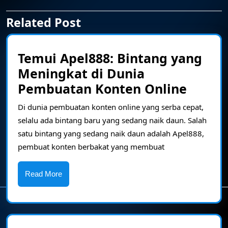
navigation
Related Post
Previous
Next
post:
post:
Temui Apel888: Bintang yang
Meningkat di Dunia
Temui
Pembuatan Konten Online
Apel88
Di dunia pembuatan konten online yang serba cepat,
Binta
selalu ada bintang baru yang sedang naik daun. Salah
yang
satu bintang yang sedang naik daun adalah Apel888,
Menin
pembuat konten berbakat yang membuat
di
Read
Read More
Dunia
More
Pembu
Konte
Onlin