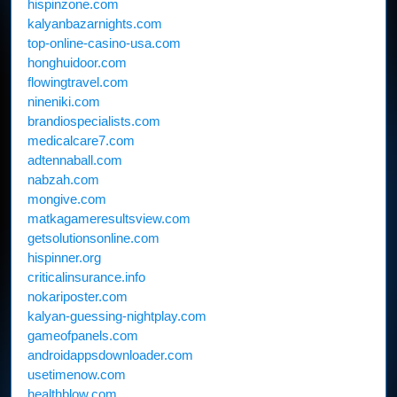
hispinzone.com
kalyanbazarnights.com
top-online-casino-usa.com
honghuidoor.com
flowingtravel.com
nineniki.com
brandiospecialists.com
medicalcare7.com
adtennaball.com
nabzah.com
mongive.com
matkagameresultsview.com
getsolutionsonline.com
hispinner.org
criticalinsurance.info
nokariposter.com
kalyan-guessing-nightplay.com
gameofpanels.com
androidappsdownloader.com
usetimenow.com
healthblow.com