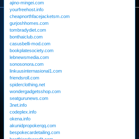
ajino-mingei.com
yourfreehost.info
cheapnorthfacejacketsm.com
gurjoshhomes.com
tombradydiet.com
bonthaiclub.com
casusbelli-mod.com
bookplatesociety.com
lebnewsmedia.com
sonosonora.com
linkuusinternasional1.com
friendsroll.com
spiderclothing.net
wondergadgetsshop.com
seatgurunews.com
3net.info
codeplex.info
okena.info
akunidpropokerqq.com
bespokecardetailing.com