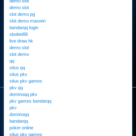
demo slot
demo slot
slot demo pg
slot demo maxwin
bandarqq login
sbobet88
live draw hk
demo slot
slot demo
qq
situs qq
situs pkv
situs pkv games
pkv qq
dominoqq pkv
pkv games bandarqq
pkv
dominoqq
bandarqq
poker online
situs pkv games