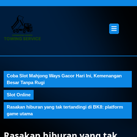
Skip
to
content
Skip
Open
to
Button
content
Coba Slot Mahjong Ways Gacor Hari Ini, Kemenangan
Besar Tanpa Rugi
Slot Online
Rasakan hiburan yang tak tertandingi di BK8: platform
game utama
Rasakan hiburan yang tak