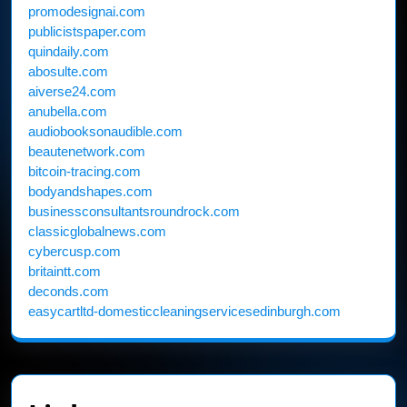
promodesignai.com
publicistspaper.com
quindaily.com
abosulte.com
aiverse24.com
anubella.com
audiobooksonaudible.com
beautenetwork.com
bitcoin-tracing.com
bodyandshapes.com
businessconsultantsroundrock.com
classicglobalnews.com
cybercusp.com
britaintt.com
deconds.com
easycartltd-domesticcleaningservicesedinburgh.com