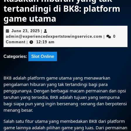
tertandingi di BK8: platform
game utama
June
June 23, 2025
|
23,
admin@experi
admin@experiencedexpertstowingservice.com
0
|
2025
Comment
12:19 am
|
Categories:
Slot Online
BK8 adalah platform game utama yang menawarkan
pengalaman hiburan yang tak tertandingi bagi para
penggunanya. Dengan berbagai macam permainan dan opsi
taruhan yang tersedia, BK8 adalah tujuan yang sempurna
bagi siapa pun yang ingin bersenang -senang dan berpotensi
menang besar.
Salah satu fitur utama yang membedakan BK8 dari platform
game lainnya adalah pilihan game yang luas. Dari permainan