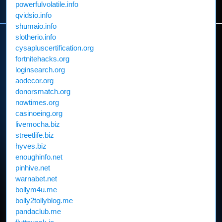
powerfulvolatile.info
qvidsio.info
shumaio.info
slotherio.info
cysapluscertification.org
fortnitehacks.org
loginsearch.org
aodecor.org
donorsmatch.org
nowtimes.org
casinoeing.org
livemocha.biz
streetlife.biz
hyves.biz
enoughinfo.net
pinhive.net
warnabet.net
bollym4u.me
bolly2tollyblog.me
pandaclub.me