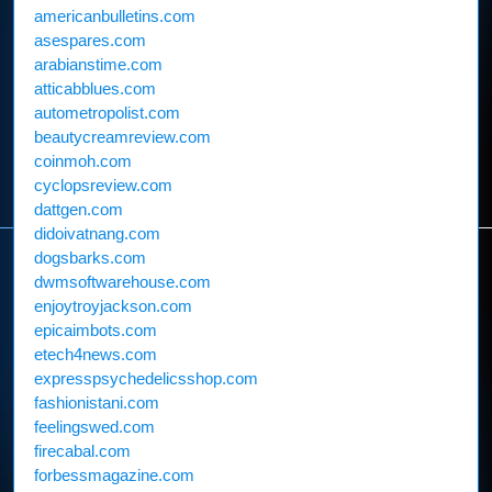
americanbulletins.com
asespares.com
arabianstime.com
atticabblues.com
autometropolist.com
beautycreamreview.com
coinmoh.com
cyclopsreview.com
dattgen.com
didoivatnang.com
dogsbarks.com
dwmsoftwarehouse.com
enjoytroyjackson.com
epicaimbots.com
etech4news.com
expresspsychedelicsshop.com
fashionistani.com
feelingswed.com
firecabal.com
forbessmagazine.com