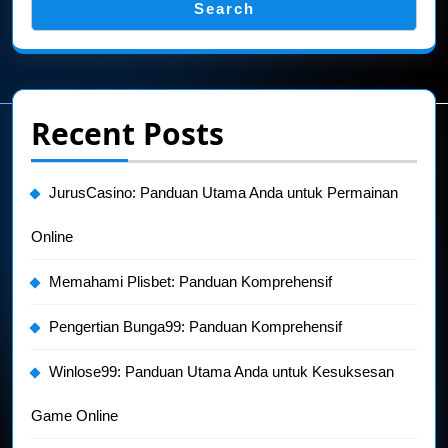
Search
Recent Posts
JurusCasino: Panduan Utama Anda untuk Permainan
Online
Memahami Plisbet: Panduan Komprehensif
Pengertian Bunga99: Panduan Komprehensif
Winlose99: Panduan Utama Anda untuk Kesuksesan
Game Online