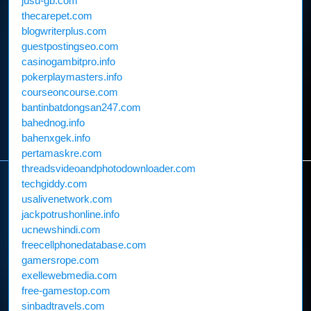
jusu-gb.com
thecarepet.com
blogwriterplus.com
guestpostingseo.com
casinogambitpro.info
pokerplaymasters.info
courseoncourse.com
bantinbatdongsan247.com
bahednog.info
bahenxgek.info
pertamaskre.com
threadsvideoandphotodownloader.com
techgiddy.com
usalivenetwork.com
jackpotrushonline.info
ucnewshindi.com
freecellphonedatabase.com
gamersrope.com
exellewebmedia.com
free-gamestop.com
sinbadtravels.com