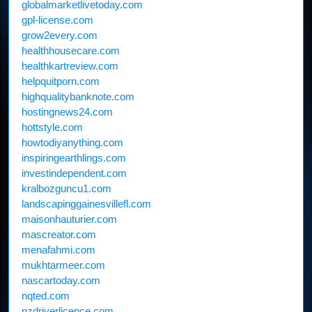
globalmarketlivetoday.com
gpl-license.com
grow2every.com
healthhousecare.com
healthkartreview.com
helpquitporn.com
highqualitybanknote.com
hostingnews24.com
hottstyle.com
howtodiyanything.com
inspiringearthlings.com
investindependent.com
kralbozguncu1.com
landscapinggainesvillefl.com
maisonhauturier.com
mascreator.com
menafahmi.com
mukhtarmeer.com
nascartoday.com
nqted.com
nzdriverlicence.com