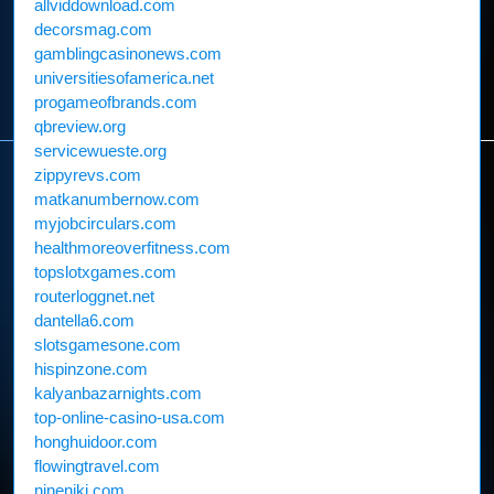
allviddownload.com
decorsmag.com
gamblingcasinonews.com
universitiesofamerica.net
progameofbrands.com
qbreview.org
servicewueste.org
zippyrevs.com
matkanumbernow.com
myjobcirculars.com
healthmoreoverfitness.com
topslotxgames.com
routerloggnet.net
dantella6.com
slotsgamesone.com
hispinzone.com
kalyanbazarnights.com
top-online-casino-usa.com
honghuidoor.com
flowingtravel.com
nineniki.com