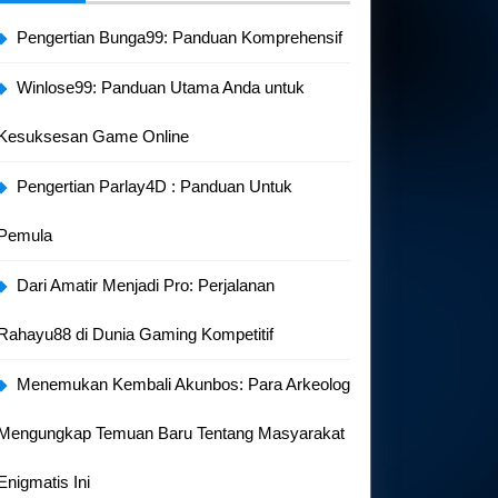
Pengertian Bunga99: Panduan Komprehensif
Winlose99: Panduan Utama Anda untuk
Kesuksesan Game Online
Pengertian Parlay4D : Panduan Untuk
Pemula
Dari Amatir Menjadi Pro: Perjalanan
Rahayu88 di Dunia Gaming Kompetitif
Menemukan Kembali Akunbos: Para Arkeolog
Mengungkap Temuan Baru Tentang Masyarakat
Enigmatis Ini