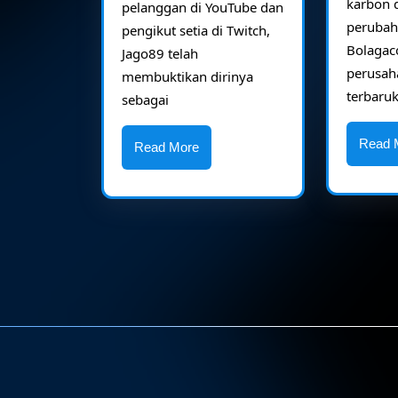
karbon 
pelanggan di YouTube dan
Jago89
perubah
pengikut setia di Twitch,
Bolagac
Jago89 telah
perusah
membuktikan dirinya
terbaru
sebagai
Read 
Read
Read More
More