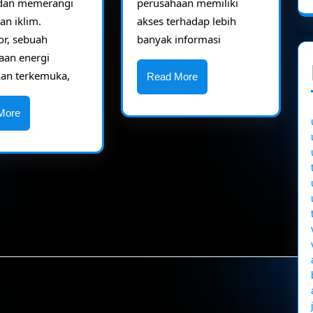
dan memerangi
perusahaan memiliki
an iklim.
akses terhadap lebih
or, sebuah
banyak informasi
aan energi
kan terkemuka,
Read
Read More
More
Read
More
More