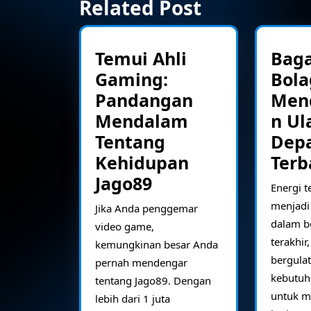
Related Post
Previous
post:
Temui Ahli
Bag
Gaming:
Bola
Pandangan
Mend
Mendalam
n Ul
Tentang
Depa
Kehidupan
Terb
Temui
Jago89
Energi t
Ahli
menjadi
Jika Anda penggemar
Gaming:
dalam b
video game,
Pandangan
terakhir
kemungkinan besar Anda
bergula
Mendalam
pernah mendengar
kebutu
tentang Jago89. Dengan
Tentang
untuk m
lebih dari 1 juta
Kehidupan