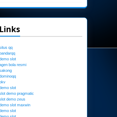
Links
situs qq
bandarqq
demo slot
agen bola resmi
sakong
dominoqq
pkv
demo slot
slot demo pragmatic
slot demo zeus
demo slot maxwin
demo slot
demo slot