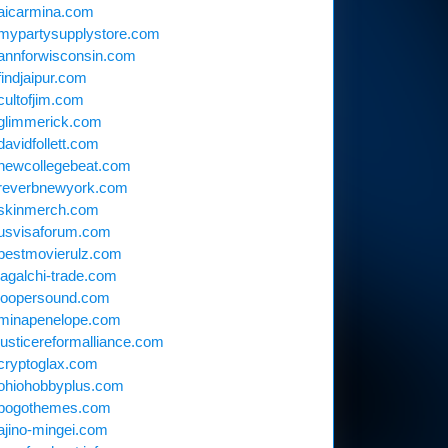
aicarmina.com
mypartysupplystore.com
annforwisconsin.com
findjaipur.com
cultofjim.com
glimmerick.com
davidfollett.com
newcollegebeat.com
reverbnewyork.com
skinmerch.com
usvisaforum.com
bestmovierulz.com
jagalchi-trade.com
loopersound.com
minapenelope.com
justicereformalliance.com
cryptoglax.com
ohiohobbyplus.com
bogothemes.com
ajino-mingei.com