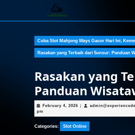
Skip
to
content
Skip
to
content
Coba Slot Mahjong Ways Gacor Hari Ini, Kem
Rasakan yang Terbaik dari 5unsur: Panduan 
Rasakan yang Ter
Panduan Wisat
February
February 4, 2026
admin@experiencede
|
4,
pm
2026
Categories:
Slot Online