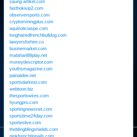
saung-artikel.com
fasthokivip2.com
observersports.com
cryptominingplus.com
aquinoticiaspe.com
longhairedfrenchbulldog.com
lawyersforhire.co
businemarket.com
matahari88play.net
moneydescriptor.com
youthsmagazine.com
painaidee.net
sportsdarkest.com
webtoon.biz
thesportswires.com
hyungpro.com
sportingnewsnet.com
sportstime24day.com
sporteslive.com
theblingblingshields.com
pinkfrenchtipnails.com