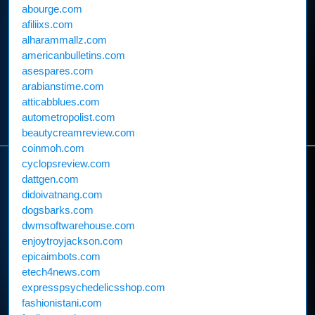
abourge.com
afiliixs.com
alharammallz.com
americanbulletins.com
asespares.com
arabianstime.com
atticabblues.com
autometropolist.com
beautycreamreview.com
coinmoh.com
cyclopsreview.com
dattgen.com
didoivatnang.com
dogsbarks.com
dwmsoftwarehouse.com
enjoytroyjackson.com
epicaimbots.com
etech4news.com
expresspsychedelicsshop.com
fashionistani.com