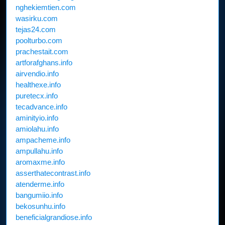
nghekiemtien.com
wasirku.com
tejas24.com
poolturbo.com
prachestait.com
artforafghans.info
airvendio.info
healthexe.info
puretecx.info
tecadvance.info
aminityio.info
amiolahu.info
ampacheme.info
ampullahu.info
aromaxme.info
asserthatecontrast.info
atenderme.info
bangumiio.info
bekosunhu.info
beneficialgrandiose.info