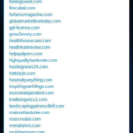
feelingswed.com
firecabal.com
forbessmagazine.com
globalmarketlivetoday.com
gpl-license.com
grow2every.com
healthhousecare.com
healthkartreview.com
helpquitporn.com
highqualitybanknote.com
hostingnews24.com
hottstyle.com
howtodiyanything.com
inspiringearthlings.com
investindependent.com
kralbozguncu1.com
landscapinggainesvillefl.com
maisonhauturier.com
mascreator.com
menafahmi.com
mukhtarmeer.com