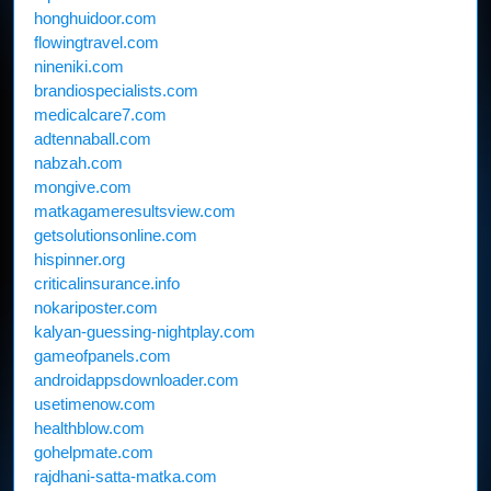
honghuidoor.com
flowingtravel.com
nineniki.com
brandiospecialists.com
medicalcare7.com
adtennaball.com
nabzah.com
mongive.com
matkagameresultsview.com
getsolutionsonline.com
hispinner.org
criticalinsurance.info
nokariposter.com
kalyan-guessing-nightplay.com
gameofpanels.com
androidappsdownloader.com
usetimenow.com
healthblow.com
gohelpmate.com
rajdhani-satta-matka.com