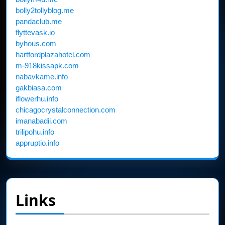
bolly2tollyblog.me
pandaclub.me
flyttevask.io
byhous.com
hartfordplazahotel.com
m-918kissapk.com
nabavkame.info
gakbiasa.com
iflowerhu.info
chicagocrystalconnection.com
imanabadii.com
trilipohu.info
appruptio.info
Links