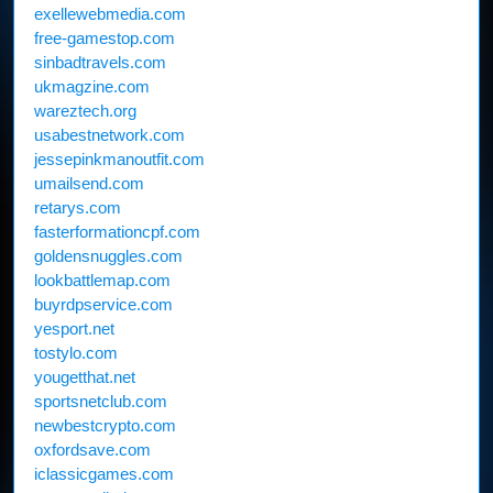
exellewebmedia.com
free-gamestop.com
sinbadtravels.com
ukmagzine.com
wareztech.org
usabestnetwork.com
jessepinkmanoutfit.com
umailsend.com
retarys.com
fasterformationcpf.com
goldensnuggles.com
lookbattlemap.com
buyrdpservice.com
yesport.net
tostylo.com
yougetthat.net
sportsnetclub.com
newbestcrypto.com
oxfordsave.com
iclassicgames.com