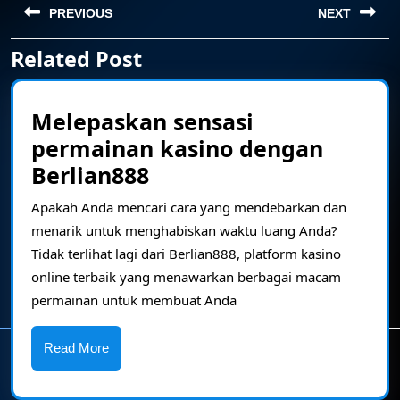
navigation
PREVIOUS
NEXT
Related Post
Previous
Next
post:
post:
Melepaskan sensasi
permainan kasino dengan
Melepaskan
Berlian888
sensasi
Apakah Anda mencari cara yang mendebarkan dan
permainan
menarik untuk menghabiskan waktu luang Anda?
kasino
Tidak terlihat lagi dari Berlian888, platform kasino
dengan
online terbaik yang menawarkan berbagai macam
permainan untuk membuat Anda
Berlian888
Read
Read More
More