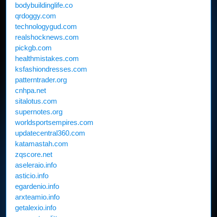
bodybuildinglife.co
qrdoggy.com
technologygud.com
realshocknews.com
pickgb.com
healthmistakes.com
ksfashiondresses.com
patterntrader.org
cnhpa.net
sitalotus.com
supernotes.org
worldsportsempires.com
updatecentral360.com
katamastah.com
zqscore.net
aseleraio.info
asticio.info
egardenio.info
arxteamio.info
getalexio.info