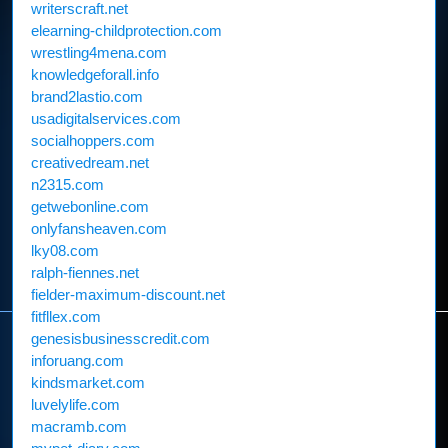
writerscraft.net
elearning-childprotection.com
wrestling4mena.com
knowledgeforall.info
brand2lastio.com
usadigitalservices.com
socialhoppers.com
creativedream.net
n2315.com
getwebonline.com
onlyfansheaven.com
lky08.com
ralph-fiennes.net
fielder-maximum-discount.net
fitfllex.com
genesisbusinesscredit.com
inforuang.com
kindsmarket.com
luvelylife.com
macramb.com