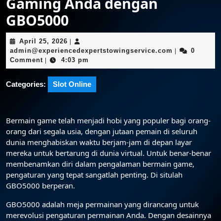
Gaming Anda dengan
GBO5000
April
April 25, 2026
|
25,
admin@experi
admin@experiencedexpertstowingservice.com
0
|
2026
Comment
4:03 pm
|
Categories:
Slot Online
Bermain game telah menjadi hobi yang populer bagi orang-
orang dari segala usia, dengan jutaan pemain di seluruh
dunia menghabiskan waktu berjam-jam di depan layar
mereka untuk bertarung di dunia virtual. Untuk benar-benar
membenamkan diri dalam pengalaman bermain game,
pengaturan yang tepat sangatlah penting. Di situlah
GBO5000 berperan.
GBO5000 adalah meja permainan yang dirancang untuk
merevolusi pengaturan permainan Anda. Dengan desainnya