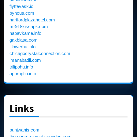
flyttevask.io
byhous.com
hartfordplazahotel.com
m-918kissapk.com
nabavkame.info
gakbiasa.com
iflowerhu.info
chicagocrystalconnection.com
imanabadii.com
trilipohu.info
appruptio.info
Links
punjwanis.com
the-parcs-clematiscondos.com