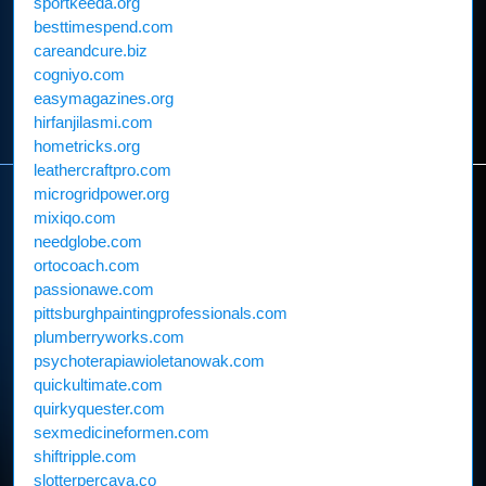
sportkeeda.org
besttimespend.com
careandcure.biz
cogniyo.com
easymagazines.org
hirfanjilasmi.com
hometricks.org
leathercraftpro.com
microgridpower.org
mixiqo.com
needglobe.com
ortocoach.com
passionawe.com
pittsburghpaintingprofessionals.com
plumberryworks.com
psychoterapiawioletanowak.com
quickultimate.com
quirkyquester.com
sexmedicineformen.com
shiftripple.com
slotterpercaya.co