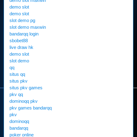
demo slot maxwin
demo slot
demo slot
slot demo pg
slot demo maxwin
bandarqq login
sbobet88
live draw hk
demo slot
slot demo
qq
situs qq
situs pkv
situs pkv games
pkv qq
dominoqq pkv
pkv games bandarqq
pkv
dominoqq
bandarqq
poker online