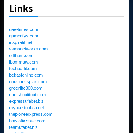
Links
uae-times.com
gamerifys.com
inspiratif.net
vsmsnetworks.com
offthem.com
ibommatv.com
techporfit.com
bekasionline.com
nbusinessplan.com
greenlife360.com
cantshoutitout.com
expressufabet.biz
mypuertoplata.net
thepioneerxpress.com
howtofixissue.com
teamufabet.biz