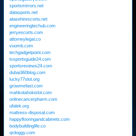
sportsmirrors.net
datasports.net
atasehirescortu.net
engineeringtechub.com
jerryescorts.com
attorneylegal.co
voomb.com
techgadgetpoint.com
tvsportsguide24.com
sportsreviews24.com
dubai360blog.com
lucky77slot.org
growmefast.com
mahkotahokislot.com
onlinecancerpharm.com
ufalek.org
mattress-disposal.com
happyflooringandcabinets.com
bodybuildinglife.co
qrdoggy.com