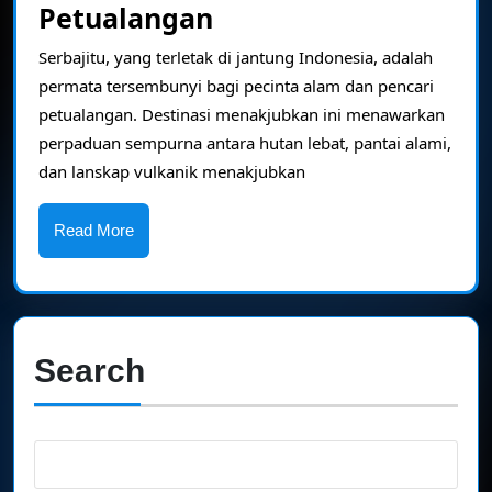
Serbajitu:
Petualangan
Surga
Serbajitu, yang terletak di jantung Indonesia, adalah
bagi
permata tersembunyi bagi pecinta alam dan pencari
Pencinta
petualangan. Destinasi menakjubkan ini menawarkan
Alam
perpaduan sempurna antara hutan lebat, pantai alami,
dan lanskap vulkanik menakjubkan
dan
Pencari
Read
Read More
Petualangan
More
Search