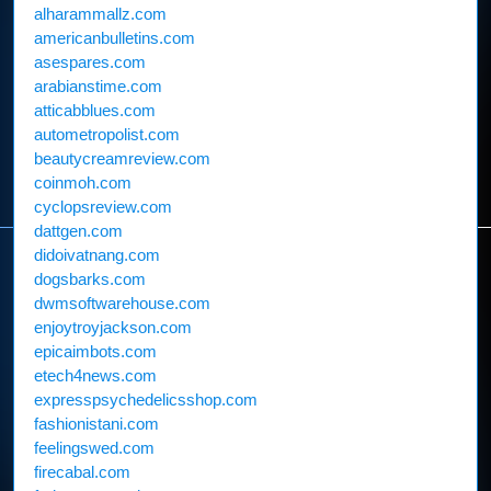
alharammallz.com
americanbulletins.com
asespares.com
arabianstime.com
atticabblues.com
autometropolist.com
beautycreamreview.com
coinmoh.com
cyclopsreview.com
dattgen.com
didoivatnang.com
dogsbarks.com
dwmsoftwarehouse.com
enjoytroyjackson.com
epicaimbots.com
etech4news.com
expresspsychedelicsshop.com
fashionistani.com
feelingswed.com
firecabal.com