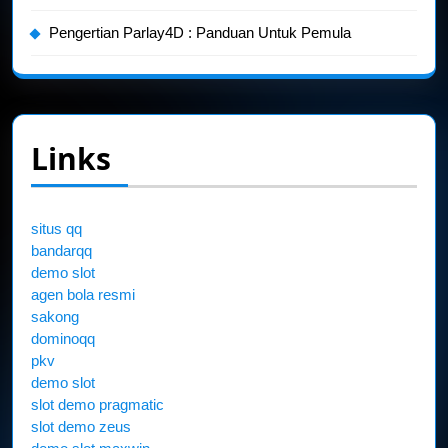
Pengertian Parlay4D : Panduan Untuk Pemula
Links
situs qq
bandarqq
demo slot
agen bola resmi
sakong
dominoqq
pkv
demo slot
slot demo pragmatic
slot demo zeus