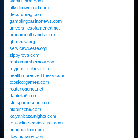
webfullform.com
allviddownload.com
decorsmag.com
gamblingcasinonews.com
universitiesofamerica.net
progameofbrands.com
qbreview.org
servicewueste.org
zippyrevs.com
matkanumbernow.com
myjobcirculars.com
healthmoreoverfitness.com
topslotxgames.com
routerloggnet.net
dantella6.com
slotsgamesone.com
hispinzone.com
kalyanbazarnights.com
top-online-casino-usa.com
honghuidoor.com
flowingtravel.com