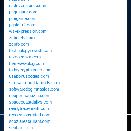
nzdriverlicence.com
pagalguru.com
pcegame.com
pgslot-r2.com
ws-expression.com
zchotels.com
zepfo.com
technologynews5.com
teknoeduka.com
thenews-blog.com
todaycryptotimes.com
usabonuscodes.com
sm-satta-makta-gods.com
softwaredegimnasios.com
soopermagazine.com
spacecoastdailys.com
readytrademark.com
renovationsrated.com
scoziarestaurant.com
seohart.com