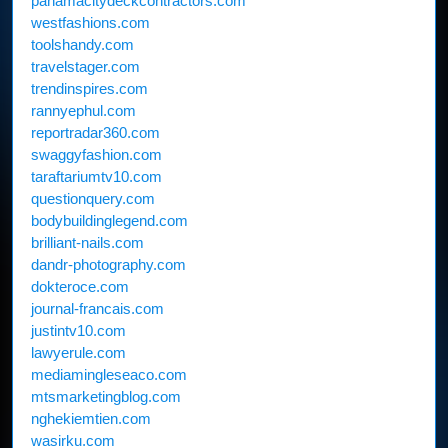
panamacitydeckcontractors.com
westfashions.com
toolshandy.com
travelstager.com
trendinspires.com
rannyephul.com
reportradar360.com
swaggyfashion.com
taraftariumtv10.com
questionquery.com
bodybuildinglegend.com
brilliant-nails.com
dandr-photography.com
dokteroce.com
journal-francais.com
justintv10.com
lawyerule.com
mediamingleseaco.com
mtsmarketingblog.com
nghekiemtien.com
wasirku.com