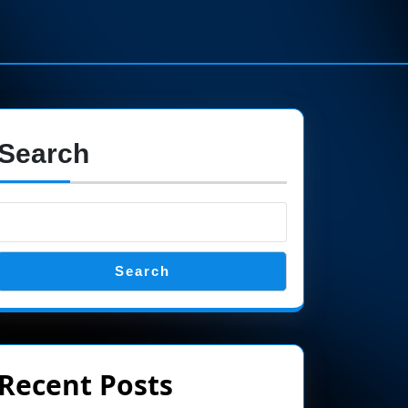
Search
Search
vice.com
Recent Posts