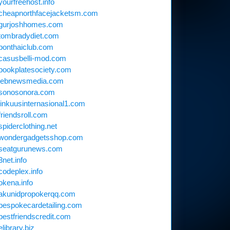
yourfreehost.info
cheapnorthfacejacketsm.com
gurjoshhomes.com
tombradydiet.com
bonthaiclub.com
casusbelli-mod.com
bookplatesociety.com
lebnewsmedia.com
sonosonora.com
linkuusinternasional1.com
friendsroll.com
spiderclothing.net
wondergadgetsshop.com
seatgurunews.com
3net.info
codeplex.info
okena.info
akunidpropokerqq.com
bespokecardetailing.com
bestfriendscredit.com
elibrary.biz