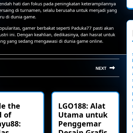
rendah hati dan fokus pada peningkatan keterampilannya
bersaing di turnamen, selalu berusaha untuk menjadi yang
ru di dunia game.
pularitas, gamer berbakat seperti Paduka77 pasti akan
tri ini. Dengan keahlian, dedikasinya, dan hasrat untuk
ng yang sedang mengawasi di dunia game online.
NEXT
Next
post:
de the
LGO188: Alat
 of
Utama untuk
yu88:
Penggemar
LGO188
las
Desain Grafis