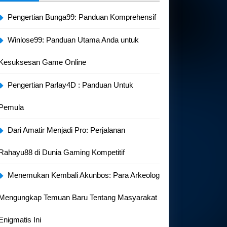
Pengertian Bunga99: Panduan Komprehensif
Winlose99: Panduan Utama Anda untuk
Kesuksesan Game Online
Pengertian Parlay4D : Panduan Untuk
Pemula
Dari Amatir Menjadi Pro: Perjalanan
Rahayu88 di Dunia Gaming Kompetitif
Menemukan Kembali Akunbos: Para Arkeolog
Mengungkap Temuan Baru Tentang Masyarakat
Enigmatis Ini