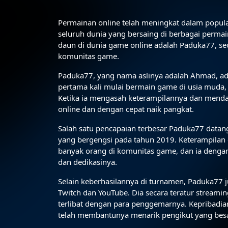
Permainan online telah meningkat dalam popula
seluruh dunia yang bersaing di berbagai perma
daun di dunia game online adalah Paduka77, s
komunitas game.
Paduka77, yang nama aslinya adalah Ahmad, ada
pertama kali mulai bermain game di usia muda, 
Ketika ia mengasah keterampilannya dan menda
online dan dengan cepat naik pangkat.
Salah satu pencapaian terbesar Paduka77 datan
yang bergengsi pada tahun 2019. Keterampila
banyak orang di komunitas game, dan ia deng
dan dedikasinya.
Selain keberhasilannya di turnamen, Paduka77 j
Twitch dan YouTube. Dia secara teratur streami
terlibat dengan para penggemarnya. Kepribadi
telah membantunya menarik pengikut yang besar