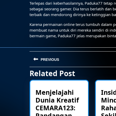
Terlepas dari keberhasilannya, Paduka77 tetap 
sebagai seorang gamer. Dia terus berlatih dan 
terbaik dan mendorong dirinya ke ketinggian ba
Karena permainan online terus tumbuh dalam po
membuat nama untuk diri mereka sendiri di indus
bermain game, Paduka77 jelas merupakan binta
Post
PREVIOUS
navigation
Related Post
Previous
post:
Menjelajahi
Insi
Dunia Kreatif
Mind
CEMARA123:
Raha
Pandangan
Seki