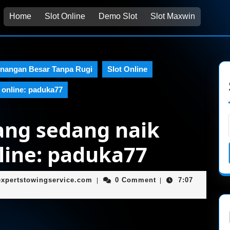
Home
Slot Online
Demo Slot
Slot Maxwin
enangan Besar Tanpa Rugi
Slot Online
 online: paduka77
ang sedang naik
line: paduka77
admin@experiencedexpertstowingser
xpertstowingservice.com
0 Comment
7:07
|
|