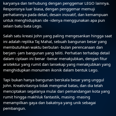
karyanya dan terhubung dengan penggemar LEGO lainnya.
Responsnya luar biasa, dengan penggemar memuji
perhatiannya pada detail, desain inovatif, dan kemampuan
untuk menghidupkan ide -idenya menggunakan apa pun
selain batu bata Lego.
Salah satu kreasi John yang paling mengesankan hingga saat
ini adalah replika Taj Mahal, sebuah bangunan besar yang
membutuhkan waktu berbulan -bulan perencanaan dan
berjam -jam bangunan yang teliti. Perhatian terhadap detail
dalam ciptaan ini benar -benar menakjubkan, dengan fitur
arsitektur yang rumit dan lansekap yang menakjubkan yang
menghidupkan monumen ikonik dalam bentuk Lego.
Tapi bukan hanya bangunan berskala besar yang unggul
John. Kreativitasnya tidak mengenal batas, dan dia telah
menciptakan segalanya mulai dari pemandangan kota yang
rumit hingga makhluk fantastik, masing -masing
menampilkan gaya dan bakatnya yang unik sebagai
pembangun.