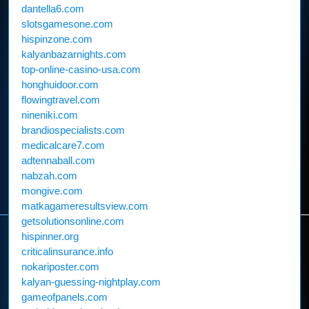
dantella6.com
slotsgamesone.com
hispinzone.com
kalyanbazarnights.com
top-online-casino-usa.com
honghuidoor.com
flowingtravel.com
nineniki.com
brandiospecialists.com
medicalcare7.com
adtennaball.com
nabzah.com
mongive.com
matkagameresultsview.com
getsolutionsonline.com
hispinner.org
criticalinsurance.info
nokariposter.com
kalyan-guessing-nightplay.com
gameofpanels.com