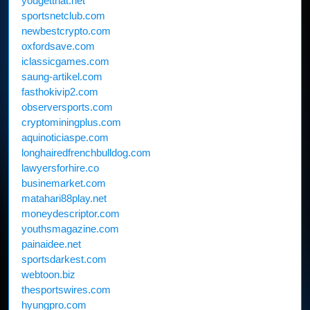
yougetthat.net
sportsnetclub.com
newbestcrypto.com
oxfordsave.com
iclassicgames.com
saung-artikel.com
fasthokivip2.com
observersports.com
cryptominingplus.com
aquinoticiaspe.com
longhairedfrenchbulldog.com
lawyersforhire.co
businemarket.com
matahari88play.net
moneydescriptor.com
youthsmagazine.com
painaidee.net
sportsdarkest.com
webtoon.biz
thesportswires.com
hyungpro.com