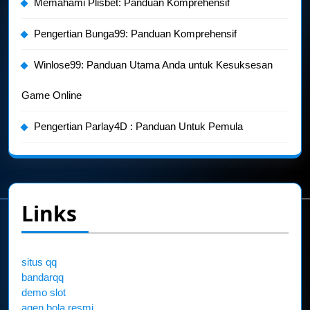
Memahami Plisbet: Panduan Komprehensif
Pengertian Bunga99: Panduan Komprehensif
Winlose99: Panduan Utama Anda untuk Kesuksesan
Game Online
Pengertian Parlay4D : Panduan Untuk Pemula
Links
situs qq
bandarqq
demo slot
agen bola resmi