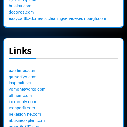
britaintt.com
deconds.com
easycartltd-domesticcleaningservicesedinburgh.com
Links
uae-times.com
gamerifys.com
inspiratif.net
vsmsnetworks.com
offthem.com
ibommatv.com
techporfit.com
bekasionline.com
nbusinessplan.com
greenlife360.com