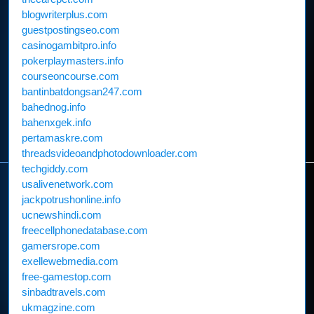
blogwriterplus.com
guestpostingseo.com
casinogambitpro.info
pokerplaymasters.info
courseoncourse.com
bantinbatdongsan247.com
bahednog.info
bahenxgek.info
pertamaskre.com
threadsvideoandphotodownloader.com
techgiddy.com
usalivenetwork.com
jackpotrushonline.info
ucnewshindi.com
freecellphonedatabase.com
gamersrope.com
exellewebmedia.com
free-gamestop.com
sinbadtravels.com
ukmagzine.com