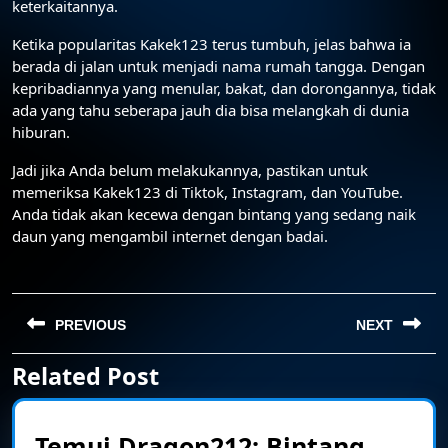
keterkaitannya.
Ketika popularitas Kakek123 terus tumbuh, jelas bahwa ia
berada di jalan untuk menjadi nama rumah tangga. Dengan
kepribadiannya yang menular, bakat, dan dorongannya, tidak
ada yang tahu seberapa jauh dia bisa melangkah di dunia
hiburan.
Jadi jika Anda belum melakukannya, pastikan untuk
memeriksa Kakek123 di Tiktok, Instagram, dan YouTube.
Anda tidak akan kecewa dengan bintang yang sedang naik
daun yang mengambil internet dengan badai.
Post
navigation
PREVIOUS
NEXT
Related Post
Previous
Next
post:
post:
Temui Dragon212: Bintang