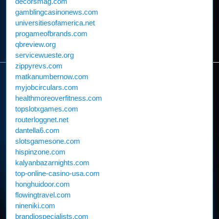
decorsmag.com
gamblingcasinonews.com
universitiesofamerica.net
progameofbrands.com
qbreview.org
servicewueste.org
zippyrevs.com
matkanumbernow.com
myjobcirculars.com
healthmoreoverfitness.com
topslotxgames.com
routerloggnet.net
dantella6.com
slotsgamesone.com
hispinzone.com
kalyanbazarnights.com
top-online-casino-usa.com
honghuidoor.com
flowingtravel.com
nineniki.com
brandiospecialists.com