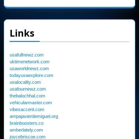
Links
usafullnewz.com
uktimenetwork.com
usaworldnewz.com
todayusaexplore.com
usalocality.com
usafournewz.com
thebalochhal.com
vehicularmaster.com
vibesaccent.com
ampajavierdemiguel.org
brainboosters.co
amberlately.com
joycebriscoe.com