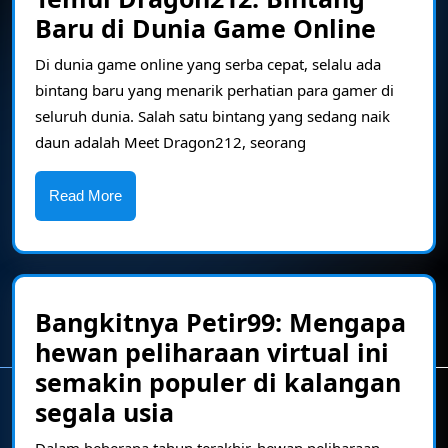
Temu
Baru di Dunia Game Online
Drago
Di dunia game online yang serba cepat, selalu ada
Binta
bintang baru yang menarik perhatian para gamer di
Baru
seluruh dunia. Salah satu bintang yang sedang naik
di
daun adalah Meet Dragon212, seorang
Duni
Read
Read More
Game
More
Onlin
Bangkitnya Petir99: Mengapa
hewan peliharaan virtual ini
semakin populer di kalangan
Bangkitnya
segala usia
Petir99:
Dalam beberapa tahun terakhir, hewan peliharaan