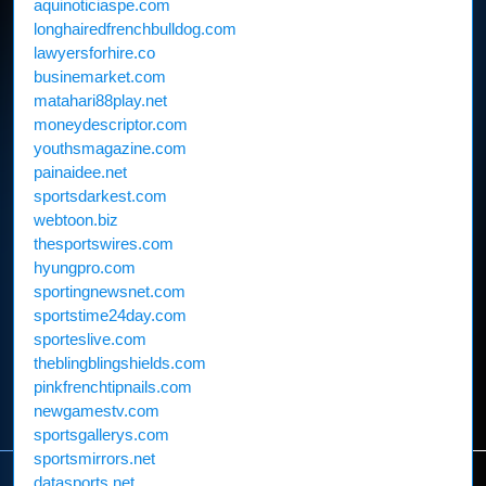
aquinoticiaspe.com
longhairedfrenchbulldog.com
lawyersforhire.co
businemarket.com
matahari88play.net
moneydescriptor.com
youthsmagazine.com
painaidee.net
sportsdarkest.com
webtoon.biz
thesportswires.com
hyungpro.com
sportingnewsnet.com
sportstime24day.com
sporteslive.com
theblingblingshields.com
pinkfrenchtipnails.com
newgamestv.com
sportsgallerys.com
sportsmirrors.net
datasports.net