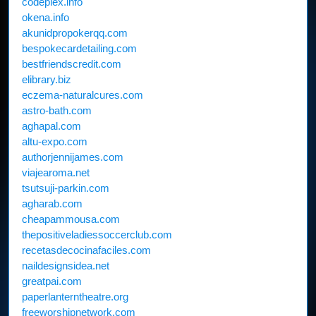
codeplex.info
okena.info
akunidpropokerqq.com
bespokecardetailing.com
bestfriendscredit.com
elibrary.biz
eczema-naturalcures.com
astro-bath.com
aghapal.com
altu-expo.com
authorjennijames.com
viajearoma.net
tsutsuji-parkin.com
agharab.com
cheapammousa.com
thepositiveladiessoccerclub.com
recetasdecocinafaciles.com
naildesignsidea.net
greatpai.com
paperlanterntheatre.org
freeworshipnetwork.com