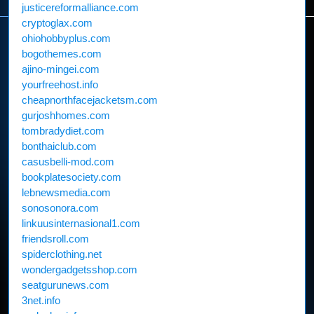
justicereformalliance.com
cryptoglax.com
ohiohobbyplus.com
bogothemes.com
ajino-mingei.com
yourfreehost.info
cheapnorthfacejacketsm.com
gurjoshhomes.com
tombradydiet.com
bonthaiclub.com
casusbelli-mod.com
bookplatesociety.com
lebnewsmedia.com
sonosonora.com
linkuusinternasional1.com
friendsroll.com
spiderclothing.net
wondergadgetsshop.com
seatgurunews.com
3net.info