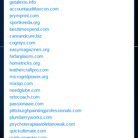
getalexio.info
accountaudittaxcon.com
prymprint.com
sportkeeda.org
besttimespend.com
careandcure.biz
cogniyo.com
easymagazines.org
hirfanjilasmi.com
hometricks.org
leathercraftpro.com
microgridpower.org
mixiqo.com
needglobe.com
ortocoach.com
passionawe.com
pittsburghpaintingprofessionals.com
plumberryworks.com
psychoterapiawioletanowak.com
quickultimate.com
quirkyquester.com