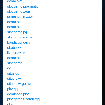
demo slot
slot demo pragmatic
slot demo zeus
demo slot maxwin
demo slot
demo slot
slot demo pg
slot demo maxwin
bandarqq login
sbobet88
live draw hk
demo slot
slot demo
qq
situs qq
situs pkv
situs pkv games
pkv qq
dominoqq pkv
pkv games bandarqq
pkv