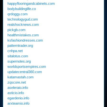
happyflooringandcabinets.com
bodybuildinglife.co
qrdoggy.com
technologygud.com
realshocknews.com
pickgb.com
healthmistakes.com
ksfashiondresses.com
patterntrader.org
cnhpa.net
sitalotus.com
supernotes.org
worldsportsempires.com
updatecentral360.com
katamastah.com
zqscore.net
aseleraio.info
asticio.info
egardenio.info
arxteamio.info