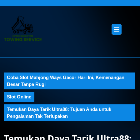
Skip
to
content
Skip
Open
to
Button
content
Coba Slot Mahjong Ways Gacor Hari Ini, Kemenangan
Besar Tanpa Rugi
Slot Online
Temukan Daya Tarik Ultra88: Tujuan Anda untuk
Pengalaman Tak Terlupakan
Temukan Daya Tarik Ultra88: