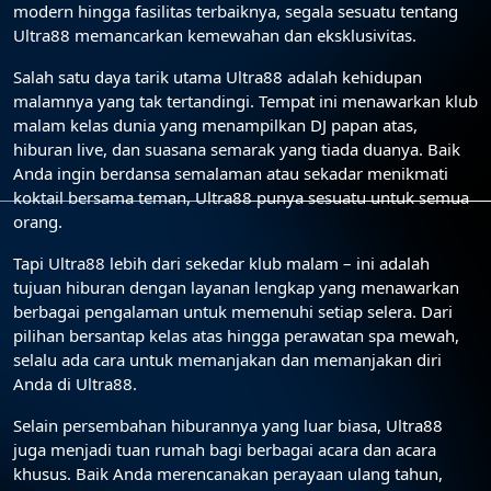
modern hingga fasilitas terbaiknya, segala sesuatu tentang
Ultra88 memancarkan kemewahan dan eksklusivitas.
Salah satu daya tarik utama Ultra88 adalah kehidupan
malamnya yang tak tertandingi. Tempat ini menawarkan klub
malam kelas dunia yang menampilkan DJ papan atas,
hiburan live, dan suasana semarak yang tiada duanya. Baik
Anda ingin berdansa semalaman atau sekadar menikmati
koktail bersama teman, Ultra88 punya sesuatu untuk semua
orang.
Tapi Ultra88 lebih dari sekedar klub malam – ini adalah
tujuan hiburan dengan layanan lengkap yang menawarkan
berbagai pengalaman untuk memenuhi setiap selera. Dari
pilihan bersantap kelas atas hingga perawatan spa mewah,
selalu ada cara untuk memanjakan dan memanjakan diri
Anda di Ultra88.
Selain persembahan hiburannya yang luar biasa, Ultra88
juga menjadi tuan rumah bagi berbagai acara dan acara
khusus. Baik Anda merencanakan perayaan ulang tahun,