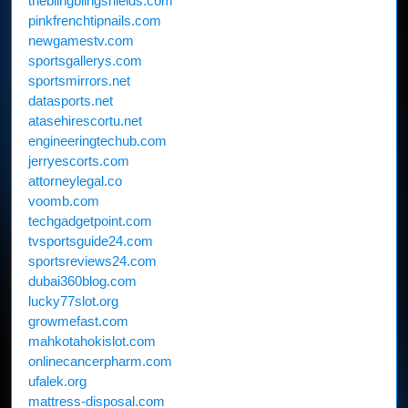
theblingblingshields.com
pinkfrenchtipnails.com
newgamestv.com
sportsgallerys.com
sportsmirrors.net
datasports.net
atasehirescortu.net
engineeringtechub.com
jerryescorts.com
attorneylegal.co
voomb.com
techgadgetpoint.com
tvsportsguide24.com
sportsreviews24.com
dubai360blog.com
lucky77slot.org
growmefast.com
mahkotahokislot.com
onlinecancerpharm.com
ufalek.org
mattress-disposal.com