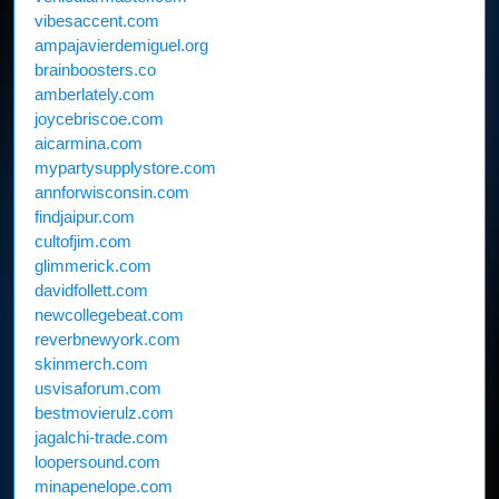
vibesaccent.com
ampajavierdemiguel.org
brainboosters.co
amberlately.com
joycebriscoe.com
aicarmina.com
mypartysupplystore.com
annforwisconsin.com
findjaipur.com
cultofjim.com
glimmerick.com
davidfollett.com
newcollegebeat.com
reverbnewyork.com
skinmerch.com
usvisaforum.com
bestmovierulz.com
jagalchi-trade.com
loopersound.com
minapenelope.com