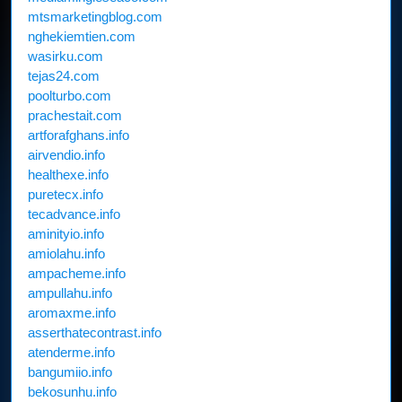
mtsmarketingblog.com
nghekiemtien.com
wasirku.com
tejas24.com
poolturbo.com
prachestait.com
artforafghans.info
airvendio.info
healthexe.info
puretecx.info
tecadvance.info
aminityio.info
amiolahu.info
ampacheme.info
ampullahu.info
aromaxme.info
asserthatecontrast.info
atenderme.info
bangumiio.info
bekosunhu.info