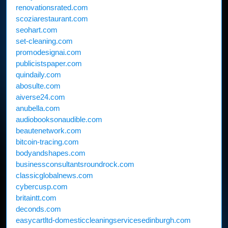
renovationsrated.com
scoziarestaurant.com
seohart.com
set-cleaning.com
promodesignai.com
publicistspaper.com
quindaily.com
abosulte.com
aiverse24.com
anubella.com
audiobooksonaudible.com
beautenetwork.com
bitcoin-tracing.com
bodyandshapes.com
businessconsultantsroundrock.com
classicglobalnews.com
cybercusp.com
britaintt.com
deconds.com
easycartltd-domesticcleaningservicesedinburgh.com