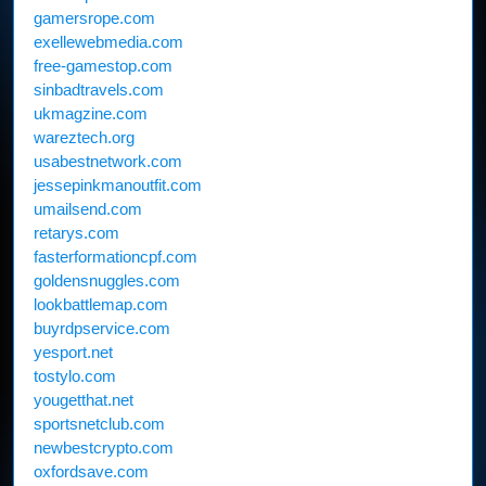
gamersrope.com
exellewebmedia.com
free-gamestop.com
sinbadtravels.com
ukmagzine.com
wareztech.org
usabestnetwork.com
jessepinkmanoutfit.com
umailsend.com
retarys.com
fasterformationcpf.com
goldensnuggles.com
lookbattlemap.com
buyrdpservice.com
yesport.net
tostylo.com
yougetthat.net
sportsnetclub.com
newbestcrypto.com
oxfordsave.com