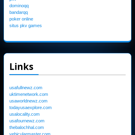
dominoqq
bandarqq
poker online
situs pkv games
Links
usafullnewz.com
uktimenetwork.com
usaworldnewz.com
todayusaexplore.com
usalocality.com
usafournewz.com
thebalochhal.com
vehicularmaster.com