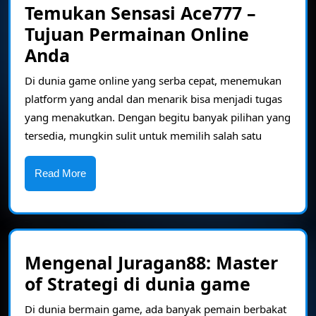
Temukan Sensasi Ace777 –
Tempat
Tujuan Permainan Online
Liburan
Temukan
Anda
Anda
Sensasi
Berikutnya
Di dunia game online yang serba cepat, menemukan
Ace777
platform yang andal dan menarik bisa menjadi tugas
–
yang menakutkan. Dengan begitu banyak pilihan yang
Tujuan
tersedia, mungkin sulit untuk memilih salah satu
Permainan
Read
Read More
Online
More
Anda
Mengenal Juragan88: Master
Mengen
of Strategi di dunia game
Juragan
Di dunia bermain game, ada banyak pemain berbakat