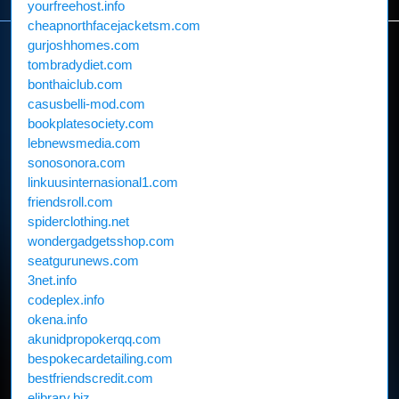
yourfreehost.info
cheapnorthfacejacketsm.com
gurjoshhomes.com
tombradydiet.com
bonthaiclub.com
casusbelli-mod.com
bookplatesociety.com
lebnewsmedia.com
sonosonora.com
linkuusinternasional1.com
friendsroll.com
spiderclothing.net
wondergadgetsshop.com
seatgurunews.com
3net.info
codeplex.info
okena.info
akunidpropokerqq.com
bespokecardetailing.com
bestfriendscredit.com
elibrary.biz