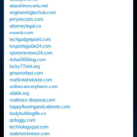
atasehirescortu.net
engineeringtechub.com
jerryescorts.com
attorneylegal.co
voomb.com
techgadgetpoint.com
tvsportsguide24.com
sportsreviews24.com
dubai360blog.com
lucky77slot.org
growmefast.com
mahkotahokislot.com
onlinecancerpharm.com
ufalek.org
mattress-disposal.com
happyflooringandcabinets.com
bodybuildinglife.co
qrdoggy.com
technologygud.com
realshocknews.com