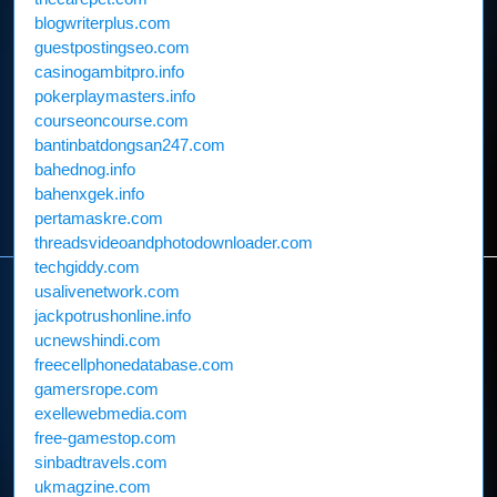
blogwriterplus.com
guestpostingseo.com
casinogambitpro.info
pokerplaymasters.info
courseoncourse.com
bantinbatdongsan247.com
bahednog.info
bahenxgek.info
pertamaskre.com
threadsvideoandphotodownloader.com
techgiddy.com
usalivenetwork.com
jackpotrushonline.info
ucnewshindi.com
freecellphonedatabase.com
gamersrope.com
exellewebmedia.com
free-gamestop.com
sinbadtravels.com
ukmagzine.com