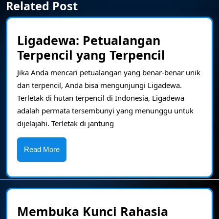
Related Post
Previous
Next
post:
post:
Ligadewa: Petualangan
Ligadew
Terpencil yang Terpencil
Petuala
Jika Anda mencari petualangan yang benar-benar unik
Terpenci
dan terpencil, Anda bisa mengunjungi Ligadewa.
yang
Terletak di hutan terpencil di Indonesia, Ligadewa
Terpenci
adalah permata tersembunyi yang menunggu untuk
dijelajahi. Terletak di jantung
Read
Read More
More
Membuka Kunci Rahasia