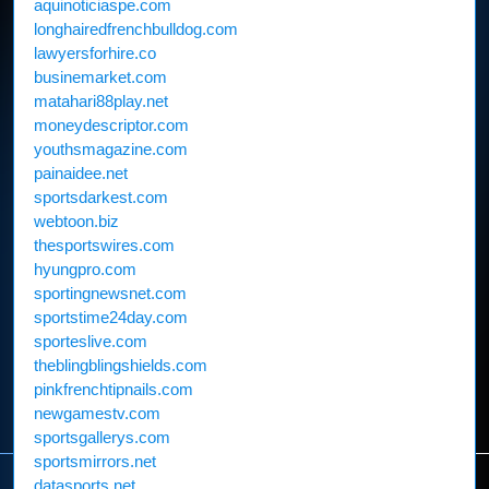
aquinoticiaspe.com
longhairedfrenchbulldog.com
lawyersforhire.co
businemarket.com
matahari88play.net
moneydescriptor.com
youthsmagazine.com
painaidee.net
sportsdarkest.com
webtoon.biz
thesportswires.com
hyungpro.com
sportingnewsnet.com
sportstime24day.com
sporteslive.com
theblingblingshields.com
pinkfrenchtipnails.com
newgamestv.com
sportsgallerys.com
sportsmirrors.net
datasports.net