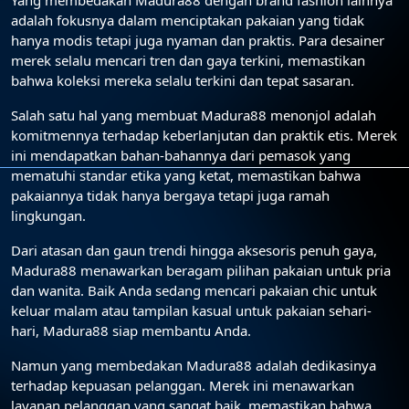
Yang membedakan Madura88 dengan brand fashion lainnya
adalah fokusnya dalam menciptakan pakaian yang tidak
hanya modis tetapi juga nyaman dan praktis. Para desainer
merek selalu mencari tren dan gaya terkini, memastikan
bahwa koleksi mereka selalu terkini dan tepat sasaran.
Salah satu hal yang membuat Madura88 menonjol adalah
komitmennya terhadap keberlanjutan dan praktik etis. Merek
ini mendapatkan bahan-bahannya dari pemasok yang
mematuhi standar etika yang ketat, memastikan bahwa
pakaiannya tidak hanya bergaya tetapi juga ramah
lingkungan.
Dari atasan dan gaun trendi hingga aksesoris penuh gaya,
Madura88 menawarkan beragam pilihan pakaian untuk pria
dan wanita. Baik Anda sedang mencari pakaian chic untuk
keluar malam atau tampilan kasual untuk pakaian sehari-
hari, Madura88 siap membantu Anda.
Namun yang membedakan Madura88 adalah dedikasinya
terhadap kepuasan pelanggan. Merek ini menawarkan
layanan pelanggan yang sangat baik, memastikan bahwa