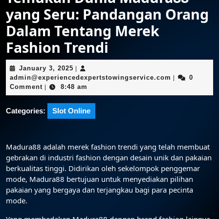
yang Seru: Pandangan Orang
Dalam Tentang Merek
Fashion Trendi
January
January 3, 2025
|
3,
admin@experi
admin@experiencedexpertstowingservice.com
0
|
2025
Comment
8:48 am
|
Categories:
Slot Online
Madura88 adalah merek fashion trendi yang telah membuat
gebrakan di industri fashion dengan desain unik dan pakaian
berkualitas tinggi. Didirikan oleh sekelompok penggemar
mode, Madura88 bertujuan untuk menyediakan pilihan
pakaian yang bergaya dan terjangkau bagi para pecinta
mode.