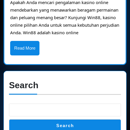
Besar
Apakah Anda mencari pengalaman kasino online
deng
mendebarkan yang menawarkan beragam permainan
Win88
dan peluang menang besar? Kunjungi Win88, kasino
Kasin
online pilihan Anda untuk semua kebutuhan perjudian
Anda. Win88 adalah kasino online
Onlin
Piliha
Read
Read More
Anda
More
Search
Search