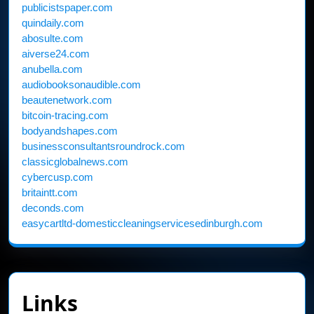
publicistspaper.com
quindaily.com
abosulte.com
aiverse24.com
anubella.com
audiobooksonaudible.com
beautenetwork.com
bitcoin-tracing.com
bodyandshapes.com
businessconsultantsroundrock.com
classicglobalnews.com
cybercusp.com
britaintt.com
deconds.com
easycartltd-domesticcleaningservicesedinburgh.com
Links