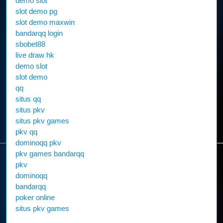
demo slot
slot demo pg
slot demo maxwin
bandarqq login
sbobet88
live draw hk
demo slot
slot demo
qq
situs qq
situs pkv
situs pkv games
pkv qq
dominoqq pkv
pkv games bandarqq
pkv
dominoqq
bandarqq
poker online
situs pkv games