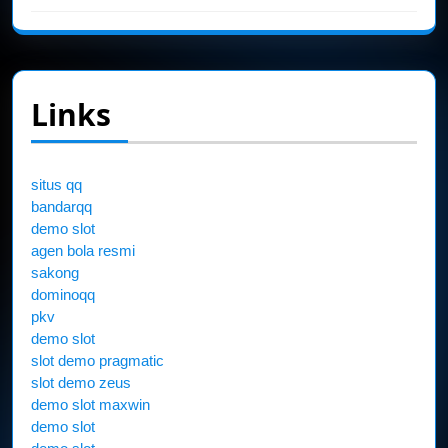
Links
situs qq
bandarqq
demo slot
agen bola resmi
sakong
dominoqq
pkv
demo slot
slot demo pragmatic
slot demo zeus
demo slot maxwin
demo slot