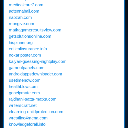
medicalcare7.com
adtennaball.com
nabzah.com
mongive.com
matkagameresultsview.com
getsolutionsonline.com
hispinner.org
criticalinsurance.info
nokariposter.com
kalyan-guessing-nightplay.com
gameofpanels.com
androidappsdownloader.com
usetimenow.com
healthblow.com
gohelpmate.com
rajdhani-satta-matka.com
writerscraft.net
elearning-childprotection.com
wrestling4mena.com
knowledgeforall.info