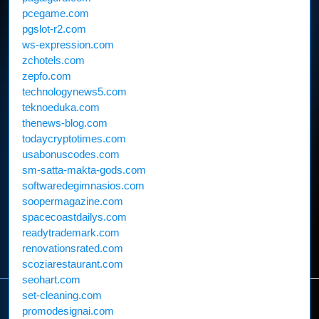
pcegame.com
pgslot-r2.com
ws-expression.com
zchotels.com
zepfo.com
technologynews5.com
teknoeduka.com
thenews-blog.com
todaycryptotimes.com
usabonuscodes.com
sm-satta-makta-gods.com
softwaredegimnasios.com
soopermagazine.com
spacecoastdailys.com
readytrademark.com
renovationsrated.com
scoziarestaurant.com
seohart.com
set-cleaning.com
promodesignai.com