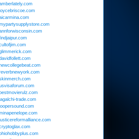
amberlately.com
joycebriscoe.com
aicarmina.com
mypartysupplystore.com
annforwisconsin.com
findjaipur.com
cultofjim.com
glimmerick.com
davidfollett.com
newcollegebeat.com
reverbnewyork.com
skinmerch.com
usvisaforum.com
bestmovierulz.com
jagalchi-trade.com
loopersound.com
minapenelope.com
justicereformalliance.com
cryptoglax.com
ohiohobbyplus.com