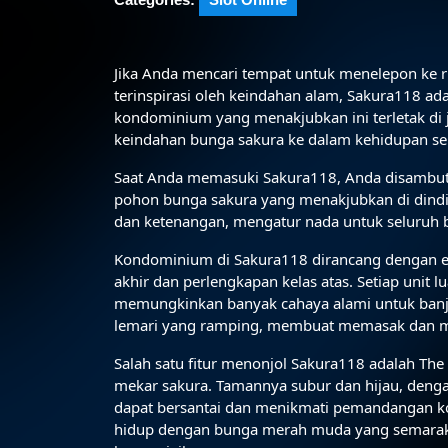
Jika Anda mencari tempat untuk menelepon ke 
terinspirasi oleh keindahan alam, Sakura118 a
kondominium yang menakjubkan ini terletak di
keindahan bunga sakura ke dalam kehidupan seh
Saat Anda memasuki Sakura118, Anda disambut
pohon bunga sakura yang menakjubkan di dindi
dan ketenangan, mengatur nada untuk seluruh
Kondominium di Sakura118 dirancang dengan e
akhir dan perlengkapan kelas atas. Setiap unit 
memungkinkan banyak cahaya alami untuk banjir
lemari yang ramping, membuat memasak dan m
Salah satu fitur menonjol Sakura118 adalah Th
mekar sakura. Tamannya subur dan hijau, denga
dapat bersantai dan menikmati pemandangan k
hidup dengan bunga merah muda yang semarak 