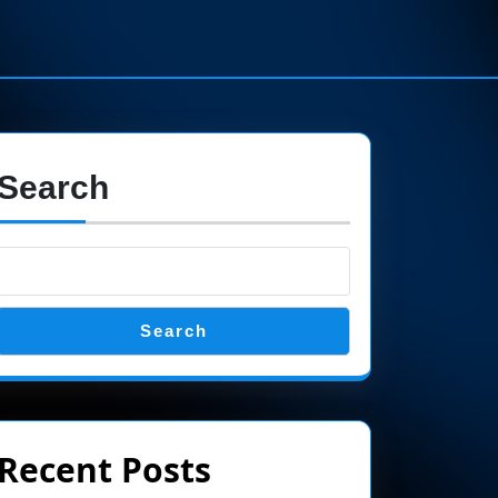
Search
Search
.com
Recent Posts