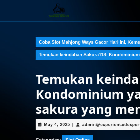
Skip
to
content
Skip
to
content
Coba Slot Mahjong Ways Gacor Hari Ini, Kem
Temukan keindahan Sakura118: Kondominium y
Temukan keinda
Kondominium yan
sakura yang me
May
May 4, 2025
admin@experiencedexper
|
4,
2025
Categories:
Slot Online