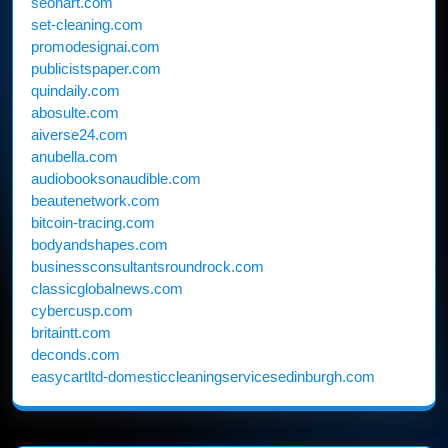
seohart.com
set-cleaning.com
promodesignai.com
publicistspaper.com
quindaily.com
abosulte.com
aiverse24.com
anubella.com
audiobooksonaudible.com
beautenetwork.com
bitcoin-tracing.com
bodyandshapes.com
businessconsultantsroundrock.com
classicglobalnews.com
cybercusp.com
britaintt.com
deconds.com
easycartltd-domesticcleaningservicesedinburgh.com