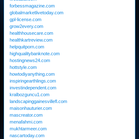
forbessmagazine.com
globalmarketlivetoday.com
gpl-license.com
grow2every.com
healthhousecare.com
healthkartreview.com
helpquitporn.com
highqualitybanknote.com
hostingnews24.com
hottstyle.com
howtodiyanything.com
inspiringearthlings.com
investindependent.com
kralbozguncu1.com
landscapinggainesvillefl.com
maisonhauturier.com
mascreator.com
menafahmi.com
mukhtarmeer.com
nascartoday.com