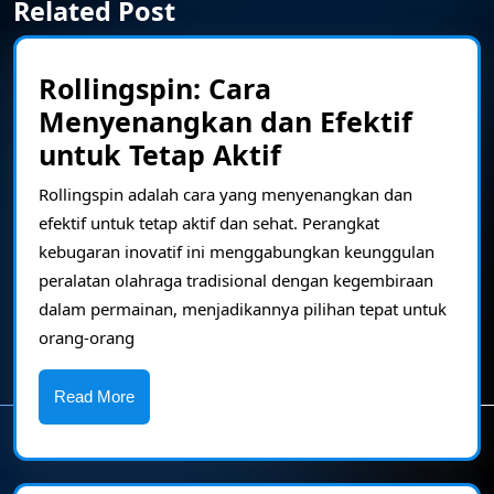
Related Post
Previous
Next
post:
post:
Rollingspin: Cara
Menyenangkan dan Efektif
Rollingspin:
untuk Tetap Aktif
Cara
Rollingspin adalah cara yang menyenangkan dan
Menyenangkan
efektif untuk tetap aktif dan sehat. Perangkat
dan
kebugaran inovatif ini menggabungkan keunggulan
Efektif
peralatan olahraga tradisional dengan kegembiraan
dalam permainan, menjadikannya pilihan tepat untuk
untuk
orang-orang
Tetap
Aktif
Read
Read More
More