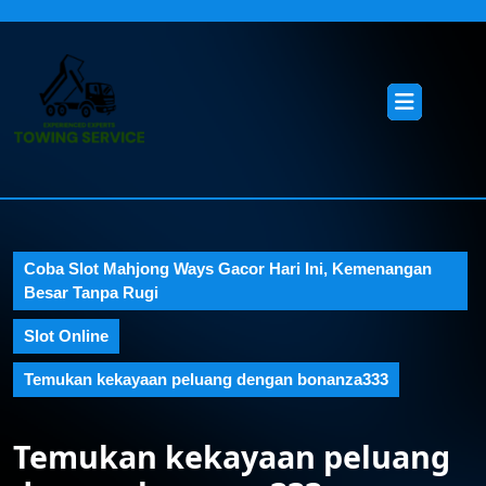
Skip
to
content
Skip
Open
to
Button
content
Coba Slot Mahjong Ways Gacor Hari Ini, Kemenangan
Besar Tanpa Rugi
Slot Online
Temukan kekayaan peluang dengan bonanza333
Temukan kekayaan peluang