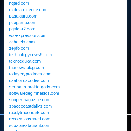
nqted.com
nzdriverlicence.com
pagalguru.com
pcegame.com
pgslot-r2.com
ws-expression.com
zchotels.com
zepfo.com
technologynews5.com
teknoeduka.com
thenews-blog.com
todaycryptotimes.com
usabonuscodes.com
sm-satta-makta-gods.com
softwaredegimnasios.com
soopermagazine.com
spacecoastdailys.com
readytrademark.com
renovationsrated.com
scoziarestaurant.com