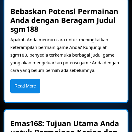
Bebaskan Potensi Permainan
Anda dengan Beragam Judul
Bebaskan
sgm188
Potensi
Apakah Anda mencari cara untuk meningkatkan
Permainan
keterampilan bermain game Anda? Kunjungilah
Anda
sgm188, penyedia terkemuka berbagai judul game
dengan
yang akan mengeluarkan potensi game Anda dengan
cara yang belum pernah ada sebelumnya.
Beragam
Judul
Read
Read More
sgm188
More
Emas168: Tujuan Utama Anda
untuk Permainan Kasino dan