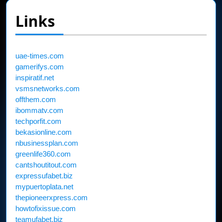
Links
uae-times.com
gamerifys.com
inspiratif.net
vsmsnetworks.com
offthem.com
ibommatv.com
techporfit.com
bekasionline.com
nbusinessplan.com
greenlife360.com
cantshoutitout.com
expressufabet.biz
mypuertoplata.net
thepioneerxpress.com
howtofixissue.com
teamufabet.biz