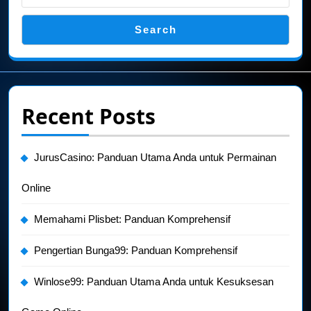
Search
Recent Posts
JurusCasino: Panduan Utama Anda untuk Permainan
Online
Memahami Plisbet: Panduan Komprehensif
Pengertian Bunga99: Panduan Komprehensif
Winlose99: Panduan Utama Anda untuk Kesuksesan