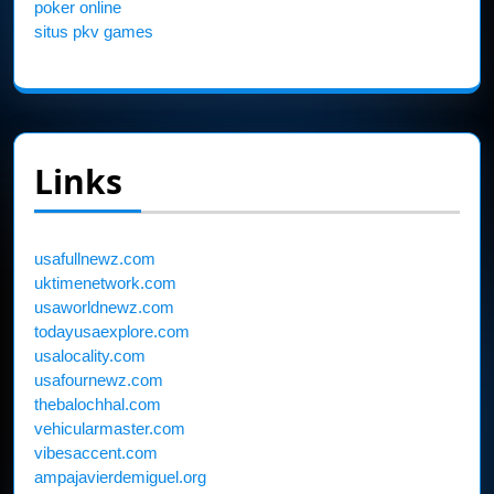
poker online
situs pkv games
Links
usafullnewz.com
uktimenetwork.com
usaworldnewz.com
todayusaexplore.com
usalocality.com
usafournewz.com
thebalochhal.com
vehicularmaster.com
vibesaccent.com
ampajavierdemiguel.org