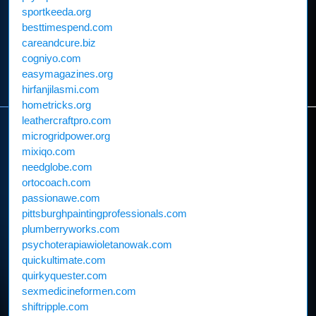
sportkeeda.org
besttimespend.com
careandcure.biz
cogniyo.com
easymagazines.org
hirfanjilasmi.com
hometricks.org
leathercraftpro.com
microgridpower.org
mixiqo.com
needglobe.com
ortocoach.com
passionawe.com
pittsburghpaintingprofessionals.com
plumberryworks.com
psychoterapiawioletanowak.com
quickultimate.com
quirkyquester.com
sexmedicineformen.com
shiftripple.com