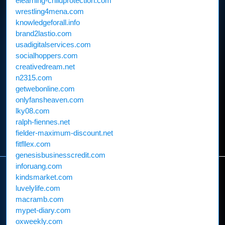
elearning-childprotection.com
wrestling4mena.com
knowledgeforall.info
brand2lastio.com
usadigitalservices.com
socialhoppers.com
creativedream.net
n2315.com
getwebonline.com
onlyfansheaven.com
lky08.com
ralph-fiennes.net
fielder-maximum-discount.net
fitfllex.com
genesisbusinesscredit.com
inforuang.com
kindsmarket.com
luvelylife.com
macramb.com
mypet-diary.com
oxweekly.com