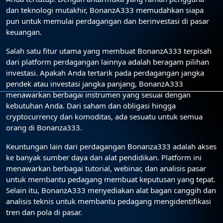
dan teknologi mutakhir, BonanzA333 memudahkan siapa
pun untuk memulai perdagangan dan berinvestasi di pasar
keuangan.
Salah satu fitur utama yang membuat BonanzA333 terpisah
dari platform perdagangan lainnya adalah beragam pilihan
investasi. Apakah Anda tertarik pada perdagangan jangka
pendek atau investasi jangka panjang, BonanzA333
menawarkan berbagai instrumen yang sesuai dengan
kebutuhan Anda. Dari saham dan obligasi hingga
cryptocurrency dan komoditas, ada sesuatu untuk semua
orang di Bonanza333.
Keuntungan lain dari perdagangan Bonanza333 adalah akses
ke banyak sumber daya dan alat pendidikan. Platform ini
menawarkan berbagai tutorial, webinar, dan analisis pasar
untuk membantu pedagang membuat keputusan yang tepat.
Selain itu, BonanzA333 menyediakan alat bagan canggih dan
analisis teknis untuk membantu pedagang mengidentifikasi
tren dan pola di pasar.