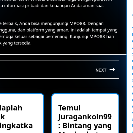
a informasi pribadi dan keuangan Anda aman saat
ine terbaik, Anda bisa mengunjungi MPO88. Dengan
gguna, dan platform yang aman, ini adalah tempat yang
semoga keluar sebagai pemenang. Kunjungi MPO88 hari
 yang tersedia.
NEXT
Next
post:
iaplah
Temui
uk
Juragankoin99
ingkatka
: Bintang yang