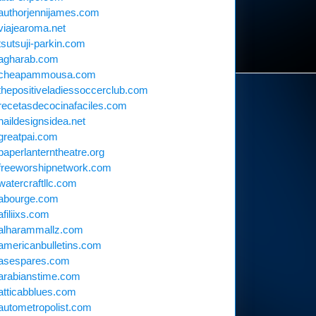
authorjennijames.com
viajearoma.net
tsutsuji-parkin.com
agharab.com
cheapammousa.com
thepositiveladiessoccerclub.com
recetasdecocinafaciles.com
naildesignsidea.net
greatpai.com
paperlanterntheatre.org
freeworshipnetwork.com
watercraftllc.com
abourge.com
afiliixs.com
alharammallz.com
americanbulletins.com
asespares.com
arabianstime.com
atticabblues.com
autometropolist.com