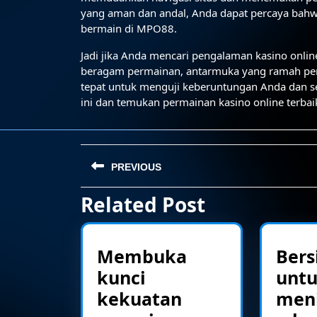
yang aman dan andal, Anda dapat percaya bahw
bermain di MPO88.
Jadi jika Anda mencari pengalaman kasino onl
beragam permainan, antarmuka yang ramah pen
tepat untuk menguji keberuntungan Anda dan 
ini dan temukan permainan kasino online terbaik
Post
PREVIOUS
navigation
Related Post
Previous
post:
Membuka
Bers
kunci
unt
kekuatan
men