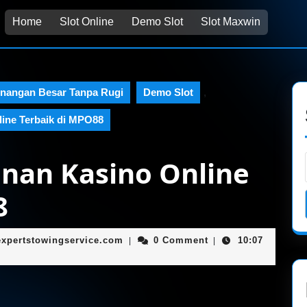
Home
Slot Online
Demo Slot
Slot Maxwin
enangan Besar Tanpa Rugi
Demo Slot
,
ine Terbaik di MPO88
nan Kasino Online
8
admin@experiencedexpertstowingser
xpertstowingservice.com
0 Comment
10:07
|
|