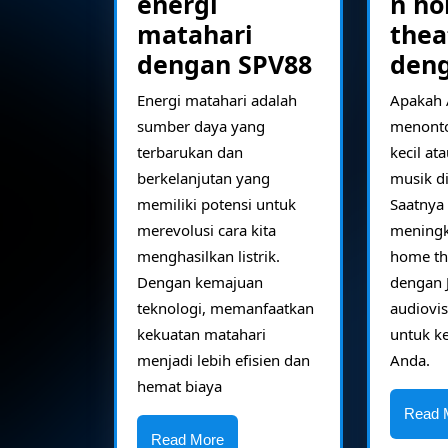
energi
n h
matahari
thea
Membuka
dengan SPV88
deng
kunci
Energi matahari adalah
Apakah 
kekuatan
sumber daya yang
menonton
energi
terbarukan dan
kecil a
matahari
berkelanjutan yang
musik d
memiliki potensi untuk
Saatnya
dengan
merevolusi cara kita
meningk
SPV88
menghasilkan listrik.
home th
Dengan kemajuan
dengan 
teknologi, memanfaatkan
audiovis
kekuatan matahari
untuk k
menjadi lebih efisien dan
Anda.
hemat biaya
Read 
Read
Read More