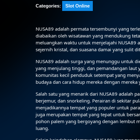
Categories:
Slot Online
NUSA89 adalah permata tersembunyi yang terletak 
diabaikan oleh wisatawan yang mendukung tetan
meluangkan waktu untuk menjelajahi NUSA89 ak
sejernih kristal, dan suasana damai yang sulit d
NUSA89 adalah surga yang menunggu untuk diek
yang menjulang tinggi, dan pemandangan laut 
komunitas kecil penduduk setempat yang meny
budaya dan cara hidup mereka dengan mereka y
Salah satu yang menarik dari NUSA89 adalah p
berjemur, dan snorkeling. Perairan di sekitar 
menjadikannya tempat yang populer untuk para
juga merupakan tempat yang tepat untuk bersant
pohon palem yang bergoyang dengan lembut me
luang.