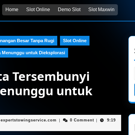
Home
Slot Online
Demo Slot
Slot Maxwin
enangan Besar Tanpa Rugi
Slot Online
 Menunggu untuk Dieksplorasi
a Tersembunyi
Menunggu untuk
admin@experiencedexpertstowingse
expertstowingservice.com
0 Comment
9:19
|
|