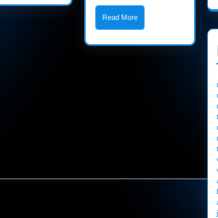
Read
Read More
More