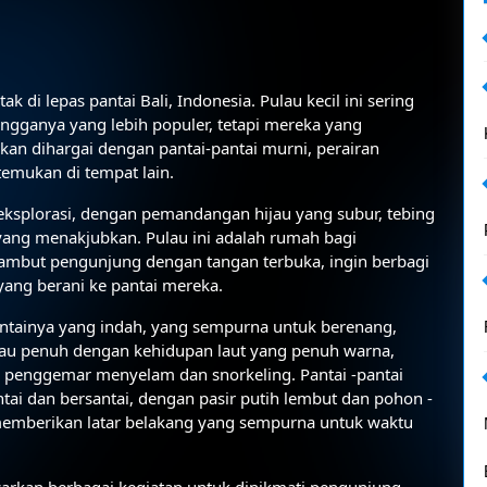
di lepas pantai Bali, Indonesia. Pulau kecil ini sering
gganya yang lebih populer, tetapi mereka yang
an dihargai dengan pantai-pantai murni, perairan
itemukan di tempat lain.
splorasi, dengan pemandangan hijau yang subur, tebing
yang menakjubkan. Pulau ini adalah rumah bagi
ambut pengunjung dengan tangan terbuka, ingin berbagi
ang berani ke pantai mereka.
antainya yang indah, yang sempurna untuk berenang,
pulau penuh dengan kehidupan laut yang penuh warna,
 penggemar menyelam dan snorkeling. Pantai -pantai
ai dan bersantai, dengan pasir putih lembut dan pohon -
mberikan latar belakang yang sempurna untuk waktu