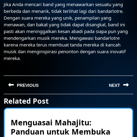
Jika Anda mencari band yang menawarkan sesuatu yang
berbeda dan menarik, tidak terlihat lagi dari bandarlotre.
Dengan suara mereka yang unik, penampilan yang
menawan, dan bakat yang tidak dapat disangkal, band ini
pasti akan meninggalkan kesan abadi pada siapa pun yang
mendengarkan musik mereka. Mengawasi bandarlotre
karena mereka terus membuat tanda mereka di kancah
musik dan menginspirasi penonton dengan suara inovatif
mereka.
Post
navigation
PREVIOUS
NEXT
Related Post
Previous
Next
post:
post:
Menguasai Mahajitu:
Panduan untuk Membuka