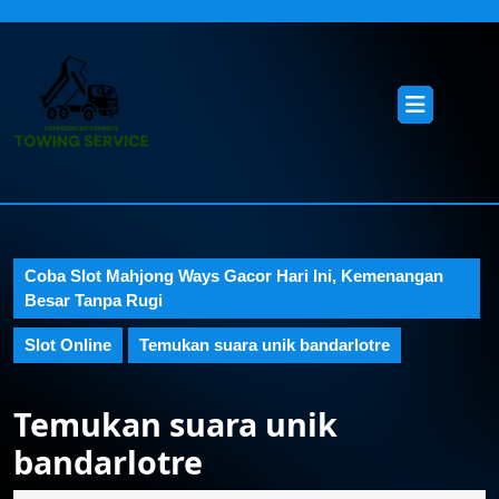
Skip
to
content
Skip
Open
to
Button
content
Coba Slot Mahjong Ways Gacor Hari Ini, Kemenangan
Besar Tanpa Rugi
Slot Online
Temukan suara unik bandarlotre
Temukan suara unik
bandarlotre