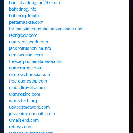
bantinbatdongsan247.com
bahednog.info
bahenxgek.info
pertamaskre.com
threadsvideoandphotodownloader.com
techgiddy.com
usalivenetwork.com
jackpotrushonline.info
ucnewshindi.com
freecellphonedatabase.com
gamersrope.com
exellewebmedia.com
free-gamestop.com
sinbadtravels.com
ukmagzine.com
wareztech.org
usabestnetwork.com
jessepinkmanoutfit.com
umailsend.com
retarys.com