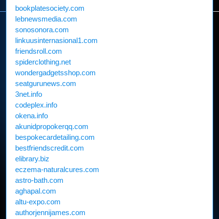
bookplatesociety.com
lebnewsmedia.com
sonosonora.com
linkuusinternasional1.com
friendsroll.com
spiderclothing.net
wondergadgetsshop.com
seatgurunews.com
3net.info
codeplex.info
okena.info
akunidpropokerqq.com
bespokecardetailing.com
bestfriendscredit.com
elibrary.biz
eczema-naturalcures.com
astro-bath.com
aghapal.com
altu-expo.com
authorjennijames.com