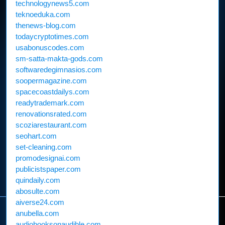
technologynews5.com
teknoeduka.com
thenews-blog.com
todaycryptotimes.com
usabonuscodes.com
sm-satta-makta-gods.com
softwaredegimnasios.com
soopermagazine.com
spacecoastdailys.com
readytrademark.com
renovationsrated.com
scoziarestaurant.com
seohart.com
set-cleaning.com
promodesignai.com
publicistspaper.com
quindaily.com
abosulte.com
aiverse24.com
anubella.com
audiobooksonaudible.com