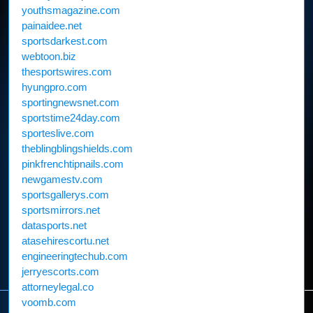
youthsmagazine.com
painaidee.net
sportsdarkest.com
webtoon.biz
thesportswires.com
hyungpro.com
sportingnewsnet.com
sportstime24day.com
sporteslive.com
theblingblingshields.com
pinkfrenchtipnails.com
newgamestv.com
sportsgallerys.com
sportsmirrors.net
datasports.net
atasehirescortu.net
engineeringtechub.com
jerryescorts.com
attorneylegal.co
voomb.com