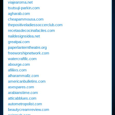
viajearoma.net
tsutsuji-parkin.com
agharab.com
cheapammousa.com
thepositiveladiessoccerclub.com
recetasdecocinafaciles.com
naildesignsidea.net
greatpai.com
paperlanterntheatre.org
freeworshipnetwork.com
watercraftllc.com
abourge.com
afiliixs.com
alharammallz.com
americanbulletins.com
asespares.com
arabianstime.com
atticabblues.com
autometropolist.com
beautycreamreview.com