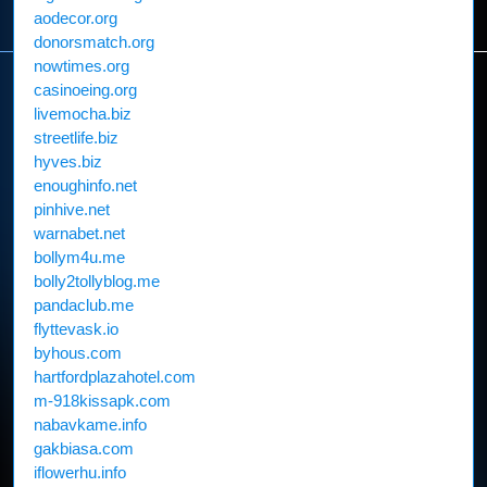
aodecor.org
donorsmatch.org
nowtimes.org
casinoeing.org
livemocha.biz
streetlife.biz
hyves.biz
enoughinfo.net
pinhive.net
warnabet.net
bollym4u.me
bolly2tollyblog.me
pandaclub.me
flyttevask.io
byhous.com
hartfordplazahotel.com
m-918kissapk.com
nabavkame.info
gakbiasa.com
iflowerhu.info