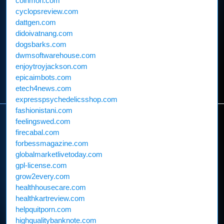
coinmoh.com
cyclopsreview.com
dattgen.com
didoivatnang.com
dogsbarks.com
dwmsoftwarehouse.com
enjoytroyjackson.com
epicaimbots.com
etech4news.com
expresspsychedelicsshop.com
fashionistani.com
feelingswed.com
firecabal.com
forbessmagazine.com
globalmarketlivetoday.com
gpl-license.com
grow2every.com
healthhousecare.com
healthkartreview.com
helpquitporn.com
highqualitybanknote.com