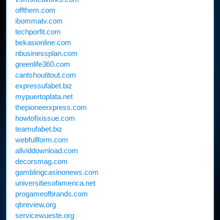
offthem.com
ibommatv.com
techporfit.com
bekasionline.com
nbusinessplan.com
greenlife360.com
cantshoutitout.com
expressufabet.biz
mypuertoplata.net
thepioneerxpress.com
howtofixissue.com
teamufabet.biz
webfullform.com
allviddownload.com
decorsmag.com
gamblingcasinonews.com
universitiesofamerica.net
progameofbrands.com
qbreview.org
servicewueste.org