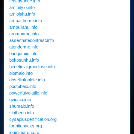
tecadvance.info
aminityio.info
amiolahu.info
ampacheme.info
ampullahu.info
aromaxme.info
asserthatecontrast.info
atenderme.info
bangumiio.info
bekosunhu.info
beneficialgrandiose.info
blomaio.info
dosellinfoplete.info
podtubeio.info
powerfulvolatile.info
qvidsio.info
shumaio.info
slotherio.info
cysapluscertification.org
fortnitehacks.org
loginsearch.org