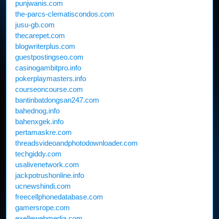
punjwanis.com
the-parcs-clematiscondos.com
jusu-gb.com
thecarepet.com
blogwriterplus.com
guestpostingseo.com
casinogambitpro.info
pokerplaymasters.info
courseoncourse.com
bantinbatdongsan247.com
bahednog.info
bahenxgek.info
pertamaskre.com
threadsvideoandphotodownloader.com
techgiddy.com
usalivenetwork.com
jackpotrushonline.info
ucnewshindi.com
freecellphonedatabase.com
gamersrope.com
exellewebmedia.com