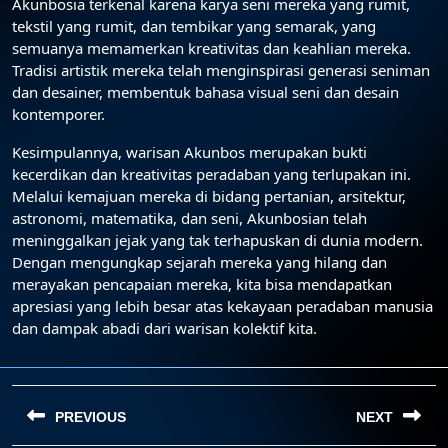
Akunbosia terkenal karena karya seni mereka yang rumit,
tekstil yang rumit, dan tembikar yang semarak, yang
semuanya memamerkan kreativitas dan keahlian mereka.
Tradisi artistik mereka telah menginspirasi generasi seniman
dan desainer, membentuk bahasa visual seni dan desain
kontemporer.
Kesimpulannya, warisan Akunbos merupakan bukti
kecerdikan dan kreativitas peradaban yang terlupakan ini.
Melalui kemajuan mereka di bidang pertanian, arsitektur,
astronomi, matematika, dan seni, Akunbosian telah
meninggalkan jejak yang tak terhapuskan di dunia modern.
Dengan mengungkap sejarah mereka yang hilang dan
merayakan pencapaian mereka, kita bisa mendapatkan
apresiasi yang lebih besar atas kekayaan peradaban manusia
dan dampak abadi dari warisan kolektif kita.
Post
navigation
PREVIOUS
NEXT