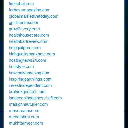
firecabal.com
forbessmagazine.com
globalmarketlivetoday.com
gpl-license.com
grow2every.com
healthhousecare.com
healthkartreview.com
helpquitporn.com
highqualitybanknote.com
hostingnews24.com
hottstyle.com
howtodiyanything.com
inspiringearthlings.com
investindependent.com
kralbozguncu1.com
landscapinggainesvillefl.com
maisonhauturier.com
mascreator.com
menafahmi.com
mukhtarmeer.com