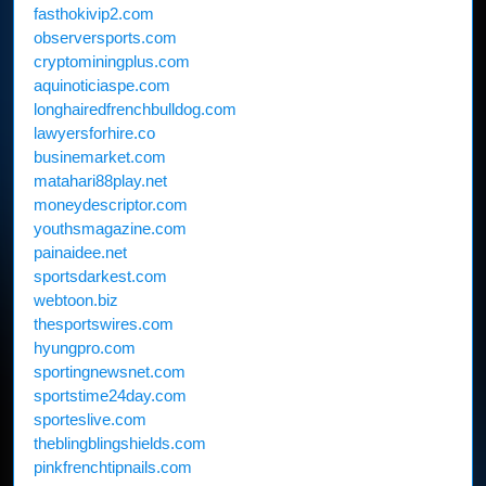
fasthokivip2.com
observersports.com
cryptominingplus.com
aquinoticiaspe.com
longhairedfrenchbulldog.com
lawyersforhire.co
businemarket.com
matahari88play.net
moneydescriptor.com
youthsmagazine.com
painaidee.net
sportsdarkest.com
webtoon.biz
thesportswires.com
hyungpro.com
sportingnewsnet.com
sportstime24day.com
sporteslive.com
theblingblingshields.com
pinkfrenchtipnails.com