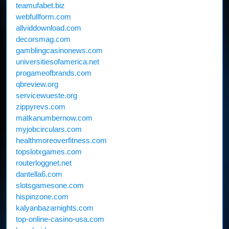
teamufabet.biz
webfullform.com
allviddownload.com
decorsmag.com
gamblingcasinonews.com
universitiesofamerica.net
progameofbrands.com
qbreview.org
servicewueste.org
zippyrevs.com
matkanumbernow.com
myjobcirculars.com
healthmoreoverfitness.com
topslotxgames.com
routerloggnet.net
dantella6.com
slotsgamesone.com
hispinzone.com
kalyanbazarnights.com
top-online-casino-usa.com