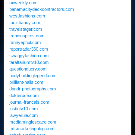
oxweekly.com
panamacitydeckcontractors.com
westfashions.com
toolshandy.com
travelstager.com
trendinspires.com
rannyephul.com
reportradar360.com
swaggyfashion.com
taraftariumtv10.com
questionquery.com
bodybuildinglegend.com
brilliant-nails.com
dandr-photography.com
dokteroce.com
journal-francais.com
justintv10.com
lawyerule.com
mediamingleseaco.com
mtsmarketingblog.com