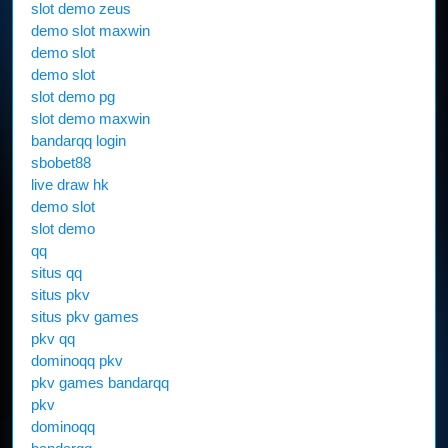
slot demo zeus
demo slot maxwin
demo slot
demo slot
slot demo pg
slot demo maxwin
bandarqq login
sbobet88
live draw hk
demo slot
slot demo
qq
situs qq
situs pkv
situs pkv games
pkv qq
dominoqq pkv
pkv games bandarqq
pkv
dominoqq