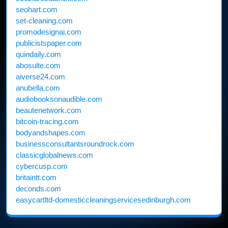
seohart.com
set-cleaning.com
promodesignai.com
publicistspaper.com
quindaily.com
abosulte.com
aiverse24.com
anubella.com
audiobooksonaudible.com
beautenetwork.com
bitcoin-tracing.com
bodyandshapes.com
businessconsultantsroundrock.com
classicglobalnews.com
cybercusp.com
britaintt.com
deconds.com
easycartltd-domesticcleaningservicesedinburgh.com