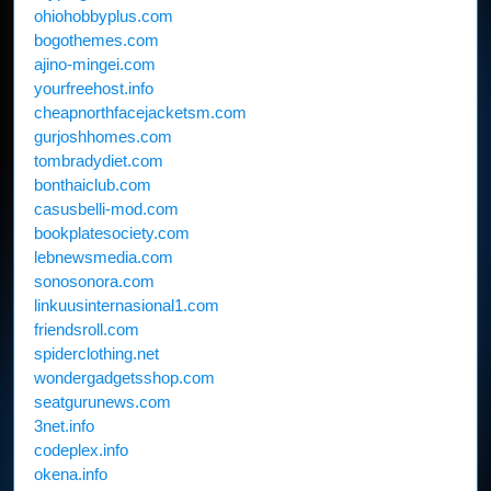
ohiohobbyplus.com
bogothemes.com
ajino-mingei.com
yourfreehost.info
cheapnorthfacejacketsm.com
gurjoshhomes.com
tombradydiet.com
bonthaiclub.com
casusbelli-mod.com
bookplatesociety.com
lebnewsmedia.com
sonosonora.com
linkuusinternasional1.com
friendsroll.com
spiderclothing.net
wondergadgetsshop.com
seatgurunews.com
3net.info
codeplex.info
okena.info