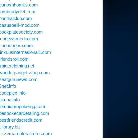
gurjoshhomes.com
tombradydiet.com
bonthaiclub.com
vice.com
casusbelli-mod.com
bookplatesociety.com
lebnewsmedia.com
sonosonora.com
linkuusinternasional1.com
friendsroll.com
spiderclothing.net
wondergadgetsshop.com
seatgurunews.com
3net.info
codeplex.info
okena.info
akunidpropokerqq.com
bespokecardetailing.com
bestfriendscredit.com
elibrary.biz
eczema-naturalcures.com