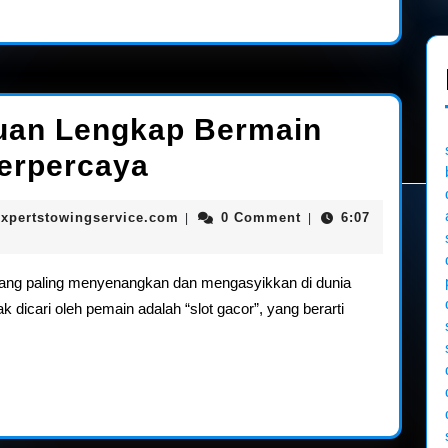
uan Lengkap Bermain
Championqq
Terpercaya
–
admin@experiencedexpertstowingser
xpertstowingservice.com
0 Comment
6:07
|
|
Panduan
Lengkap
n yang paling menyenangkan dan mengasyikkan di dunia
Bermain
ak dicari oleh pemain adalah “slot gacor”, yang berarti
Slot
Gacor
di