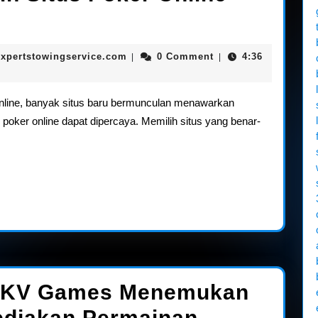
admin@experiencedexpertstowingser
xpertstowingservice.com
0 Comment
4:36
|
|
s
nline, banyak situs baru bermunculan menawarkan
ilih
poker online dapat dipercaya. Memilih situs yang benar-
s
er
ine
g
percaya
s PKV Games Menemukan
ediakan Permainan