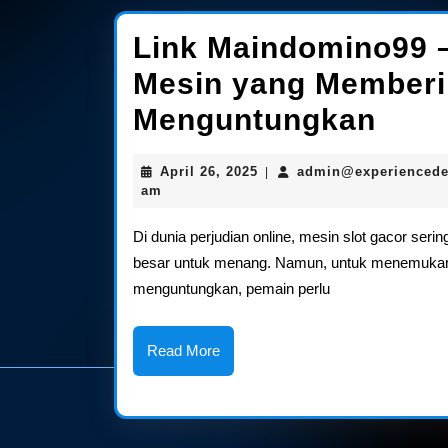
Online
Link Maindomino99 
Mesin yang Memberi
Link
Menguntungkan
Mai
April
April 26, 2025
admin@experiencede
|
–
26,
am
2025
Slot
Di dunia perjudian online, mesin slot gacor ser
Gac
besar untuk menang. Namun, untuk menemukan
menguntungkan, pemain perlu
Men
Mesi
Read
Read More
yan
More
Mem
Pem