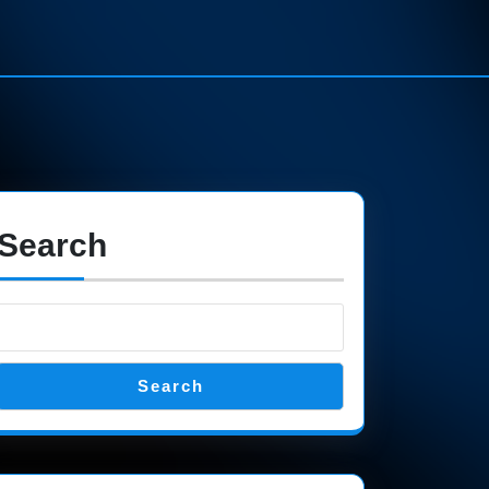
Search
:
m
vice.com
ran
Search
ioner