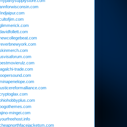
mypartysupplystore.com
annforwisconsin.com
findjaipur.com
cultofjim.com
glimmerick.com
vice.com
davidfollett.com
newcollegebeat.com
reverbnewyork.com
skinmerch.com
usvisaforum.com
bestmovierulz.com
jagalchi-trade.com
loopersound.com
minapenelope.com
ukannya
justicereformalliance.com
cryptoglax.com
ohiohobbyplus.com
bogothemes.com
ajino-mingei.com
yourfreehost.info
cheapnorthfacejacketsm.com