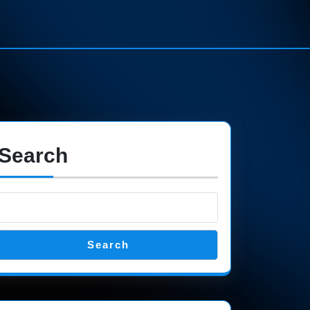
Search
rvice.com
Search