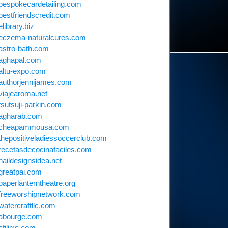
bespokecardetailing.com
bestfriendscredit.com
elibrary.biz
eczema-naturalcures.com
astro-bath.com
aghapal.com
altu-expo.com
authorjennijames.com
viajearoma.net
tsutsuji-parkin.com
agharab.com
cheapammousa.com
thepositiveladiessoccerclub.com
recetasdecocinafaciles.com
naildesignsidea.net
greatpai.com
paperlanterntheatre.org
freeworshipnetwork.com
watercraftllc.com
abourge.com
afiliixs.com