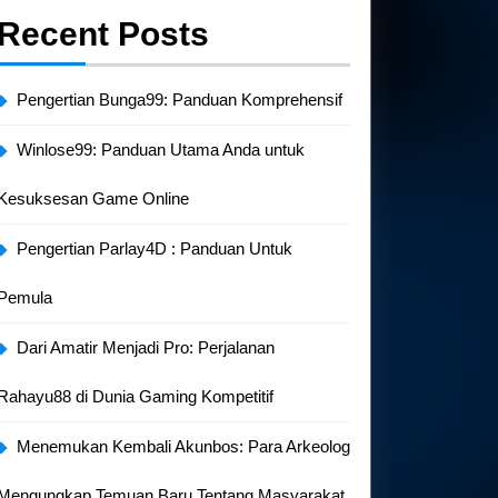
Recent Posts
Pengertian Bunga99: Panduan Komprehensif
Winlose99: Panduan Utama Anda untuk
Kesuksesan Game Online
Pengertian Parlay4D : Panduan Untuk
Pemula
rvice.com
Dari Amatir Menjadi Pro: Perjalanan
Rahayu88 di Dunia Gaming Kompetitif
Menemukan Kembali Akunbos: Para Arkeolog
Mengungkap Temuan Baru Tentang Masyarakat