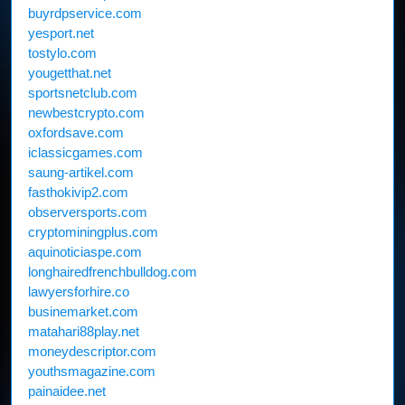
buyrdpservice.com
yesport.net
tostylo.com
yougetthat.net
sportsnetclub.com
newbestcrypto.com
oxfordsave.com
iclassicgames.com
saung-artikel.com
fasthokivip2.com
observersports.com
cryptominingplus.com
aquinoticiaspe.com
longhairedfrenchbulldog.com
lawyersforhire.co
businemarket.com
matahari88play.net
moneydescriptor.com
youthsmagazine.com
painaidee.net