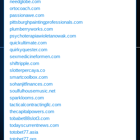
needglobe.com
ortocoach.com
passionawe.com
pittsburghpaintingprofessionals.com
plumberryworks.com
psychoterapiawioletanowak.com
quickultimate.com
quirkyquester.com
sexmedicineformen.com
shiftripple.com
slotterpercaya.co
smartcoolbox.com
sohanjitfinances.com
soulfulhousemusic.net
sparklooms.com
tacticalcontractingllc.com
thecapitalpowers.com
tobabet88slot3.com
todayscurrentnews.com
totobet77.asia
totobet77.org