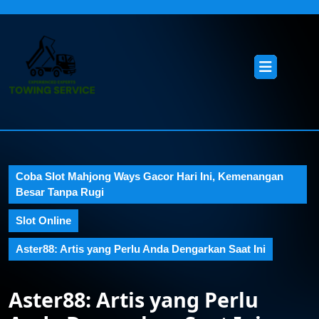
Skip
to
content
Skip
Open
to
Button
content
Coba Slot Mahjong Ways Gacor Hari Ini, Kemenangan
Besar Tanpa Rugi
Slot Online
Aster88: Artis yang Perlu Anda Dengarkan Saat Ini
Aster88: Artis yang Perlu