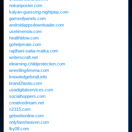
nokariposter.com
kalyan-guessing-nightplay.com
gameofpanels.com
androidappsdownloader.com
usetimenow.com
healthblow.com
gohelpmate.com
rajdhani-satta-matka.com
writerscraft.net
elearning-childprotection.com
wrestling4mena.com
knowledgeforall.info
brand2lastio.com
usadigitalservices.com
socialhoppers.com
creativedream.net
n2315.com
getwebonline.com
onlyfansheaven.com
lky08.com