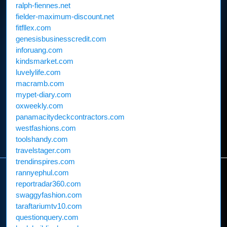
ralph-fiennes.net
fielder-maximum-discount.net
fitfllex.com
genesisbusinesscredit.com
inforuang.com
kindsmarket.com
luvelylife.com
macramb.com
mypet-diary.com
oxweekly.com
panamacitydeckcontractors.com
westfashions.com
toolshandy.com
travelstager.com
trendinspires.com
rannyephul.com
reportradar360.com
swaggyfashion.com
taraftariumtv10.com
questionquery.com