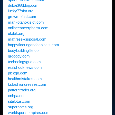
dubai360blog.com
lucky77slot.org
growmefast.com
mahkotahokislot.com
onlinecancerpharm.com
ufalek.org
mattress-disposal.com
happyflooringandcabinets.com
bodybuildinglife.co
qrdoggy.com
technologygud.com
realshocknews.com
pickgb.com
healthmistakes.com
ksfashiondresses.com
patterntrader.org
cnhpa.net
sitalotus.com
supernotes.org
worldsportsempires.com