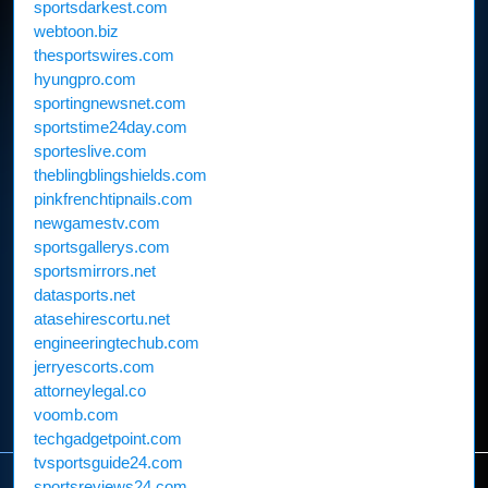
sportsdarkest.com
webtoon.biz
thesportswires.com
hyungpro.com
sportingnewsnet.com
sportstime24day.com
sporteslive.com
theblingblingshields.com
pinkfrenchtipnails.com
newgamestv.com
sportsgallerys.com
sportsmirrors.net
datasports.net
atasehirescortu.net
engineeringtechub.com
jerryescorts.com
attorneylegal.co
voomb.com
techgadgetpoint.com
tvsportsguide24.com
sportsreviews24.com