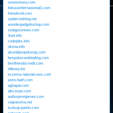
sonosonora.com
linkuusinternasional1.com
friendsroll.com
spiderclothing.net
wondergadgetsshop.com
seatgurunews.com
3net.info
codeplex.info
okena.info
akunidpropokerqq.com
bespokecardetailing.com
bestfriendscredit.com
elibrary.biz
eczema-naturalcures.com
astro-bath.com
aghapal.com
altu-expo.com
authorjennijames.com
viajearoma.net
tsutsuji-parkin.com