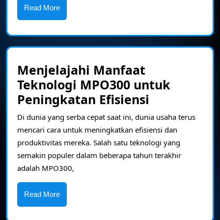
Permainan
Read
Read More
WD88
More
Menjelajahi Manfaat
Teknologi MPO300 untuk
Menjelajah
Peningkatan Efisiensi
Manfaat
Di dunia yang serba cepat saat ini, dunia usaha terus
Teknologi
mencari cara untuk meningkatkan efisiensi dan
MPO300
produktivitas mereka. Salah satu teknologi yang
untuk
semakin populer dalam beberapa tahun terakhir
adalah MPO300,
Peningkat
Efisiensi
Read
Read More
More