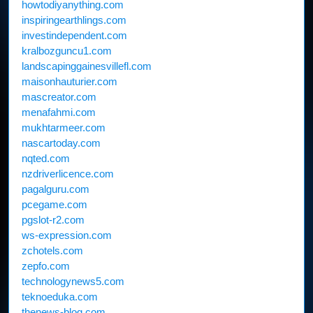
howtodiyanything.com
inspiringearthlings.com
investindependent.com
kralbozguncu1.com
landscapinggainesvillefl.com
maisonhauturier.com
mascreator.com
menafahmi.com
mukhtarmeer.com
nascartoday.com
nqted.com
nzdriverlicence.com
pagalguru.com
pcegame.com
pgslot-r2.com
ws-expression.com
zchotels.com
zepfo.com
technologynews5.com
teknoeduka.com
thenews-blog.com