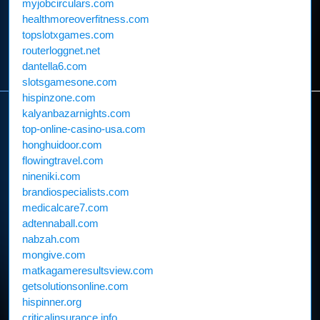
myjobcirculars.com
healthmoreoverfitness.com
topslotxgames.com
routerloggnet.net
dantella6.com
slotsgamesone.com
hispinzone.com
kalyanbazarnights.com
top-online-casino-usa.com
honghuidoor.com
flowingtravel.com
nineniki.com
brandiospecialists.com
medicalcare7.com
adtennaball.com
nabzah.com
mongive.com
matkagameresultsview.com
getsolutionsonline.com
hispinner.org
criticalinsurance.info