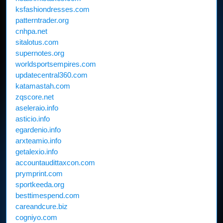
ksfashiondresses.com
patterntrader.org
cnhpa.net
sitalotus.com
supernotes.org
worldsportsempires.com
updatecentral360.com
katamastah.com
zqscore.net
aseleraio.info
asticio.info
egardenio.info
arxteamio.info
getalexio.info
accountaudittaxcon.com
prymprint.com
sportkeeda.org
besttimespend.com
careandcure.biz
cogniyo.com