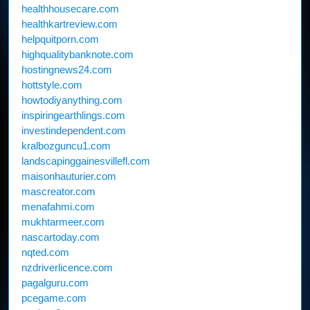
healthhousecare.com
healthkartreview.com
helpquitporn.com
highqualitybanknote.com
hostingnews24.com
hottstyle.com
howtodiyanything.com
inspiringearthlings.com
investindependent.com
kralbozguncu1.com
landscapinggainesvillefl.com
maisonhauturier.com
mascreator.com
menafahmi.com
mukhtarmeer.com
nascartoday.com
nqted.com
nzdriverlicence.com
pagalguru.com
pcegame.com