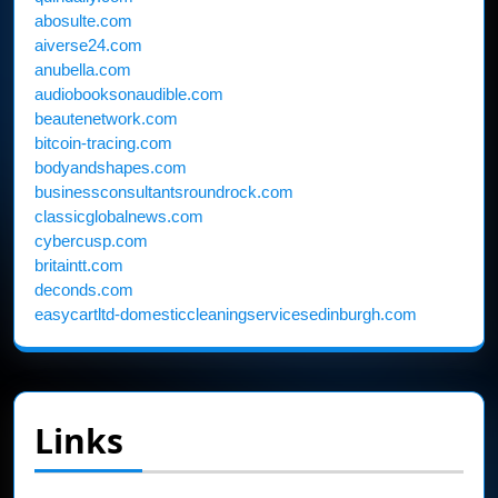
abosulte.com
aiverse24.com
anubella.com
audiobooksonaudible.com
beautenetwork.com
bitcoin-tracing.com
bodyandshapes.com
businessconsultantsroundrock.com
classicglobalnews.com
cybercusp.com
britaintt.com
deconds.com
easycartltd-domesticcleaningservicesedinburgh.com
Links