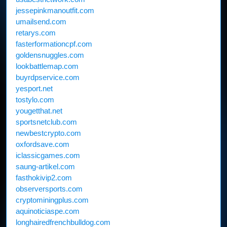
jessepinkmanoutfit.com
umailsend.com
retarys.com
fasterformationcpf.com
goldensnuggles.com
lookbattlemap.com
buyrdpservice.com
yesport.net
tostylo.com
yougetthat.net
sportsnetclub.com
newbestcrypto.com
oxfordsave.com
iclassicgames.com
saung-artikel.com
fasthokivip2.com
observersports.com
cryptominingplus.com
aquinoticiaspe.com
longhairedfrenchbulldog.com