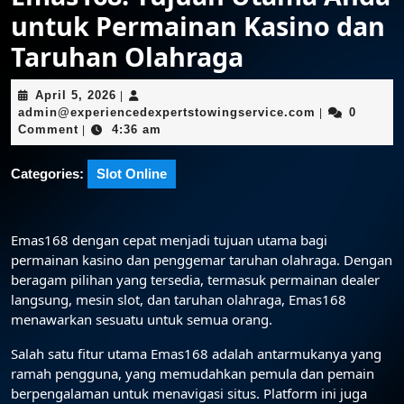
untuk Permainan Kasino dan
Taruhan Olahraga
April
April 5, 2026
|
5,
admin@experi
admin@experiencedexpertstowingservice.com
0
|
2026
Comment
4:36 am
|
Categories:
Slot Online
Emas168 dengan cepat menjadi tujuan utama bagi
permainan kasino dan penggemar taruhan olahraga. Dengan
beragam pilihan yang tersedia, termasuk permainan dealer
langsung, mesin slot, dan taruhan olahraga, Emas168
menawarkan sesuatu untuk semua orang.
Salah satu fitur utama Emas168 adalah antarmukanya yang
ramah pengguna, yang memudahkan pemula dan pemain
berpengalaman untuk menavigasi situs. Platform ini juga