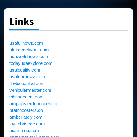
Links
usafullnewz.com
uktimenetwork.com
usaworldnewz.com
todayusaexplore.com
usalocality.com
usafournewz.com
thebalochhal.com
vehicularmaster.com
vibesaccent.com
ampajavierdemiguel.org
brainboosters.co
amberlately.com
joycebriscoe.com
aicarmina.com