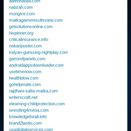
adtennaball.com
nabzah.com
mongive.com
matkagameresultsview.com
getsolutionsonline.com
hispinner.org
criticalinsurance.info
nokariposter.com
kalyan-guessing-nightplay.com
gameofpanels.com
androidappsdownloader.com
usetimenow.com
healthblow.com
gohelpmate.com
rajdhani-satta-matka.com
writerscraft.net
elearning-childprotection.com
wrestling4mena.com
knowledgeforall.info
brand2lastio.com
usadigitalservices.com