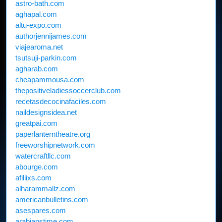
astro-bath.com
aghapal.com
altu-expo.com
authorjennijames.com
viajearoma.net
tsutsuji-parkin.com
agharab.com
cheapammousa.com
thepositiveladiessoccerclub.com
recetasdecocinafaciles.com
naildesignsidea.net
greatpai.com
paperlanterntheatre.org
freeworshipnetwork.com
watercraftllc.com
abourge.com
afiliixs.com
alharammallz.com
americanbulletins.com
asespares.com
arabianstime.com