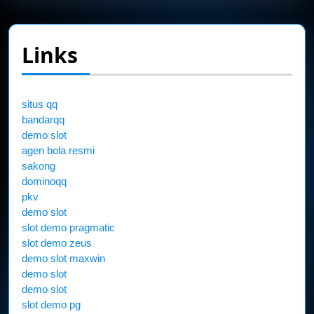
Links
situs qq
bandarqq
demo slot
agen bola resmi
sakong
dominoqq
pkv
demo slot
slot demo pragmatic
slot demo zeus
demo slot maxwin
demo slot
demo slot
slot demo pg