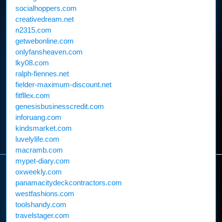
socialhoppers.com
creativedream.net
n2315.com
getwebonline.com
onlyfansheaven.com
lky08.com
ralph-fiennes.net
fielder-maximum-discount.net
fitfllex.com
genesisbusinesscredit.com
inforuang.com
kindsmarket.com
luvelylife.com
macramb.com
mypet-diary.com
oxweekly.com
panamacitydeckcontractors.com
westfashions.com
toolshandy.com
travelstager.com