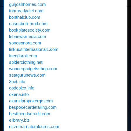
gurjoshhomes.com
tombradydiet.com
bonthaiclub.com
casusbelli-mod.com
bookplatesociety.com
lebnewsmedia.com
sonosonora.com
linkuusinternasional1.com
friendsroll.com
spiderclothing.net
wondergadgetsshop.com
seatgurunews.com
3net.info
codeplex.info
okena.info
akunidpropokerqq.com
bespokecardetailing.com
bestfriendscredit.com
elibrary.biz
eczema-naturalcures.com