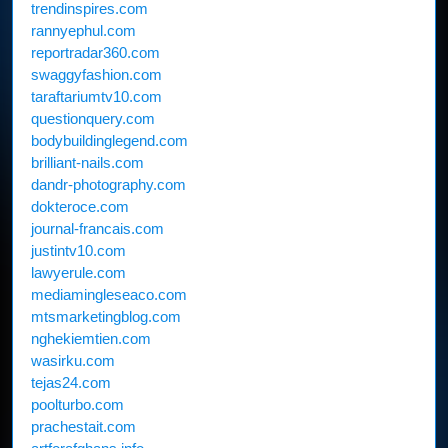
trendinspires.com
rannyephul.com
reportradar360.com
swaggyfashion.com
taraftariumtv10.com
questionquery.com
bodybuildinglegend.com
brilliant-nails.com
dandr-photography.com
dokteroce.com
journal-francais.com
justintv10.com
lawyerule.com
mediamingleseaco.com
mtsmarketingblog.com
nghekiemtien.com
wasirku.com
tejas24.com
poolturbo.com
prachestait.com