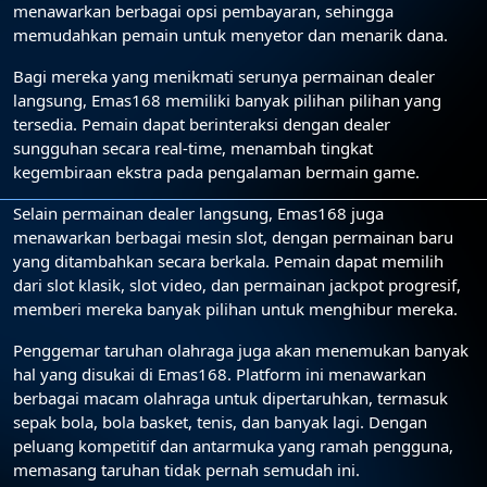
menawarkan berbagai opsi pembayaran, sehingga
memudahkan pemain untuk menyetor dan menarik dana.
Bagi mereka yang menikmati serunya permainan dealer
langsung, Emas168 memiliki banyak pilihan pilihan yang
tersedia. Pemain dapat berinteraksi dengan dealer
sungguhan secara real-time, menambah tingkat
kegembiraan ekstra pada pengalaman bermain game.
Selain permainan dealer langsung, Emas168 juga
menawarkan berbagai mesin slot, dengan permainan baru
yang ditambahkan secara berkala. Pemain dapat memilih
dari slot klasik, slot video, dan permainan jackpot progresif,
memberi mereka banyak pilihan untuk menghibur mereka.
Penggemar taruhan olahraga juga akan menemukan banyak
hal yang disukai di Emas168. Platform ini menawarkan
berbagai macam olahraga untuk dipertaruhkan, termasuk
sepak bola, bola basket, tenis, dan banyak lagi. Dengan
peluang kompetitif dan antarmuka yang ramah pengguna,
memasang taruhan tidak pernah semudah ini.