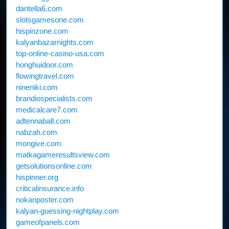
dantella6.com
slotsgamesone.com
hispinzone.com
kalyanbazarnights.com
top-online-casino-usa.com
honghuidoor.com
flowingtravel.com
nineniki.com
brandiospecialists.com
medicalcare7.com
adtennaball.com
nabzah.com
mongive.com
matkagameresultsview.com
getsolutionsonline.com
hispinner.org
criticalinsurance.info
nokariposter.com
kalyan-guessing-nightplay.com
gameofpanels.com