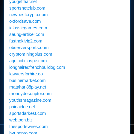
yougetthat.net
sportsnetclub.com
newbestcrypto.com
oxfordsave.com
iclassicgames.com
saung-artikel.com
fasthokivip2.com
observersports.com
cryptominingplus.com
aquinoticiaspe.com
longhairedfrenchbulldog.com
lawyersforhire.co
businemarket.com
matahari88play.net
moneydescriptor.com
youthsmagazine.com
painaidee.net
sportsdarkest.com
webtoon.biz
thesportswires.com
hyungpro.com