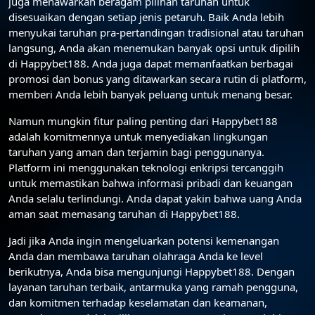
juga menawarkan beragam pilihan taruhan untuk
disesuaikan dengan setiap jenis petaruh. Baik Anda lebih
menyukai taruhan pra-pertandingan tradisional atau taruhan
langsung, Anda akan menemukan banyak opsi untuk dipilih
di Happybet188. Anda juga dapat memanfaatkan berbagai
promosi dan bonus yang ditawarkan secara rutin di platform,
memberi Anda lebih banyak peluang untuk menang besar.
Namun mungkin fitur paling penting dari Happybet188
adalah komitmennya untuk menyediakan lingkungan
taruhan yang aman dan terjamin bagi penggunanya.
Platform ini menggunakan teknologi enkripsi tercanggih
untuk memastikan bahwa informasi pribadi dan keuangan
Anda selalu terlindungi. Anda dapat yakin bahwa uang Anda
aman saat memasang taruhan di Happybet188.
Jadi jika Anda ingin mengeluarkan potensi kemenangan
Anda dan membawa taruhan olahraga Anda ke level
berikutnya, Anda bisa mengunjungi Happybet188. Dengan
layanan taruhan terbaik, antarmuka yang ramah pengguna,
dan komitmen terhadap keselamatan dan keamanan,