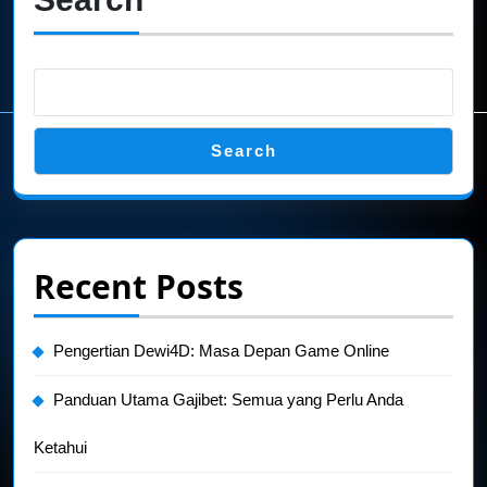
Search
Recent Posts
Pengertian Dewi4D: Masa Depan Game Online
Panduan Utama Gajibet: Semua yang Perlu Anda
Ketahui