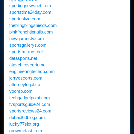
sportingnewsnet.com
sportstime24day.com
sporteslive.com
theblingblingshields.com
pinkfrenchtipnails.com
newgamestv.com
sportsgallerys.com
sportsmirrors.net
datasports.net
atasehirescortu.net
engineeringtechub.com
jerryescorts.com
attorneylegal.co
voomb.com
techgadgetpoint.com
tvsportsguide24.com
sportsreviews24.com
dubai360blog.com
lucky77slot.org
growmefast.com