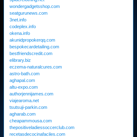
wondergadgetsshop.com
seatgurunews.com
3net.info
codeplex.info
okena.info
akunidpropokerqq.com
bespokecardetailing.com
bestfriendscredit.com
elibrary.biz
eczema-naturalcures.com
astro-bath.com
aghapal.com
altu-expo.com
authorjennijames.com
viajearoma.net
tsutsuji-parkin.com
agharab.com
cheapammousa.com
thepositiveladiessoccerclub.com
recetasdecocinafaciles.com