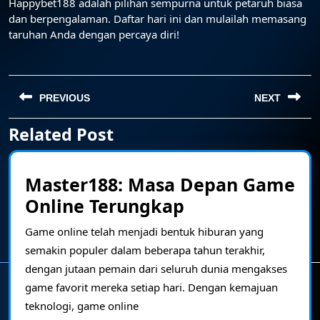
Happybet188 adalah pilihan sempurna untuk petaruh biasa
dan berpengalaman. Daftar hari ini dan mulailah memasang
taruhan Anda dengan percaya diri!
Post
navigation
PREVIOUS
NEXT
Related Post
Previous
Next
post:
post:
Master188: Masa Depan Game
Master188:
Online Terungkap
Masa
Game online telah menjadi bentuk hiburan yang
Depan
semakin populer dalam beberapa tahun terakhir,
Game
dengan jutaan pemain dari seluruh dunia mengakses
Online
game favorit mereka setiap hari. Dengan kemajuan
teknologi, game online
Terungkap