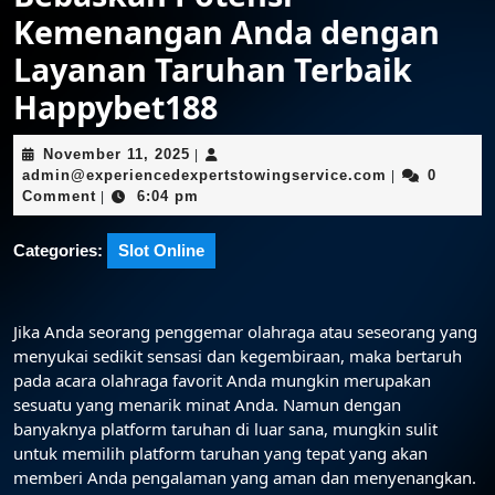
Kemenangan Anda dengan
Layanan Taruhan Terbaik
Happybet188
November
November 11, 2025
|
11,
admin@experi
admin@experiencedexpertstowingservice.com
0
|
2025
Comment
6:04 pm
|
Categories:
Slot Online
Jika Anda seorang penggemar olahraga atau seseorang yang
menyukai sedikit sensasi dan kegembiraan, maka bertaruh
pada acara olahraga favorit Anda mungkin merupakan
sesuatu yang menarik minat Anda. Namun dengan
banyaknya platform taruhan di luar sana, mungkin sulit
untuk memilih platform taruhan yang tepat yang akan
memberi Anda pengalaman yang aman dan menyenangkan.