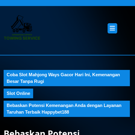
Skip
to
content
Skip
Open
to
Button
content
Coba Slot Mahjong Ways Gacor Hari Ini, Kemenangan
Besar Tanpa Rugi
Slot Online
Bebaskan Potensi Kemenangan Anda dengan Layanan
Taruhan Terbaik Happybet188
Bebaskan Potensi