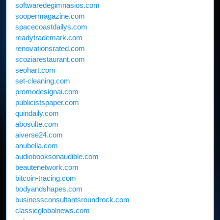
softwaredegimnasios.com
soopermagazine.com
spacecoastdailys.com
readytrademark.com
renovationsrated.com
scoziarestaurant.com
seohart.com
set-cleaning.com
promodesignai.com
publicistspaper.com
quindaily.com
abosulte.com
aiverse24.com
anubella.com
audiobooksonaudible.com
beautenetwork.com
bitcoin-tracing.com
bodyandshapes.com
businessconsultantsroundrock.com
classicglobalnews.com