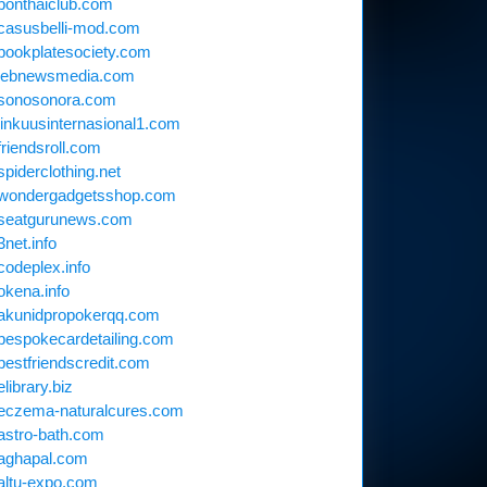
bonthaiclub.com
casusbelli-mod.com
bookplatesociety.com
lebnewsmedia.com
sonosonora.com
linkuusinternasional1.com
friendsroll.com
spiderclothing.net
wondergadgetsshop.com
seatgurunews.com
3net.info
codeplex.info
okena.info
akunidpropokerqq.com
bespokecardetailing.com
bestfriendscredit.com
elibrary.biz
eczema-naturalcures.com
astro-bath.com
aghapal.com
altu-expo.com