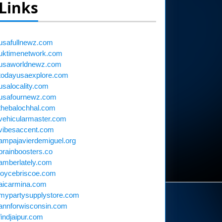
Links
usafullnewz.com
uktimenetwork.com
usaworldnewz.com
todayusaexplore.com
usalocality.com
usafournewz.com
thebalochhal.com
vehicularmaster.com
vibesaccent.com
ampajavierdemiguel.org
brainboosters.co
amberlately.com
joycebriscoe.com
aicarmina.com
mypartysupplystore.com
annforwisconsin.com
findjaipur.com