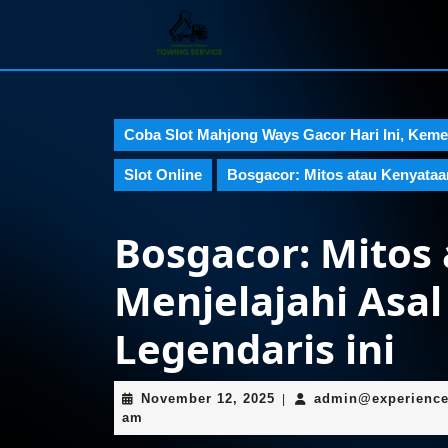
Skip
to
content
Skip
to
content
Coba Slot Mahjong Ways Gacor Hari Ini, Kem
Slot Online
Bosgacor: Mitos atau Kenyataan
Bosgacor: Mitos
Menjelajahi Asa
Legendaris ini
November
November 12, 2025
admin@experience
|
12,
am
2025