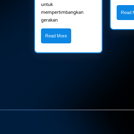
untuk
mempertimbangkan
Read 
gerakan
Read
Read More
More