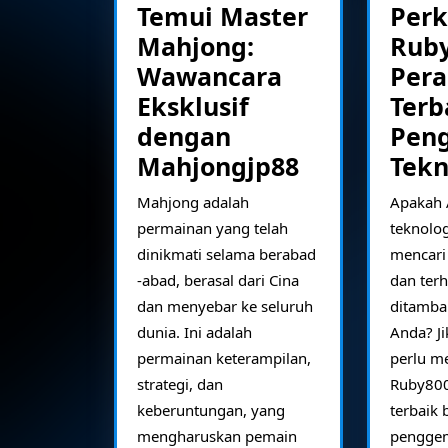
Temui Master
Per
Mahjong:
Ruby
Wawancara
Per
Eksklusif
Terb
dengan
Pen
Temui
Mahjongjp88
Tekn
Master
Mahjong adalah
Apakah
Mahjong:
permainan yang telah
teknolog
Wawancara
dinikmati selama berabad
mencari
Eksklusif
-abad, berasal dari Cina
dan ter
dan menyebar ke seluruh
ditamba
dengan
dunia. Ini adalah
Anda? J
Mahjongjp8
permainan keterampilan,
perlu m
strategi, dan
Ruby800
keberuntungan, yang
terbaik 
mengharuskan pemain
penggem