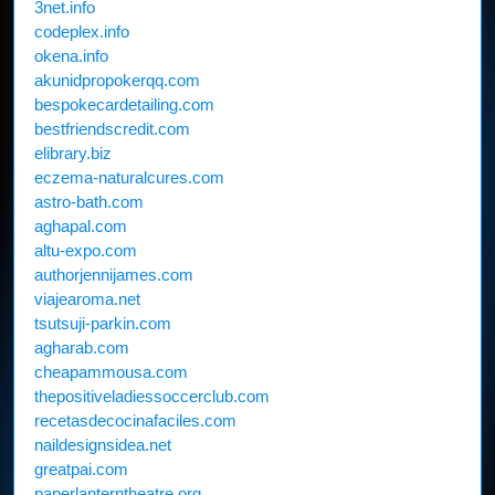
3net.info
codeplex.info
okena.info
akunidpropokerqq.com
bespokecardetailing.com
bestfriendscredit.com
elibrary.biz
eczema-naturalcures.com
astro-bath.com
aghapal.com
altu-expo.com
authorjennijames.com
viajearoma.net
tsutsuji-parkin.com
agharab.com
cheapammousa.com
thepositiveladiessoccerclub.com
recetasdecocinafaciles.com
naildesignsidea.net
greatpai.com
paperlanterntheatre.org