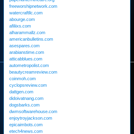
freeworshipnetwork.com
watercraftllc.com
abourge.com
afiliixs.com
alharammallz.com
americanbulletins.com
asespares.com
arabianstime.com
atticabblues.com
autometropolist.com
beautycreamreview.com
coinmoh.com
cyclopsreview.com
dattgen.com
didoivatnang.com
dogsbarks.com
dwmsoftwarehouse.com
enjoytroyjackson.com
epicaimbots.com
etech4news.com