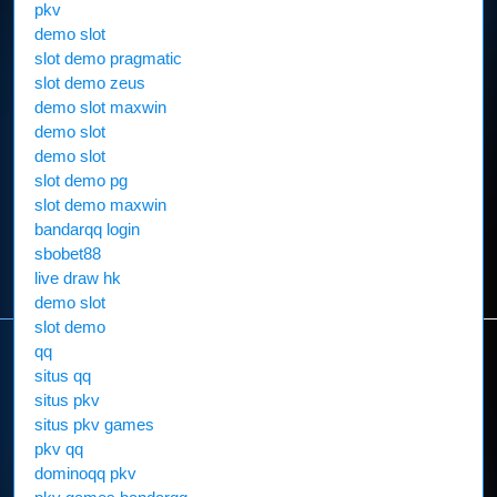
pkv
demo slot
slot demo pragmatic
slot demo zeus
demo slot maxwin
demo slot
demo slot
slot demo pg
slot demo maxwin
bandarqq login
sbobet88
live draw hk
demo slot
slot demo
qq
situs qq
situs pkv
situs pkv games
pkv qq
dominoqq pkv