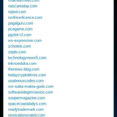
mukhtarmeer.com
nascartoday.com
nqted.com
nzdriverlicence.com
pagalguru.com
pcegame.com
pgslot-r2.com
ws-expression.com
zchotels.com
zepfo.com
technologynews5.com
teknoeduka.com
thenews-blog.com
todaycryptotimes.com
usabonuscodes.com
sm-satta-makta-gods.com
softwaredegimnasios.com
soopermagazine.com
spacecoastdailys.com
readytrademark.com
renovationsrated.com