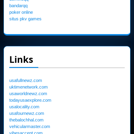
bandarqq
poker online
situs pkv games
Links
usafullnewz.com
uktimenetwork.com
usaworldnewz.com
todayusaexplore.com
usalocality.com
usafournewz.com
thebalochhal.com
vehicularmaster.com
vibesaccent.com