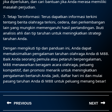
jika diperlukan, dan cari bantuan jika Anda merasa memiliki
masalah perjudian.
7. Tetap Terinformasi: Terus dapatkan informasi terkini
tentang berita olahraga terkini, cedera, dan perkembangan
lain yang mungkin memengaruhi hasil pertandingan. Ikuti
analisis ahli dan tip taruhan untuk meningkatkan strategi
taruhan Anda.
Dengan mengikuti tip dan panduan ini, Anda dapat
memaksimalkan pengalaman taruhan olahraga Anda di M88.
Baik Anda seorang pemula atau petaruh berpengalaman,
M88 menawarkan beragam acara olahraga, peluang
kompetitif, dan promosi menarik untuk meningkatkan
pengalaman bertaruh Anda. Jadi, daftar hari ini dan mulai
pasang taruhan Anda di M88 untuk peluang menang besar!
Post
navigation
PREVIOUS
NEXT