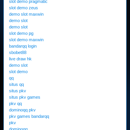
slot demo pragmatic
slot demo zeus
demo slot maxwin
demo slot
demo slot
slot demo pg
slot demo maxwin
bandarqq login
sbobet88
live draw hk
demo slot
slot demo
qq
situs qq
situs pkv
situs pkv games
pkv qq
dominoqq pkv
pkv games bandarqq
pkv
dominoqq