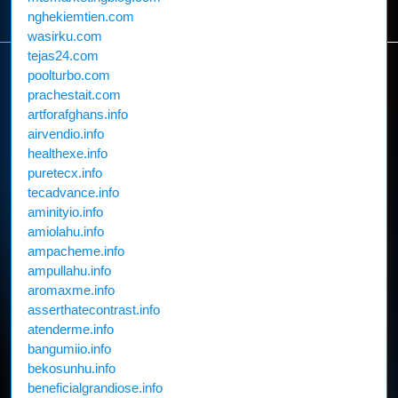
nghekiemtien.com
wasirku.com
tejas24.com
poolturbo.com
prachestait.com
artforafghans.info
airvendio.info
healthexe.info
puretecx.info
tecadvance.info
aminityio.info
amiolahu.info
ampacheme.info
ampullahu.info
aromaxme.info
asserthatecontrast.info
atenderme.info
bangumiio.info
bekosunhu.info
beneficialgrandiose.info