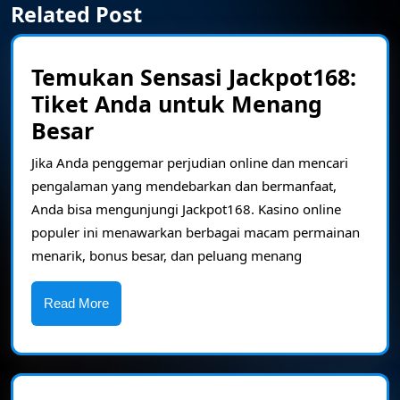
Related Post
Previous
Next
post:
post:
Temukan Sensasi Jackpot168:
Tiket Anda untuk Menang
Temukan
Besar
Sensasi
Jika Anda penggemar perjudian online dan mencari
Jackpot168:
pengalaman yang mendebarkan dan bermanfaat,
Tiket
Anda bisa mengunjungi Jackpot168. Kasino online
Anda
populer ini menawarkan berbagai macam permainan
menarik, bonus besar, dan peluang menang
untuk
Menang
Read
Read More
Besar
More