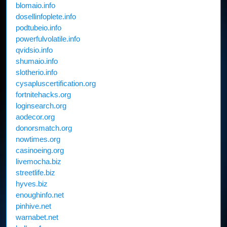
blomaio.info
dosellinfoplete.info
podtubeio.info
powerfulvolatile.info
qvidsio.info
shumaio.info
slotherio.info
cysapluscertification.org
fortnitehacks.org
loginsearch.org
aodecor.org
donorsmatch.org
nowtimes.org
casinoeing.org
livemocha.biz
streetlife.biz
hyves.biz
enoughinfo.net
pinhive.net
warnabet.net