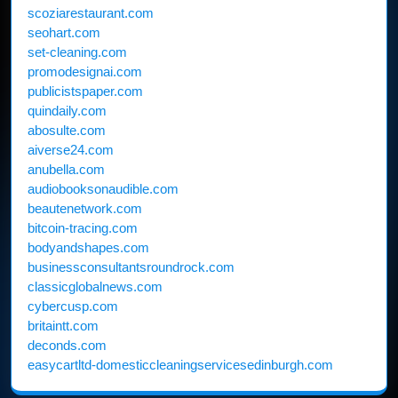
scoziarestaurant.com
seohart.com
set-cleaning.com
promodesignai.com
publicistspaper.com
quindaily.com
abosulte.com
aiverse24.com
anubella.com
audiobooksonaudible.com
beautenetwork.com
bitcoin-tracing.com
bodyandshapes.com
businessconsultantsroundrock.com
classicglobalnews.com
cybercusp.com
britaintt.com
deconds.com
easycartltd-domesticcleaningservicesedinburgh.com