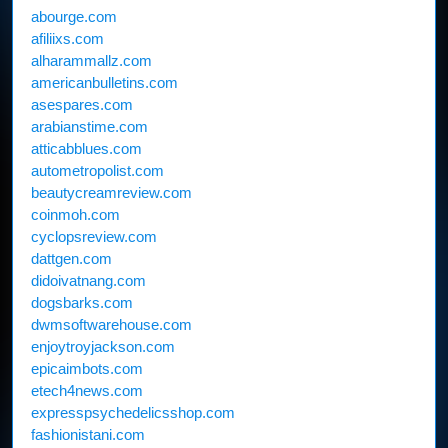
abourge.com
afiliixs.com
alharammallz.com
americanbulletins.com
asespares.com
arabianstime.com
atticabblues.com
autometropolist.com
beautycreamreview.com
coinmoh.com
cyclopsreview.com
dattgen.com
didoivatnang.com
dogsbarks.com
dwmsoftwarehouse.com
enjoytroyjackson.com
epicaimbots.com
etech4news.com
expresspsychedelicsshop.com
fashionistani.com