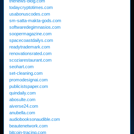
thenews-blog.com
todaycryptotimes.com
usabonuscodes.com
sm-satta-makta-gods.com
softwaredegimnasios.com
soopermagazine.com
spacecoastdailys.com
readytrademark.com
renovationsrated.com
scoziarestaurant.com
seohart.com
set-cleaning.com
promodesignai.com
publicistspaper.com
quindaily.com
abosulte.com
aiverse24.com
anubella.com
audiobooksonaudible.com
beautenetwork.com
bitcoin-tracing.com