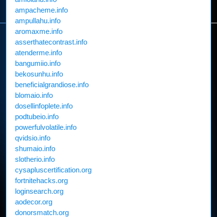
ampacheme.info
ampullahu.info
aromaxme.info
asserthatecontrast.info
atenderme.info
bangumiio.info
bekosunhu.info
beneficialgrandiose.info
blomaio.info
dosellinfoplete.info
podtubeio.info
powerfulvolatile.info
qvidsio.info
shumaio.info
slotherio.info
cysapluscertification.org
fortnitehacks.org
loginsearch.org
aodecor.org
donorsmatch.org