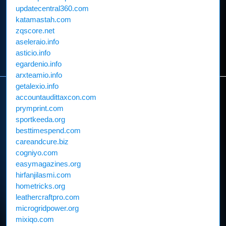
updatecentral360.com
katamastah.com
zqscore.net
aseleraio.info
asticio.info
egardenio.info
arxteamio.info
getalexio.info
accountaudittaxcon.com
prymprint.com
sportkeeda.org
besttimespend.com
careandcure.biz
cogniyo.com
easymagazines.org
hirfanjilasmi.com
hometricks.org
leathercraftpro.com
microgridpower.org
mixiqo.com