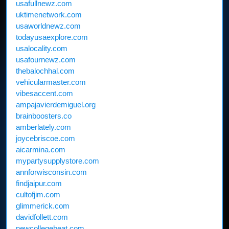
usafullnewz.com
uktimenetwork.com
usaworldnewz.com
todayusaexplore.com
usalocality.com
usafournewz.com
thebalochhal.com
vehicularmaster.com
vibesaccent.com
ampajavierdemiguel.org
brainboosters.co
amberlately.com
joycebriscoe.com
aicarmina.com
mypartysupplystore.com
annforwisconsin.com
findjaipur.com
cultofjim.com
glimmerick.com
davidfollett.com
newcollegebeat.com