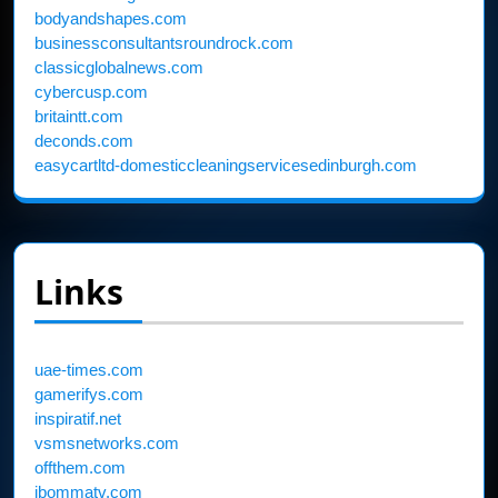
bodyandshapes.com
businessconsultantsroundrock.com
classicglobalnews.com
cybercusp.com
britaintt.com
deconds.com
easycartltd-domesticcleaningservicesedinburgh.com
Links
uae-times.com
gamerifys.com
inspiratif.net
vsmsnetworks.com
offthem.com
ibommatv.com