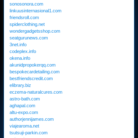
sonosonora.com
linkuusinternasional1.com
friendsroll.com
spiderclothing.net
wondergadgetsshop.com
seatgurunews.com
3net.info
codeplex.info
okena.info
akunidpropokerqq.com
bespokecardetailing.com
bestfriendscredit.com
elibrary.biz
eczema-naturalcures.com
astro-bath.com
aghapal.com
altu-expo.com
authorjennijames.com
viajearoma.net
tsutsuji-parkin.com