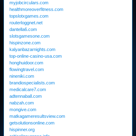
myjobcirculars.com
healthmoreoverfitness.com
topslotxgames.com
routerloggnet.net
dantella6.com
slotsgamesone.com
hispinzone.com
kalyanbazarnights.com
top-online-casino-usa.com
honghuidoor.com
flowingtravel.com
nineniki.com
brandiospecialists.com
medicalcare7.com
adtennaball.com
nabzah.com
mongive.com
matkagameresultsview.com
getsolutionsonline.com
hispinner.org