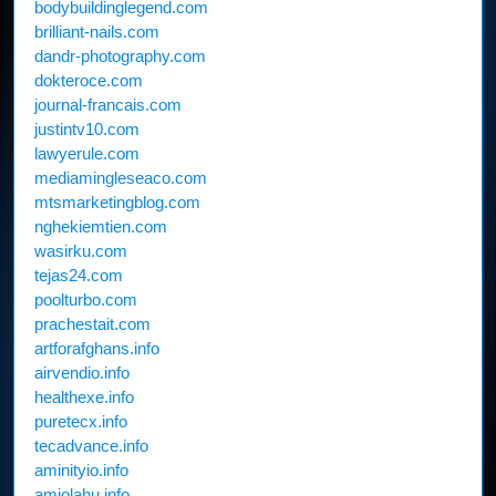
bodybuildinglegend.com
brilliant-nails.com
dandr-photography.com
dokteroce.com
journal-francais.com
justintv10.com
lawyerule.com
mediamingleseaco.com
mtsmarketingblog.com
nghekiemtien.com
wasirku.com
tejas24.com
poolturbo.com
prachestait.com
artforafghans.info
airvendio.info
healthexe.info
puretecx.info
tecadvance.info
aminityio.info
amiolahu.info