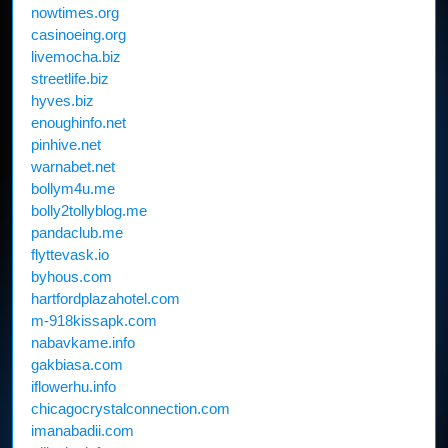
nowtimes.org
casinoeing.org
livemocha.biz
streetlife.biz
hyves.biz
enoughinfo.net
pinhive.net
warnabet.net
bollym4u.me
bolly2tollyblog.me
pandaclub.me
flyttevask.io
byhous.com
hartfordplazahotel.com
m-918kissapk.com
nabavkame.info
gakbiasa.com
iflowerhu.info
chicagocrystalconnection.com
imanabadii.com