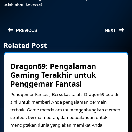
tidak akan kecewa!
Post
navigation
PREVIOUS
NEXT
Related Post
Previous
Next
post:
post:
Dragon69: Pengalaman
Gaming Terakhir untuk
Dragon69:
Penggemar Fantasi
Pengalaman
Penggemar Fantasi, Bersukacitalah! Dragon69 ada di
Gaming
sini untuk memberi Anda pengalaman bermain
Terakhir
terbaik. Game mendalam ini menggabungkan elemen
untuk
strategi, bermain peran, dan petualangan untuk
menciptakan dunia yang akan memikat Anda
Penggemar