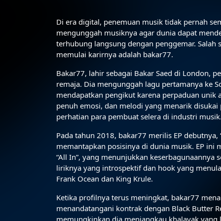
Di era digital, penemuan musik tidak pernah sem
mengunggah musiknya agar dunia dapat menden
terhubung langsung dengan penggemar. Salah s
memulai karirnya adalah bakar77.
Bakar77, lahir sebagai Bakar Saed di London, p
remaja. Dia mengunggah lagu pertamanya ke So
mendapatkan pengikut karena perpaduan unik an
penuh emosi, dan melodi yang menarik disukai 
perhatian para pembuat selera di industri musik
Pada tahun 2018, bakar77 merilis EP debutnya, 
memantapkan posisinya di dunia musik. EP ini 
“All In”, yang menunjukkan keserbagunaannya se
liriknya yang introspektif dan hook yang menul
Frank Ocean dan King Krule.
Ketika profilnya terus meningkat, bakar77 mena
menandatangani kontrak dengan Black Butter Re
memungkinkan dia menjangkau khalayak yang l