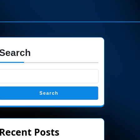
Search
Search
rvice.com
Recent Posts