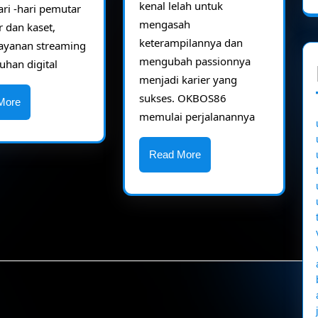
kenal lelah untuk
ri -hari pemutar
ymp3
mengasah
 dan kaset,
keterampilannya dan
layanan streaming
mengubah passionnya
uhan digital
menjadi karier yang
sukses. OKBOS86
Read
More
memulai perjalanannya
More
Read
Read More
More