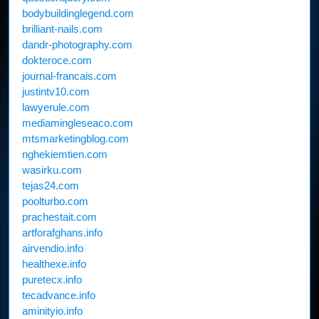
bodybuildinglegend.com
brilliant-nails.com
dandr-photography.com
dokteroce.com
journal-francais.com
justintv10.com
lawyerule.com
mediamingleseaco.com
mtsmarketingblog.com
nghekiemtien.com
wasirku.com
tejas24.com
poolturbo.com
prachestait.com
artforafghans.info
airvendio.info
healthexe.info
puretecx.info
tecadvance.info
aminityio.info