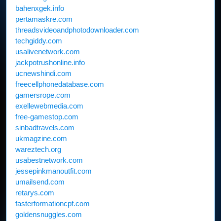
bahenxgek.info
pertamaskre.com
threadsvideoandphotodownloader.com
techgiddy.com
usalivenetwork.com
jackpotrushonline.info
ucnewshindi.com
freecellphonedatabase.com
gamersrope.com
exellewebmedia.com
free-gamestop.com
sinbadtravels.com
ukmagzine.com
wareztech.org
usabestnetwork.com
jessepinkmanoutfit.com
umailsend.com
retarys.com
fasterformationcpf.com
goldensnuggles.com