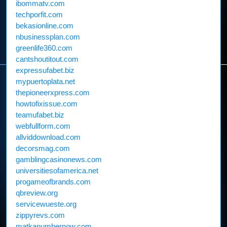
ibommatv.com
techporfit.com
bekasionline.com
nbusinessplan.com
greenlife360.com
cantshoutitout.com
expressufabet.biz
mypuertoplata.net
thepioneerxpress.com
howtofixissue.com
teamufabet.biz
webfullform.com
allviddownload.com
decorsmag.com
gamblingcasinonews.com
universitiesofamerica.net
progameofbrands.com
qbreview.org
servicewueste.org
zippyrevs.com
matkanumbernow.com