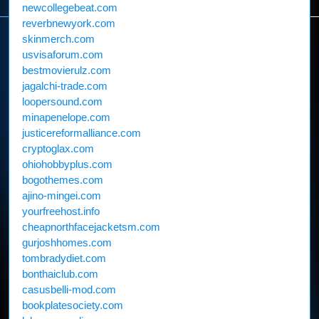
newcollegebeat.com
reverbnewyork.com
skinmerch.com
usvisaforum.com
bestmovierulz.com
jagalchi-trade.com
loopersound.com
minapenelope.com
justicereformalliance.com
cryptoglax.com
ohiohobbyplus.com
bogothemes.com
ajino-mingei.com
yourfreehost.info
cheapnorthfacejacketsm.com
gurjoshhomes.com
tombradydiet.com
bonthaiclub.com
casusbelli-mod.com
bookplatesociety.com