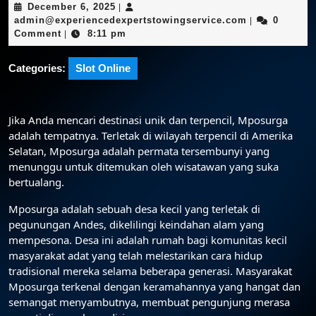
December
December 6, 2025
|
6,
admin@experi
admin@experiencedexpertstowingservice.com
0
|
2025
Comment
8:11 pm
|
Categories:
Slot Online
Jika Anda mencari destinasi unik dan terpencil, Mposurga
adalah tempatnya. Terletak di wilayah terpencil di Amerika
Selatan, Mposurga adalah permata tersembunyi yang
menunggu untuk ditemukan oleh wisatawan yang suka
bertualang.
Mposurga adalah sebuah desa kecil yang terletak di
pegunungan Andes, dikelilingi keindahan alam yang
mempesona. Desa ini adalah rumah bagi komunitas kecil
masyarakat adat yang telah melestarikan cara hidup
tradisional mereka selama beberapa generasi. Masyarakat
Mposurga terkenal dengan keramahannya yang hangat dan
semangat menyambutnya, membuat pengunjung merasa