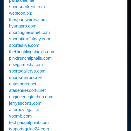
painaidee.net
sportsdarkest.com
webtoon.biz
thesportswires.com
hyungpro.com
sportingnewsnet.com
sportstime24day.com
sporteslive.com
theblingblingshields.com
pinkfrenchtipnails.com
newgamestv.com
sportsgallerys.com
sportsmirrors.net
datasports.net
atasehirescortu.net
engineeringtechub.com
jerryescorts.com
attorneylegal.co
voomb.com
techgadgetpoint.com
tvsportsguide24.com