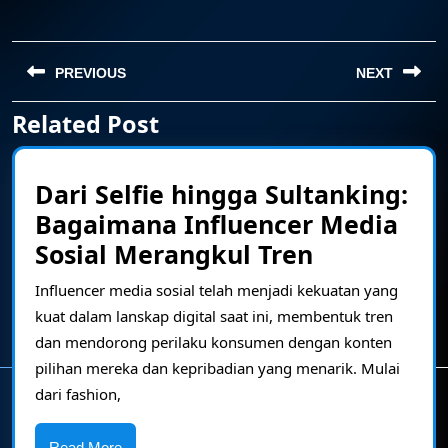
Post
navigation
PREVIOUS
NEXT
Related Post
Previous
Next
post:
post:
Dari Selfie hingga Sultanking:
Bagaimana Influencer Media
Dari
Sosial Merangkul Tren
Selfie
Influencer media sosial telah menjadi kekuatan yang
hingga
kuat dalam lanskap digital saat ini, membentuk tren
Sultanking
dan mendorong perilaku konsumen dengan konten
Bagaiman
pilihan mereka dan kepribadian yang menarik. Mulai
dari fashion,
Influencer
Media
Read
Read More