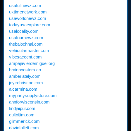
usafullnewz.com
uktimenetwork.com
usaworldnewz.com
todayusaexplore.com
usalocality.com
usafournewz.com
thebalochhal.com
vehicularmaster.com
vibesaccent.com
ampajavierdemiguel.org
brainboosters.co
amberlately.com
joycebriscoe.com
aicarmina.com
mypartysupplystore.com
annforwisconsin.com
findjaipur.com
cultofjim.com
glimmerick.com
davidfollett.com