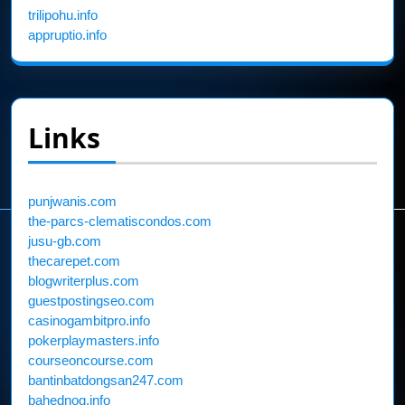
trilipohu.info
appruptio.info
Links
punjwanis.com
the-parcs-clematiscondos.com
jusu-gb.com
thecarepet.com
blogwriterplus.com
guestpostingseo.com
casinogambitpro.info
pokerplaymasters.info
courseoncourse.com
bantinbatdongsan247.com
bahednog.info