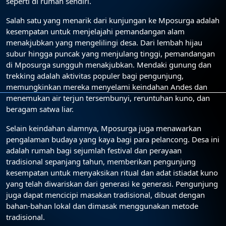
seperti di rumah sendiri.
Salah satu yang menarik dari kunjungan ke Mposurga adalah
kesempatan untuk menjelajahi pemandangan alam
menakjubkan yang mengelilingi desa. Dari lembah hijau
subur hingga puncak yang menjulang tinggi, pemandangan
di Mposurga sungguh menakjubkan. Mendaki gunung dan
trekking adalah aktivitas populer bagi pengunjung,
memungkinkan mereka menyelami keindahan Andes dan
menemukan air terjun tersembunyi, reruntuhan kuno, dan
beragam satwa liar.
Selain keindahan alamnya, Mposurga juga menawarkan
pengalaman budaya yang kaya bagi para pelancong. Desa ini
adalah rumah bagi sejumlah festival dan perayaan
tradisional sepanjang tahun, memberikan pengunjung
kesempatan untuk menyaksikan ritual dan adat istiadat kuno
yang telah diwariskan dari generasi ke generasi. Pengunjung
juga dapat mencicipi masakan tradisional, dibuat dengan
bahan-bahan lokal dan dimasak menggunakan metode
tradisional.