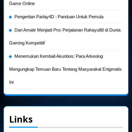
Game Online
Pengertian Parlay4D : Panduan Untuk Pemula
Dari Amatir Menjadi Pro: Perjalanan Rahayu88 di Dunia
Gaming Kompetitif
Menemukan Kembali Akunbos: Para Arkeolog
Mengungkap Temuan Baru Tentang Masyarakat Enigmatis
Ini
Links