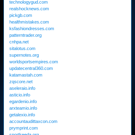
technologygud.com
realshocknews.com
pickgb.com
healthmistakes.com
ksfashiondresses.com
patterntrader.org
cnhpa.net
sitalotus.com
supernotes.org
worldsportsempires.com
updatecentral360.com
katamastah.com
zqscore.net
aseleraio.info
asticio.info
egardenio.info
arxteamio.info
getalexio.info
accountaudittaxcon.com
prymprint.com
sportkeeda.org