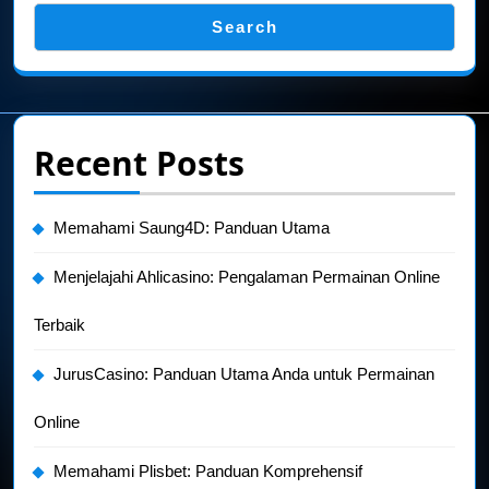
Search
Recent Posts
Memahami Saung4D: Panduan Utama
Menjelajahi Ahlicasino: Pengalaman Permainan Online
Terbaik
JurusCasino: Panduan Utama Anda untuk Permainan
Online
Memahami Plisbet: Panduan Komprehensif