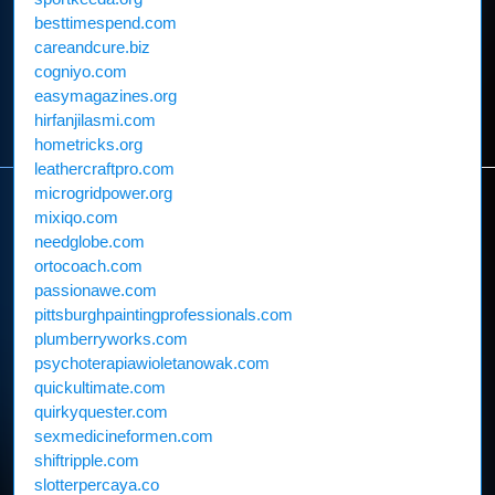
besttimespend.com
careandcure.biz
cogniyo.com
easymagazines.org
hirfanjilasmi.com
hometricks.org
leathercraftpro.com
microgridpower.org
mixiqo.com
needglobe.com
ortocoach.com
passionawe.com
pittsburghpaintingprofessionals.com
plumberryworks.com
psychoterapiawioletanowak.com
quickultimate.com
quirkyquester.com
sexmedicineformen.com
shiftripple.com
slotterpercaya.co