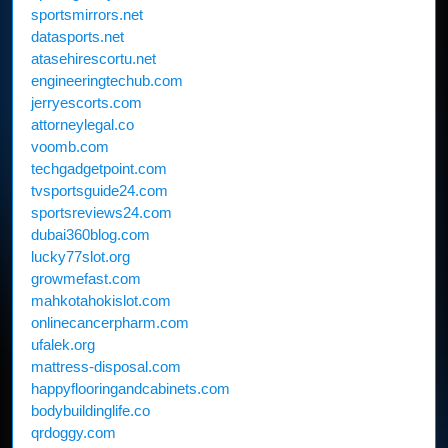
sportsmirrors.net
datasports.net
atasehirescortu.net
engineeringtechub.com
jerryescorts.com
attorneylegal.co
voomb.com
techgadgetpoint.com
tvsportsguide24.com
sportsreviews24.com
dubai360blog.com
lucky77slot.org
growmefast.com
mahkotahokislot.com
onlinecancerpharm.com
ufalek.org
mattress-disposal.com
happyflooringandcabinets.com
bodybuildinglife.co
qrdoggy.com