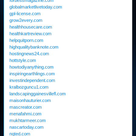
forbessmagazine.com
globalmarketlivetoday.com
gpl-license.com
grow2every.com
healthhousecare.com
healthkartreview.com
helpquitporn.com
highqualitybanknote.com
hostingnews24.com
hottstyle.com
howtodiyanything.com
inspiringearthlings.com
investindependent.com
kralbozguncu1.com
landscapinggainesvillefl.com
maisonhauturier.com
mascreator.com
menafahmi.com
mukhtarmeer.com
nascartoday.com
nqted.com