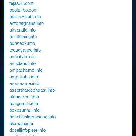
tejas24.com
poolturbo.com
prachestait.com
artforafghans.info
airvendio.info
healthexe.info
puretecx.info
tecadvance.info
aminityio.info
amiolahu.info
ampacheme.info
ampullahu.info
aromaxme.info
asserthatecontrast.info
atenderme.info
bangumiio.info
bekosunhu.info
beneficialgrandiose.info
blomaio.info
dosellinfoplete.info