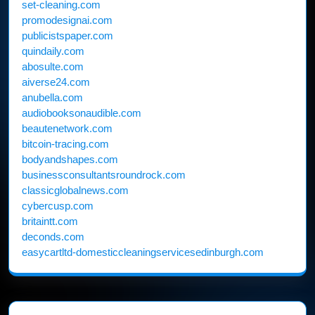
set-cleaning.com
promodesignai.com
publicistspaper.com
quindaily.com
abosulte.com
aiverse24.com
anubella.com
audiobooksonaudible.com
beautenetwork.com
bitcoin-tracing.com
bodyandshapes.com
businessconsultantsroundrock.com
classicglobalnews.com
cybercusp.com
britaintt.com
deconds.com
easycartltd-domesticcleaningservicesedinburgh.com