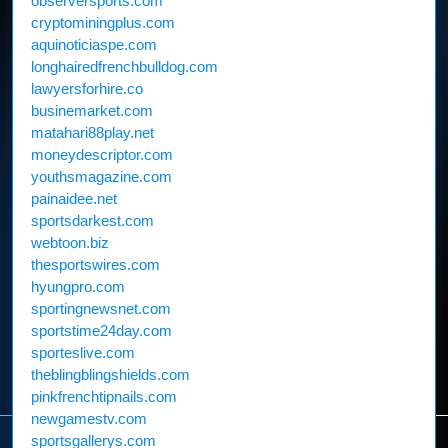
observersports.com
cryptominingplus.com
aquinoticiaspe.com
longhairedfrenchbulldog.com
lawyersforhire.co
businemarket.com
matahari88play.net
moneydescriptor.com
youthsmagazine.com
painaidee.net
sportsdarkest.com
webtoon.biz
thesportswires.com
hyungpro.com
sportingnewsnet.com
sportstime24day.com
sporteslive.com
theblingblingshields.com
pinkfrenchtipnails.com
newgamestv.com
sportsgallerys.com