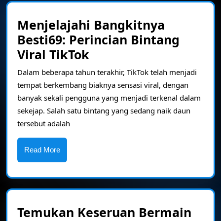
Menjelajahi Bangkitnya
Besti69: Perincian Bintang
Menjelajahi
Viral TikTok
Bangkitnya
Dalam beberapa tahun terakhir, TikTok telah menjadi
Besti69:
tempat berkembang biaknya sensasi viral, dengan
Perincian
banyak sekali pengguna yang menjadi terkenal dalam
Bintang
sekejap. Salah satu bintang yang sedang naik daun
tersebut adalah
Viral
TikTok
Read
Read More
More
Temukan Keseruan Bermain