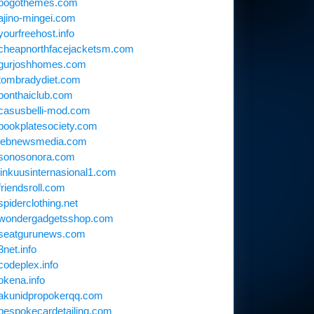
bogothemes.com
ajino-mingei.com
yourfreehost.info
cheapnorthfacejacketsm.com
gurjoshhomes.com
tombradydiet.com
bonthaiclub.com
casusbelli-mod.com
bookplatesociety.com
lebnewsmedia.com
sonosonora.com
linkuusinternasional1.com
friendsroll.com
spiderclothing.net
wondergadgetsshop.com
seatgurunews.com
3net.info
codeplex.info
okena.info
akunidpropokerqq.com
bespokecardetailing.com