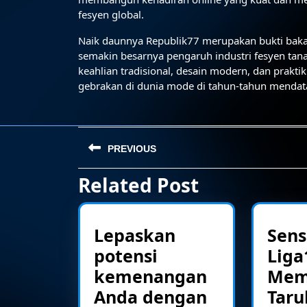
fesyen global.
Naik daunnya Republik77 merupakan bukti bakat 
semakin besarnya pengaruh industri fesyen tana
keahlian tradisional, desain modern, dan prakt
gebrakan di dunia mode di tahun-tahun mendata
Post
PREVIOUS
navigation
Related Post
Previous
post:
Lepaskan
Sens
potensi
Liga
kemenangan
Mem
Anda dengan
Tar