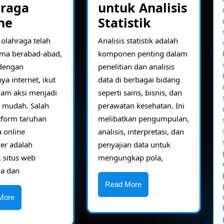
hraga
untuk Analisis
Sensasi
Temukan
ne
Statistik
Liga188:
Manfaat
 olahraga telah
Analisis statistik adalah
Cara
Mengguna
ama berabad-abad,
komponen penting dalam
an
Memulai
Atlas123
dengan
penelitian dan analisis
Taruhan
untuk
a internet, ikut
data di berbagai bidang
lam aksi menjadi
seperti sains, bisnis, dan
Olahraga
Analisis
 mudah. Salah
perawatan kesehatan. Ini
t:
Online
Statistik
tform taruhan
melibatkan pengumpulan,
 online
analisis, interpretasi, dan
sif
ler adalah
penyajian data untuk
 situs web
mengungkap pola,
ya dan
Read
Read More
More
Read
More
More