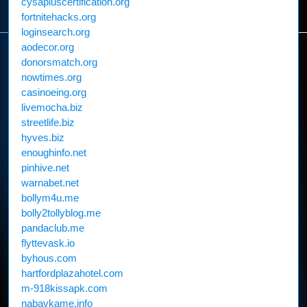
cysapluscertification.org
fortnitehacks.org
loginsearch.org
aodecor.org
donorsmatch.org
nowtimes.org
casinoeing.org
livemocha.biz
streetlife.biz
hyves.biz
enoughinfo.net
pinhive.net
warnabet.net
bollym4u.me
bolly2tollyblog.me
pandaclub.me
flyttevask.io
byhous.com
hartfordplazahotel.com
m-918kissapk.com
nabavkame.info