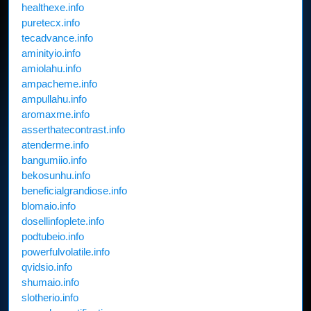
healthexe.info
puretecx.info
tecadvance.info
aminityio.info
amiolahu.info
ampacheme.info
ampullahu.info
aromaxme.info
asserthatecontrast.info
atenderme.info
bangumiio.info
bekosunhu.info
beneficialgrandiose.info
blomaio.info
dosellinfoplete.info
podtubeio.info
powerfulvolatile.info
qvidsio.info
shumaio.info
slotherio.info