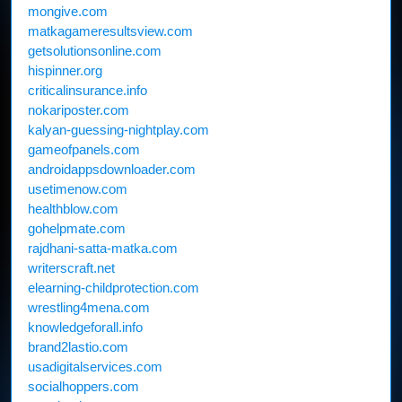
mongive.com
matkagameresultsview.com
getsolutionsonline.com
hispinner.org
criticalinsurance.info
nokariposter.com
kalyan-guessing-nightplay.com
gameofpanels.com
androidappsdownloader.com
usetimenow.com
healthblow.com
gohelpmate.com
rajdhani-satta-matka.com
writerscraft.net
elearning-childprotection.com
wrestling4mena.com
knowledgeforall.info
brand2lastio.com
usadigitalservices.com
socialhoppers.com