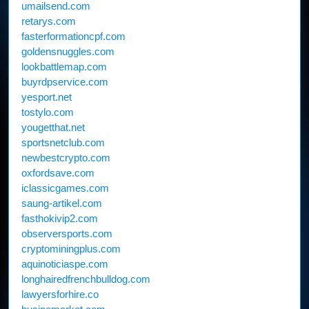
umailsend.com
retarys.com
fasterformationcpf.com
goldensnuggles.com
lookbattlemap.com
buyrdpservice.com
yesport.net
tostylo.com
yougetthat.net
sportsnetclub.com
newbestcrypto.com
oxfordsave.com
iclassicgames.com
saung-artikel.com
fasthokivip2.com
observersports.com
cryptominingplus.com
aquinoticiaspe.com
longhairedfrenchbulldog.com
lawyersforhire.co