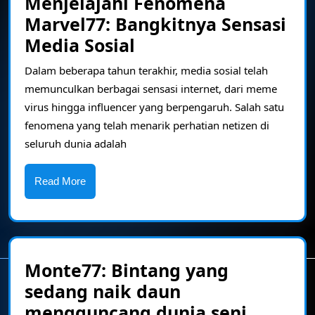
Menjelajahi Fenomena
Marvel77: Bangkitnya Sensasi
Menjelajahi
Media Sosial
Fenomena
Dalam beberapa tahun terakhir, media sosial telah
Marvel77:
memunculkan berbagai sensasi internet, dari meme
Bangkitnya
virus hingga influencer yang berpengaruh. Salah satu
Sensasi
fenomena yang telah menarik perhatian netizen di
seluruh dunia adalah
Media
Sosial
Read
Read More
More
Monte77: Bintang yang
sedang naik daun
Monte7
mengguncang dunia seni