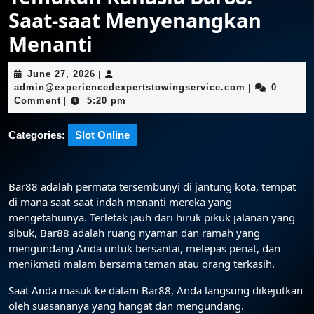
Saat-saat Menyenangkan
Menanti
June
June 27, 2026
|
27,
admin@experi
admin@experiencedexpertstowingservice.com
0
|
2026
Comment
5:20 pm
|
Categories:
Slot Online
Bar88 adalah permata tersembunyi di jantung kota, tempat
di mana saat-saat indah menanti mereka yang
mengetahuinya. Terletak jauh dari hiruk pikuk jalanan yang
sibuk, Bar88 adalah ruang nyaman dan ramah yang
mengundang Anda untuk bersantai, melepas penat, dan
menikmati malam bersama teman atau orang terkasih.
Saat Anda masuk ke dalam Bar88, Anda langsung dikejutkan
oleh suasananya yang hangat dan mengundang.