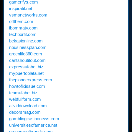
gamerifys.com
inspiratif.net
vsmsnetworks.com
offthem.com
ibommatv.com
techporfit.com
bekasionline.com
nbusinessplan.com
greenlife360.com
cantshoutitout.com
expressufabet.biz
mypuertoplata.net
thepioneerxpress.com
howtofixissue.com
teamufabet.biz
webfullform.com
allviddownload.com
decorsmag.com
gamblingcasinonews.com
universitiesofamerica.net
progameofbrands.com