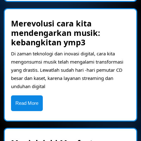
Merevolusi cara kita
mendengarkan musik:
Merevolusi
kebangkitan ymp3
cara
Di zaman teknologi dan inovasi digital, cara kita
kita
mengonsumsi musik telah mengalami transformasi
mendengarka
yang drastis. Lewatlah sudah hari -hari pemutar CD
musik:
besar dan kaset, karena layanan streaming dan
unduhan digital
kebangkitan
ymp3
Read
Read More
More