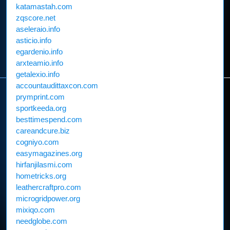
katamastah.com
zqscore.net
aseleraio.info
asticio.info
egardenio.info
arxteamio.info
getalexio.info
accountaudittaxcon.com
prymprint.com
sportkeeda.org
besttimespend.com
careandcure.biz
cogniyo.com
easymagazines.org
hirfanjilasmi.com
hometricks.org
leathercraftpro.com
microgridpower.org
mixiqo.com
needglobe.com