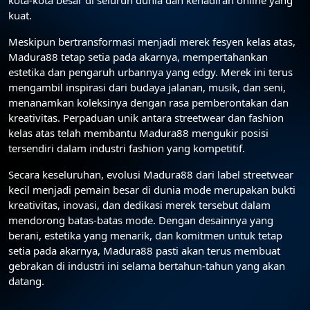
kota-kota besar di seluruh dunia dan kehadiran online yang
kuat.
Meskipun bertransformasi menjadi merek fesyen kelas atas,
Madura88 tetap setia pada akarnya, mempertahankan
estetika dan pengaruh urbannya yang edgy. Merek ini terus
mengambil inspirasi dari budaya jalanan, musik, dan seni,
menanamkan koleksinya dengan rasa pemberontakan dan
kreativitas. Perpaduan unik antara streetwear dan fashion
kelas atas telah membantu Madura88 mengukir posisi
tersendiri dalam industri fashion yang kompetitif.
Secara keseluruhan, evolusi Madura88 dari label streetwear
kecil menjadi pemain besar di dunia mode merupakan bukti
kreativitas, inovasi, dan dedikasi merek tersebut dalam
mendorong batas-batas mode. Dengan desainnya yang
berani, estetika yang menarik, dan komitmen untuk tetap
setia pada akarnya, Madura88 pasti akan terus membuat
gebrakan di industri ini selama bertahun-tahun yang akan
datang.