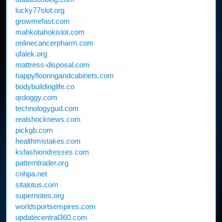
lucky77slot.org
growmefast.com
mahkotahokislot.com
onlinecancerpharm.com
ufalek.org
mattress-disposal.com
happyflooringandcabinets.com
bodybuildinglife.co
qrdoggy.com
technologygud.com
realshocknews.com
pickgb.com
healthmistakes.com
ksfashiondresses.com
patterntrader.org
cnhpa.net
sitalotus.com
supernotes.org
worldsportsempires.com
updatecentral360.com