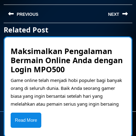
Post
navigation
PREVIOUS
NEXT
Related Post
Previous
Next
post:
post:
Maksimalkan Pengalaman
Bermain Online Anda dengan
Maksimalkan
Login MPO500
Pengalaman
Game online telah menjadi hobi populer bagi banyak
Bermain
orang di seluruh dunia. Baik Anda seorang gamer
Online
biasa yang ingin bersantai setelah hari yang
Anda
melelahkan atau pemain serius yang ingin bersaing
dengan
Read
Read More
Login
More
MPO500