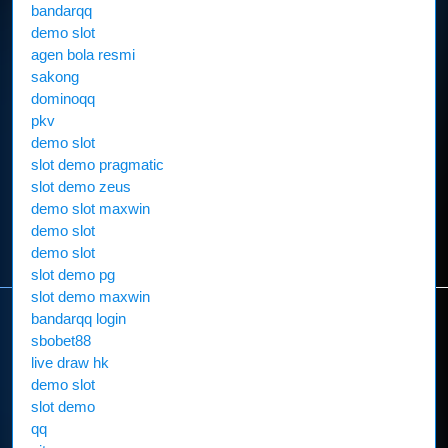
bandarqq
demo slot
agen bola resmi
sakong
dominoqq
pkv
demo slot
slot demo pragmatic
slot demo zeus
demo slot maxwin
demo slot
demo slot
slot demo pg
slot demo maxwin
bandarqq login
sbobet88
live draw hk
demo slot
slot demo
qq