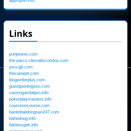
appruptio.info
Links
punjwanis.com
the-parcs-clematiscondos.com
jusu-gb.com
thecarepet.com
blogwriterplus.com
guestpostingseo.com
casinogambitpro.info
pokerplaymasters.info
courseoncourse.com
bantinbatdongsan247.com
bahednog.info
bahenxgek.info