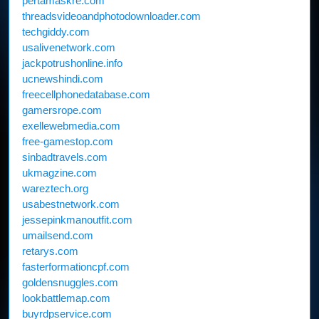
pertamaskre.com
threadsvideoandphotodownloader.com
techgiddy.com
usalivenetwork.com
jackpotrushonline.info
ucnewshindi.com
freecellphonedatabase.com
gamersrope.com
exellewebmedia.com
free-gamestop.com
sinbadtravels.com
ukmagzine.com
wareztech.org
usabestnetwork.com
jessepinkmanoutfit.com
umailsend.com
retarys.com
fasterformationcpf.com
goldensnuggles.com
lookbattlemap.com
buyrdpservice.com