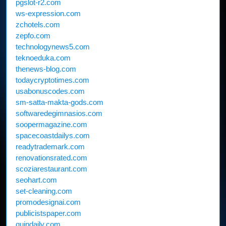
pgslot-r2.com
ws-expression.com
zchotels.com
zepfo.com
technologynews5.com
teknoeduka.com
thenews-blog.com
todaycryptotimes.com
usabonuscodes.com
sm-satta-makta-gods.com
softwaredegimnasios.com
soopermagazine.com
spacecoastdailys.com
readytrademark.com
renovationsrated.com
scoziarestaurant.com
seohart.com
set-cleaning.com
promodesignai.com
publicistspaper.com
quindaily.com