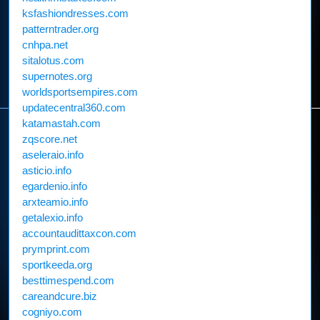
ksfashiondresses.com
patterntrader.org
cnhpa.net
sitalotus.com
supernotes.org
worldsportsempires.com
updatecentral360.com
katamastah.com
zqscore.net
aseleraio.info
asticio.info
egardenio.info
arxteamio.info
getalexio.info
accountaudittaxcon.com
prymprint.com
sportkeeda.org
besttimespend.com
careandcure.biz
cogniyo.com