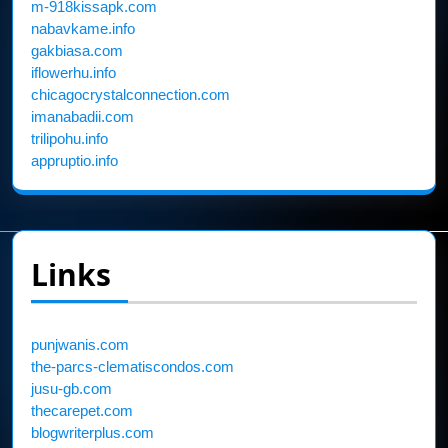
m-918kissapk.com
nabavkame.info
gakbiasa.com
iflowerhu.info
chicagocrystalconnection.com
imanabadii.com
trilipohu.info
appruptio.info
Links
punjwanis.com
the-parcs-clematiscondos.com
jusu-gb.com
thecarepet.com
blogwriterplus.com