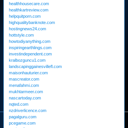
healthhousecare.com
healthkartreview.com
helpquitporn.com
highqualitybanknote.com
hostingnews24.com
hottstyle.com
howtodiyanything.com
inspiringearthlings.com
investindependent.com
kralbozguncu1.com
landscapinggainesvillefl.com
maisonhauturier.com
mascreator.com
menafahmi.com
mukhtarmeer.com
nascartoday.com
nqted.com
nzdriverlicence.com
pagalguru.com
pcegame.com