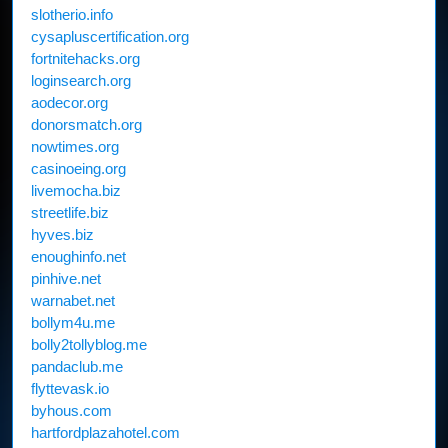
slotherio.info
cysapluscertification.org
fortnitehacks.org
loginsearch.org
aodecor.org
donorsmatch.org
nowtimes.org
casinoeing.org
livemocha.biz
streetlife.biz
hyves.biz
enoughinfo.net
pinhive.net
warnabet.net
bollym4u.me
bolly2tollyblog.me
pandaclub.me
flyttevask.io
byhous.com
hartfordplazahotel.com