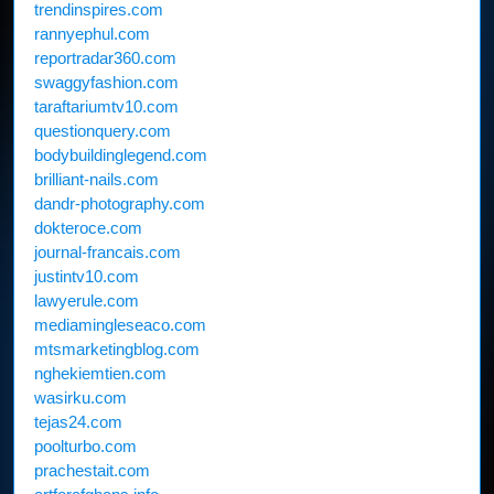
trendinspires.com
rannyephul.com
reportradar360.com
swaggyfashion.com
taraftariumtv10.com
questionquery.com
bodybuildinglegend.com
brilliant-nails.com
dandr-photography.com
dokteroce.com
journal-francais.com
justintv10.com
lawyerule.com
mediamingleseaco.com
mtsmarketingblog.com
nghekiemtien.com
wasirku.com
tejas24.com
poolturbo.com
prachestait.com