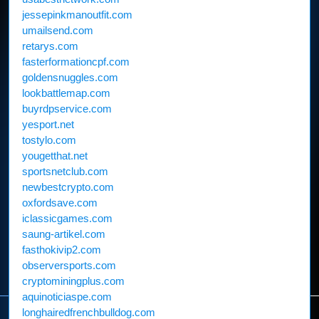
jessepinkmanoutfit.com
umailsend.com
retarys.com
fasterformationcpf.com
goldensnuggles.com
lookbattlemap.com
buyrdpservice.com
yesport.net
tostylo.com
yougetthat.net
sportsnetclub.com
newbestcrypto.com
oxfordsave.com
iclassicgames.com
saung-artikel.com
fasthokivip2.com
observersports.com
cryptominingplus.com
aquinoticiaspe.com
longhairedfrenchbulldog.com