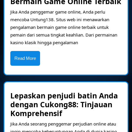
Un
Bermain Game Online Terbaik
Pe
Jika Anda penggemar game online, Anda perlu
Be
mencoba Untung138. Situs web ini menawarkan
Ga
pengalaman bermain game online terbaik untuk
On
pemain dari semua tingkat keahlian. Dari permainan
kasino klasik hingga pengalaman
Te
Read
Read More
More
Lepaskan penjudi batin Anda
dengan Cukong88: Tinjauan
Lepaskan
Komprehensif
penjudi
Jika Anda seorang penggemar perjudian online atau
batin
ingin mencoba keberuntungan Anda di dunia kasino