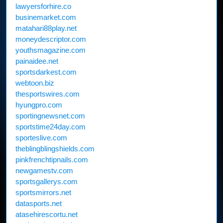
lawyersforhire.co
businemarket.com
matahari88play.net
moneydescriptor.com
youthsmagazine.com
painaidee.net
sportsdarkest.com
webtoon.biz
thesportswires.com
hyungpro.com
sportingnewsnet.com
sportstime24day.com
sporteslive.com
theblingblingshields.com
pinkfrenchtipnails.com
newgamestv.com
sportsgallerys.com
sportsmirrors.net
datasports.net
atasehirescortu.net