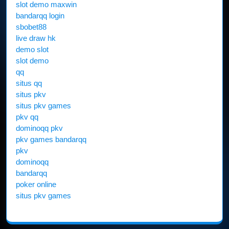
slot demo maxwin
bandarqq login
sbobet88
live draw hk
demo slot
slot demo
qq
situs qq
situs pkv
situs pkv games
pkv qq
dominoqq pkv
pkv games bandarqq
pkv
dominoqq
bandarqq
poker online
situs pkv games