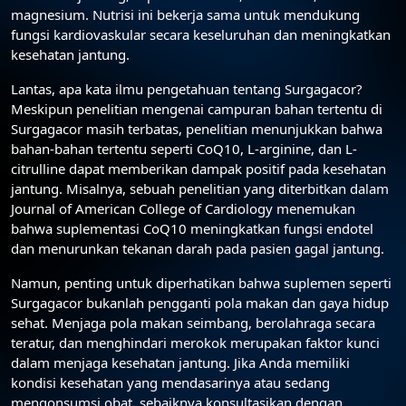
magnesium. Nutrisi ini bekerja sama untuk mendukung
fungsi kardiovaskular secara keseluruhan dan meningkatkan
kesehatan jantung.
Lantas, apa kata ilmu pengetahuan tentang Surgagacor?
Meskipun penelitian mengenai campuran bahan tertentu di
Surgagacor masih terbatas, penelitian menunjukkan bahwa
bahan-bahan tertentu seperti CoQ10, L-arginine, dan L-
citrulline dapat memberikan dampak positif pada kesehatan
jantung. Misalnya, sebuah penelitian yang diterbitkan dalam
Journal of American College of Cardiology menemukan
bahwa suplementasi CoQ10 meningkatkan fungsi endotel
dan menurunkan tekanan darah pada pasien gagal jantung.
Namun, penting untuk diperhatikan bahwa suplemen seperti
Surgagacor bukanlah pengganti pola makan dan gaya hidup
sehat. Menjaga pola makan seimbang, berolahraga secara
teratur, dan menghindari merokok merupakan faktor kunci
dalam menjaga kesehatan jantung. Jika Anda memiliki
kondisi kesehatan yang mendasarinya atau sedang
mengonsumsi obat, sebaiknya konsultasikan dengan