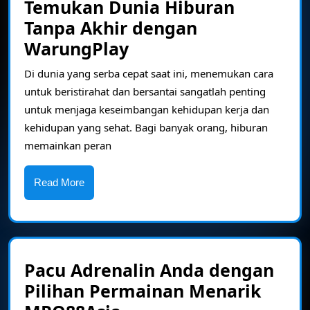
Temukan Dunia Hiburan
Tanpa Akhir dengan
Temukan
WarungPlay
Dunia
Di dunia yang serba cepat saat ini, menemukan cara
Hiburan
untuk beristirahat dan bersantai sangatlah penting
Tanpa
untuk menjaga keseimbangan kehidupan kerja dan
Akhir
kehidupan yang sehat. Bagi banyak orang, hiburan
memainkan peran
dengan
WarungPlay
Read
Read More
More
Pacu Adrenalin Anda dengan
Pilihan Permainan Menarik