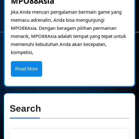
Pacu
MPO88Asia
Adrenalin
Jika Anda mencari pengalaman bermain game yang
Anda
memacu adrenalin, Anda bisa mengunjungi
dengan
MPO88Asia. Dengan beragam pilihan permainan
Pilihan
menarik, MPO88Asia adalah tempat yang tepat untuk
memenuhi kebutuhan Anda akan kecepatan,
Permainan
kompetisi,
Menarik
MPO88Asia
Read
Read More
More
Search