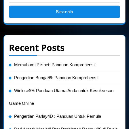
Search
Recent Posts
Memahami Plisbet: Panduan Komprehensif
Pengertian Bunga99: Panduan Komprehensif
Winlose99: Panduan Utama Anda untuk Kesuksesan
Game Online
Pengertian Parlay4D : Panduan Untuk Pemula