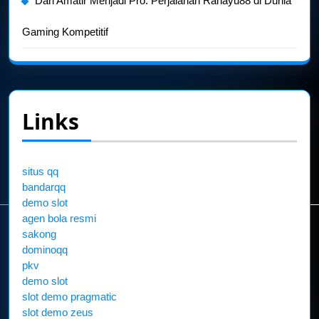
Dari Amatir Menjadi Pro: Perjalanan Rahayu88 di Dunia
Gaming Kompetitif
Links
situs qq
bandarqq
demo slot
agen bola resmi
sakong
dominoqq
pkv
demo slot
slot demo pragmatic
slot demo zeus