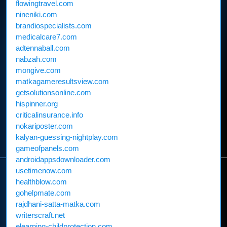
flowingtravel.com
nineniki.com
brandiospecialists.com
medicalcare7.com
adtennaball.com
nabzah.com
mongive.com
matkagameresultsview.com
getsolutionsonline.com
hispinner.org
criticalinsurance.info
nokariposter.com
kalyan-guessing-nightplay.com
gameofpanels.com
androidappsdownloader.com
usetimenow.com
healthblow.com
gohelpmate.com
rajdhani-satta-matka.com
writerscraft.net
elearning-childprotection.com