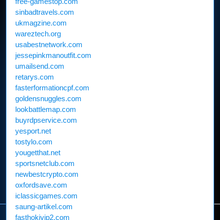
free-gamestop.com
sinbadtravels.com
ukmagzine.com
wareztech.org
usabestnetwork.com
jessepinkmanoutfit.com
umailsend.com
retarys.com
fasterformationcpf.com
goldensnuggles.com
lookbattlemap.com
buyrdpservice.com
yesport.net
tostylo.com
yougetthat.net
sportsnetclub.com
newbestcrypto.com
oxfordsave.com
iclassicgames.com
saung-artikel.com
fasthokivip2.com