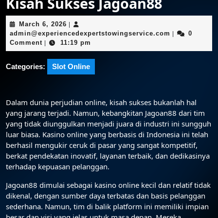
Kisah Sukses Jagoan88
March
March 6, 2026
|
6,
admin@experi
admin@experiencedexpertstowingservice.com
0
|
2026
Comment
11:19 pm
|
Categories:
Slot Online
Dalam dunia perjudian online, kisah sukses bukanlah hal
yang jarang terjadi. Namun, kebangkitan Jagoan88 dari tim
yang tidak diunggulkan menjadi juara di industri ini sungguh
luar biasa. Kasino online yang berbasis di Indonesia ini telah
berhasil mengukir ceruk di pasar yang sangat kompetitif,
berkat pendekatan inovatif, layanan terbaik, dan dedikasinya
terhadap kepuasan pelanggan.
Jagoan88 dimulai sebagai kasino online kecil dan relatif tidak
dikenal, dengan sumber daya terbatas dan basis pelanggan
sederhana. Namun, tim di balik platform ini memiliki impian
besar dan visi yang jelas untuk masa depan. Mereka