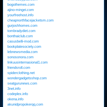
bogothemes.com
ajino-mingei.com
yourfreehost.info
cheapnorthfacejacketsm.com
gurjoshhomes.com
tombradydiet.com
bonthaiclub.com
casusbelli-mod.com
bookplatesociety.com
lebnewsmedia.com
sonosonora.com
linkuusinternasional1.com
friendsroll.com
spiderclothing.net
wondergadgetsshop.com
seatgurunews.com
3net.info
codeplex.info
okena.info
akunidpropokerqq.com