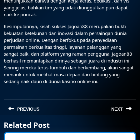
menunjukkan bahwa dengan kerja keras, dedikasi, dan visi
yang jelas, bahkan tim yang tidak diunggulkan pun dapat
naik ke puncak.
Kesimpulannya, kisah sukses Jagoan88 merupakan bukti
kekuatan ketekunan dan inovasi dalam persaingan dunia
perjudian online. Dengan berfokus pada penyediaan
permainan berkualitas tinggi, layanan pelanggan yang
sangat baik, dan platform yang ramah pengguna, Jagoan88
berhasil memantapkan dirinya sebagai juara di industri ini.
Seiring mereka terus tumbuh dan berkembang, akan sangat
menarik untuk melihat masa depan dari bintang yang
sedang naik daun di dunia kasino online ini.
Post
navigation
PREVIOUS
NEXT
Related Post
Previous
Next
post:
post: