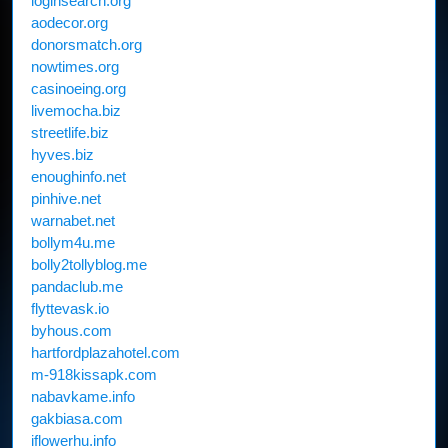
loginsearch.org
aodecor.org
donorsmatch.org
nowtimes.org
casinoeing.org
livemocha.biz
streetlife.biz
hyves.biz
enoughinfo.net
pinhive.net
warnabet.net
bollym4u.me
bolly2tollyblog.me
pandaclub.me
flyttevask.io
byhous.com
hartfordplazahotel.com
m-918kissapk.com
nabavkame.info
gakbiasa.com
iflowerhu.info