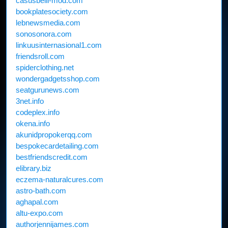
casusbelli-mod.com
bookplatesociety.com
lebnewsmedia.com
sonosonora.com
linkuusinternasional1.com
friendsroll.com
spiderclothing.net
wondergadgetsshop.com
seatgurunews.com
3net.info
codeplex.info
okena.info
akunidpropokerqq.com
bespokecardetailing.com
bestfriendscredit.com
elibrary.biz
eczema-naturalcures.com
astro-bath.com
aghapal.com
altu-expo.com
authorjennijames.com