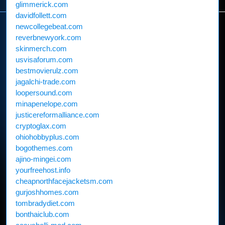
glimmerick.com
davidfollett.com
newcollegebeat.com
reverbnewyork.com
skinmerch.com
usvisaforum.com
bestmovierulz.com
jagalchi-trade.com
loopersound.com
minapenelope.com
justicereformalliance.com
cryptoglax.com
ohiohobbyplus.com
bogothemes.com
ajino-mingei.com
yourfreehost.info
cheapnorthfacejacketsm.com
gurjoshhomes.com
tombradydiet.com
bonthaiclub.com