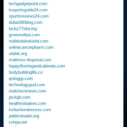
techgadgetpoint.com
tvsportsguide24.com
sportsreviews24.com
dubai360blog.com
lucky77slot.org
growmefast.com
mahkotahokislot.com
onlinecancerpharm.com
ufalek.org
mattress-disposal.com
happyflooringandcabinets.com
bodybuildinglife.co
qrdoggy.com
technologygud.com
realshocknews.com
pickgb.com
healthmistakes.com
ksfashiondresses.com
patterntrader.org
cnhpa.net