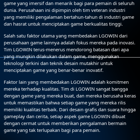
game yang imersif dan menarik bagi para pemain di seluruh
dunia. Perusahaan ini dipimpin oleh tim veteran industri
yang memiliki pengalaman bertahun-tahun di industri game
dan hasrat untuk menciptakan game berkualitas tinggi.
Salah satu faktor utama yang membedakan LGOWIN dari
perusahaan game lainnya adalah fokus mereka pada inovasi.
Tim LGOWIN terus-menerus mendorong batasan dari apa
yang mungkin dilakukan dalam game, menggunakan
teknologi terkini dan teknik desain mutakhir untuk
menciptakan game yang benar-benar inovatif.
Faktor lain yang membedakan LGOWIN adalah komitmen
mereka terhadap kualitas. Tim di LGOWIN sangat bangga
dengan game yang mereka buat, dan mereka berusaha keras
untuk memastikan bahwa setiap game yang mereka rilis
memiliki kualitas terbaik. Dari desain grafis dan suara hingga
gameplay dan cerita, setiap aspek game LGOWIN dibuat
dengan cermat untuk memberikan pengalaman bermain
game yang tak terlupakan bagi para pemain.