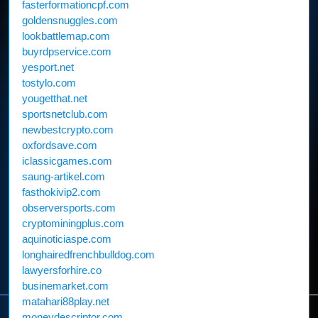
fasterformationcpf.com
goldensnuggles.com
lookbattlemap.com
buyrdpservice.com
yesport.net
tostylo.com
yougetthat.net
sportsnetclub.com
newbestcrypto.com
oxfordsave.com
iclassicgames.com
saung-artikel.com
fasthokivip2.com
observersports.com
cryptominingplus.com
aquinoticiaspe.com
longhairedfrenchbulldog.com
lawyersforhire.co
businemarket.com
matahari88play.net
moneydescriptor.com