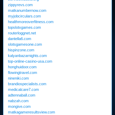
zippyrevs.com
matkanumbernow.com
myjobcirculars.com
healthmoreoverfitness.com
topslotxgames.com
routerloggnet.net
dantella6.com
slotsgamesone.com
hispinzone.com
kalyanbazarnights.com
top-online-casino-usa.com
honghuidoor.com
flowingtravel.com
nineniki.com
brandiospecialists.com
medicalcare7.com
adtennaball.com
nabzah.com
mongive.com
matkagameresultsview.com