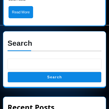
Fenomena
Permainan
Read
Read More
More
Search
Search
Recent Posts