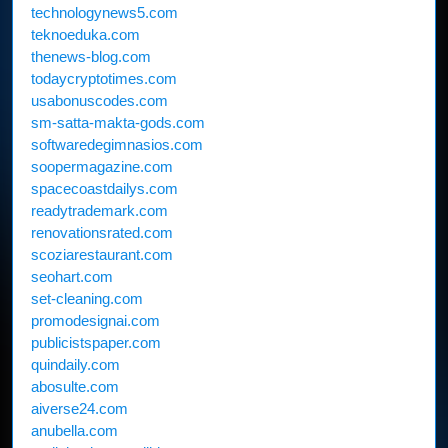
technologynews5.com
teknoeduka.com
thenews-blog.com
todaycryptotimes.com
usabonuscodes.com
sm-satta-makta-gods.com
softwaredegimnasios.com
soopermagazine.com
spacecoastdailys.com
readytrademark.com
renovationsrated.com
scoziarestaurant.com
seohart.com
set-cleaning.com
promodesignai.com
publicistspaper.com
quindaily.com
abosulte.com
aiverse24.com
anubella.com