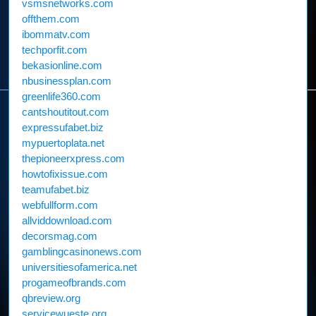
vsmsnetworks.com
offthem.com
ibommatv.com
techporfit.com
bekasionline.com
nbusinessplan.com
greenlife360.com
cantshoutitout.com
expressufabet.biz
mypuertoplata.net
thepioneerxpress.com
howtofixissue.com
teamufabet.biz
webfullform.com
allviddownload.com
decorsmag.com
gamblingcasinonews.com
universitiesofamerica.net
progameofbrands.com
qbreview.org
servicewueste.org