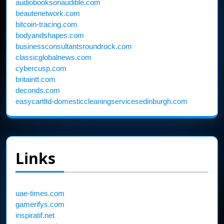
audiobooksonaudible.com
beautenetwork.com
bitcoin-tracing.com
bodyandshapes.com
businessconsultantsroundrock.com
classicglobalnews.com
cybercusp.com
britaintt.com
deconds.com
easycartltd-domesticcleaningservicesedinburgh.com
Links
uae-times.com
gamerifys.com
inspiratif.net