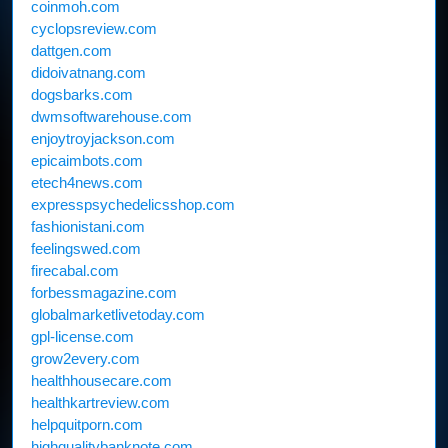
coinmoh.com
cyclopsreview.com
dattgen.com
didoivatnang.com
dogsbarks.com
dwmsoftwarehouse.com
enjoytroyjackson.com
epicaimbots.com
etech4news.com
expresspsychedelicsshop.com
fashionistani.com
feelingswed.com
firecabal.com
forbessmagazine.com
globalmarketlivetoday.com
gpl-license.com
grow2every.com
healthhousecare.com
healthkartreview.com
helpquitporn.com
highqualitybanknote.com