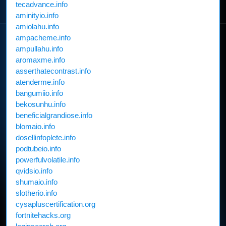
tecadvance.info
aminityio.info
amiolahu.info
ampacheme.info
ampullahu.info
aromaxme.info
asserthatecontrast.info
atenderme.info
bangumiio.info
bekosunhu.info
beneficialgrandiose.info
blomaio.info
dosellinfoplete.info
podtubeio.info
powerfulvolatile.info
qvidsio.info
shumaio.info
slotherio.info
cysapluscertification.org
fortnitehacks.org