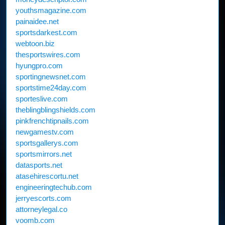
youthsmagazine.com
painaidee.net
sportsdarkest.com
webtoon.biz
thesportswires.com
hyungpro.com
sportingnewsnet.com
sportstime24day.com
sporteslive.com
theblingblingshields.com
pinkfrenchtipnails.com
newgamestv.com
sportsgallerys.com
sportsmirrors.net
datasports.net
atasehirescortu.net
engineeringtechub.com
jerryescorts.com
attorneylegal.co
voomb.com