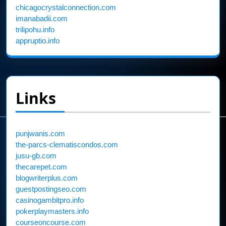
chicagocrystalconnection.com
imanabadii.com
trilipohu.info
appruptio.info
Links
punjwanis.com
the-parcs-clematiscondos.com
jusu-gb.com
thecarepet.com
blogwriterplus.com
guestpostingseo.com
casinogambitpro.info
pokerplaymasters.info
courseoncourse.com