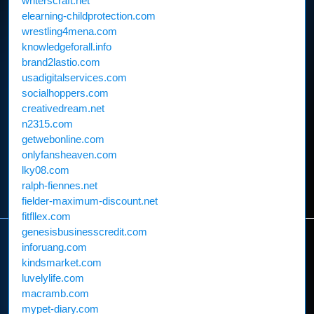
writerscraft.net
elearning-childprotection.com
wrestling4mena.com
knowledgeforall.info
brand2lastio.com
usadigitalservices.com
socialhoppers.com
creativedream.net
n2315.com
getwebonline.com
onlyfansheaven.com
lky08.com
ralph-fiennes.net
fielder-maximum-discount.net
fitfllex.com
genesisbusinesscredit.com
inforuang.com
kindsmarket.com
luvelylife.com
macramb.com
mypet-diary.com