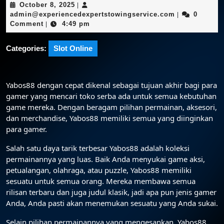
October
October 8, 2025
|
8,
admin@experi
admin@experiencedexpertstowingservice.com
0
|
2025
Comment
4:49 pm
|
Categories:
Slot Online
Yabos88 dengan cepat dikenal sebagai tujuan akhir bagi para
gamer yang mencari toko serba ada untuk semua kebutuhan
game mereka. Dengan beragam pilihan permainan, aksesori,
dan merchandise, Yabos88 memiliki semua yang diinginkan
para gamer.
Salah satu daya tarik terbesar Yabos88 adalah koleksi
permainannya yang luas. Baik Anda menyukai game aksi,
petualangan, olahraga, atau puzzle, Yabos88 memiliki
sesuatu untuk semua orang. Mereka membawa semua
rilisan terbaru dan juga judul klasik, jadi apa pun jenis gamer
Anda, Anda pasti akan menemukan sesuatu yang Anda sukai.
Selain pilihan permainannya yang mengesankan, Yabos88