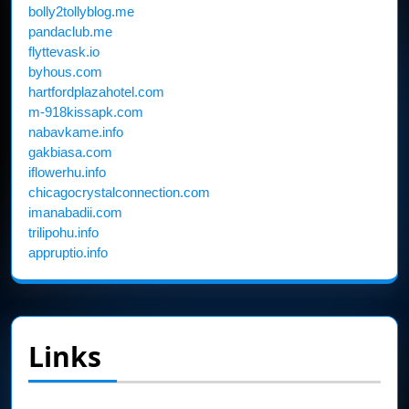
bolly2tollyblog.me
pandaclub.me
flyttevask.io
byhous.com
hartfordplazahotel.com
m-918kissapk.com
nabavkame.info
gakbiasa.com
iflowerhu.info
chicagocrystalconnection.com
imanabadii.com
trilipohu.info
appruptio.info
Links