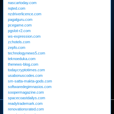
nascartoday.com
nqted.com
nzdriverlicence.com
pagalguru.com
pcegame.com
pgslot-r2.com
ws-expression.com
zchotels.com
zepfo.com
technologynews5.com
teknoeduka.com
thenews-blog.com
todaycryptotimes.com
usabonuscodes.com
sm-satta-makta-gods.com
softwaredegimnasios.com
soopermagazine.com
spacecoastdailys.com
readytrademark.com
renovationsrated.com