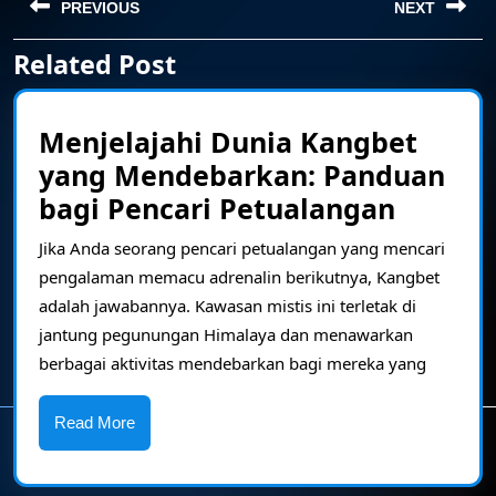
navigation
PREVIOUS
NEXT
Related Post
Previous
Next
post:
post:
Menjelajahi Dunia Kangbet
yang Mendebarkan: Panduan
Menjel
bagi Pencari Petualangan
Dunia
Jika Anda seorang pencari petualangan yang mencari
Kangbe
pengalaman memacu adrenalin berikutnya, Kangbet
yang
adalah jawabannya. Kawasan mistis ini terletak di
Mendeb
jantung pegunungan Himalaya dan menawarkan
berbagai aktivitas mendebarkan bagi mereka yang
Pandu
bagi
Read
Read More
Pencar
More
Petual