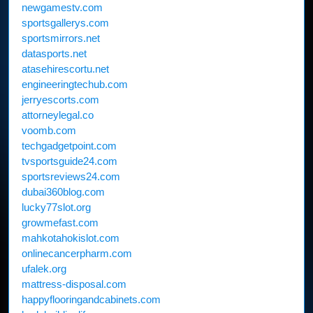
newgamestv.com
sportsgallerys.com
sportsmirrors.net
datasports.net
atasehirescortu.net
engineeringtechub.com
jerryescorts.com
attorneylegal.co
voomb.com
techgadgetpoint.com
tvsportsguide24.com
sportsreviews24.com
dubai360blog.com
lucky77slot.org
growmefast.com
mahkotahokislot.com
onlinecancerpharm.com
ufalek.org
mattress-disposal.com
happyflooringandcabinets.com