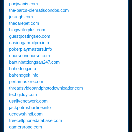
punjwanis.com
the-parcs-clematiscondos.com
jusu-gb.com
thecarepet.com
blogwriterplus.com
guestpostingseo.com
casinogambitpro.info
pokerplaymasters.info
courseoncourse.com
bantinbatdongsan247.com
bahednog.info
bahenxgek.info
pertamaskre.com
threadsvideoandphotodownloader.com
techgiddy.com
usalivenetwork.com
jackpotrushonline.info
ucnewshindi.com
freecellphonedatabase.com
gamersrope.com