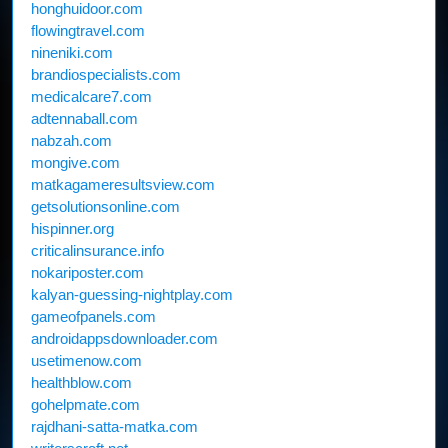
honghuidoor.com
flowingtravel.com
nineniki.com
brandiospecialists.com
medicalcare7.com
adtennaball.com
nabzah.com
mongive.com
matkagameresultsview.com
getsolutionsonline.com
hispinner.org
criticalinsurance.info
nokariposter.com
kalyan-guessing-nightplay.com
gameofpanels.com
androidappsdownloader.com
usetimenow.com
healthblow.com
gohelpmate.com
rajdhani-satta-matka.com