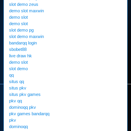
slot demo zeus
demo slot maxwin
demo slot
demo slot
slot demo pg
slot demo maxwin
bandarqq login
sbobet88
live draw hk
demo slot
slot demo
qq
situs qq
situs pkv
situs pkv games
pkv qq
dominoqq pkv
pkv games bandarqq
pkv
dominoqq