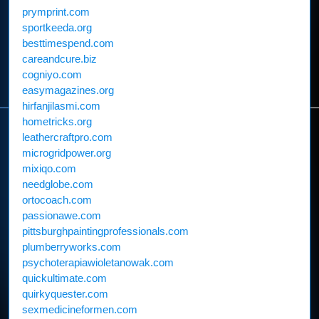
prymprint.com
sportkeeda.org
besttimespend.com
careandcure.biz
cogniyo.com
easymagazines.org
hirfanjilasmi.com
hometricks.org
leathercraftpro.com
microgridpower.org
mixiqo.com
needglobe.com
ortocoach.com
passionawe.com
pittsburghpaintingprofessionals.com
plumberryworks.com
psychoterapiawioletanowak.com
quickultimate.com
quirkyquester.com
sexmedicineformen.com