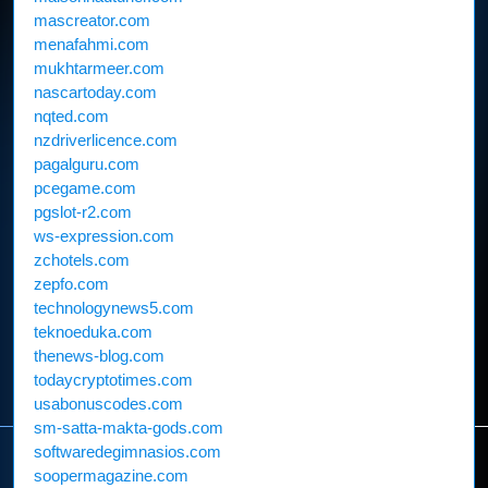
mascreator.com
menafahmi.com
mukhtarmeer.com
nascartoday.com
nqted.com
nzdriverlicence.com
pagalguru.com
pcegame.com
pgslot-r2.com
ws-expression.com
zchotels.com
zepfo.com
technologynews5.com
teknoeduka.com
thenews-blog.com
todaycryptotimes.com
usabonuscodes.com
sm-satta-makta-gods.com
softwaredegimnasios.com
soopermagazine.com