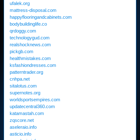
ufalek.org
mattress-disposal.com
happyflooringandcabinets.com
bodybuildinglife.co
qrdoggy.com
technologygud.com
realshocknews.com
pickgb.com
healthmistakes.com
ksfashiondresses.com
patterntrader.org
cnhpa.net
sitalotus.com
supernotes.org
worldsportsempires.com
updatecentral360.com
katamastah.com
zqscore.net
aseleraio.info
asticio.info