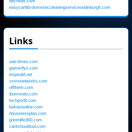
deconds.com
easycartltd-domesticcleaningservicesedinburgh.com
Links
uae-times.com
gamerifys.com
inspiratif.net
vsmsnetworks.com
offthem.com
ibommatv.com
techporfit.com
bekasionline.com
nbusinessplan.com
greenlife360.com
cantshoutitout.com