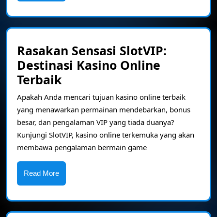
Rasakan Sensasi SlotVIP:
Destinasi Kasino Online
Rasakan
Terbaik
Sensasi
Apakah Anda mencari tujuan kasino online terbaik
SlotVIP:
yang menawarkan permainan mendebarkan, bonus
Destinasi
besar, dan pengalaman VIP yang tiada duanya?
Kasino
Kunjungi SlotVIP, kasino online terkemuka yang akan
membawa pengalaman bermain game
Online
Terbaik
Read
Read More
More