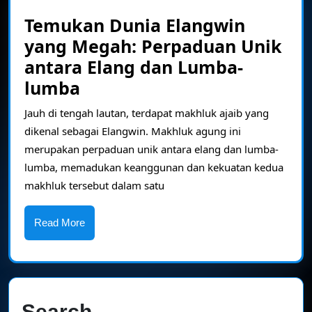
Temukan Dunia Elangwin
yang Megah: Perpaduan Unik
antara Elang dan Lumba-
Temukan
lumba
Dunia
Jauh di tengah lautan, terdapat makhluk ajaib yang
Elangwin
dikenal sebagai Elangwin. Makhluk agung ini
yang
merupakan perpaduan unik antara elang dan lumba-
Megah:
lumba, memadukan keanggunan dan kekuatan kedua
makhluk tersebut dalam satu
Perpaduan
Unik
Read
Read More
antara
More
Elang
dan
Lumba-
Search