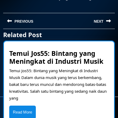
Post
navigation
PREVIOUS
NEXT
Related Post
Previous
Next
post:
post:
Temui Jos55: Bintang yang
Tem
Meningkat di Industri Musik
Jos5
Temui Jos55: Bintang yang Meningkat di Industri
Bin
Musik Dalam dunia musik yang terus berkembang,
yan
bakat baru terus muncul dan mendorong batas-batas
Men
kreativitas. Salah satu bintang yang sedang naik daun
yang
di
Indu
Read
Read More
Mus
More