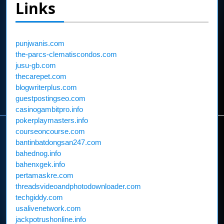
Links
punjwanis.com
the-parcs-clematiscondos.com
jusu-gb.com
thecarepet.com
blogwriterplus.com
guestpostingseo.com
casinogambitpro.info
pokerplaymasters.info
courseoncourse.com
bantinbatdongsan247.com
bahednog.info
bahenxgek.info
pertamaskre.com
threadsvideoandphotodownloader.com
techgiddy.com
usalivenetwork.com
jackpotrushonline.info