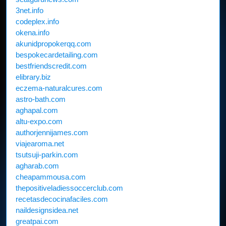
3net.info
codeplex.info
okena.info
akunidpropokerqq.com
bespokecardetailing.com
bestfriendscredit.com
elibrary.biz
eczema-naturalcures.com
astro-bath.com
aghapal.com
altu-expo.com
authorjennijames.com
viajearoma.net
tsutsuji-parkin.com
agharab.com
cheapammousa.com
thepositiveladiessoccerclub.com
recetasdecocinafaciles.com
naildesignsidea.net
greatpai.com