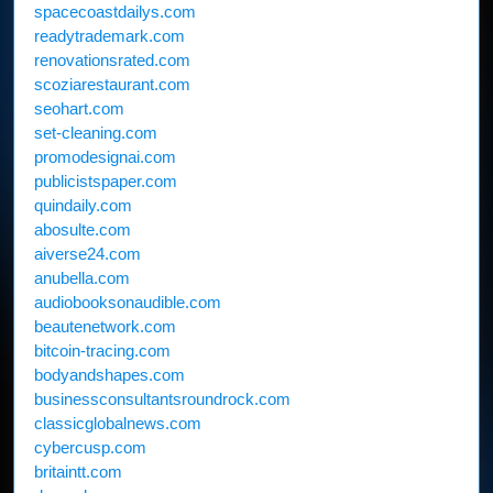
spacecoastdailys.com
readytrademark.com
renovationsrated.com
scoziarestaurant.com
seohart.com
set-cleaning.com
promodesignai.com
publicistspaper.com
quindaily.com
abosulte.com
aiverse24.com
anubella.com
audiobooksonaudible.com
beautenetwork.com
bitcoin-tracing.com
bodyandshapes.com
businessconsultantsroundrock.com
classicglobalnews.com
cybercusp.com
britaintt.com