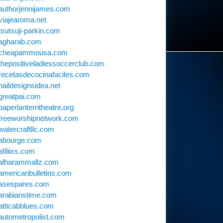
authorjennijames.com
viajearoma.net
tsutsuji-parkin.com
agharab.com
cheapammousa.com
thepositiveladiessoccerclub.com
recetasdecocinafaciles.com
naildesignsidea.net
greatpai.com
paperlanterntheatre.org
freeworshipnetwork.com
watercraftllc.com
abourge.com
afiliixs.com
alharammallz.com
americanbulletins.com
asespares.com
arabianstime.com
atticabblues.com
autometropolist.com