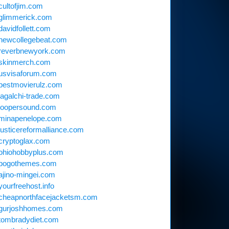
cultofjim.com
glimmerick.com
davidfollett.com
newcollegebeat.com
reverbnewyork.com
skinmerch.com
usvisaforum.com
bestmovierulz.com
jagalchi-trade.com
loopersound.com
minapenelope.com
justicereformalliance.com
cryptoglax.com
ohiohobbyplus.com
bogothemes.com
ajino-mingei.com
yourfreehost.info
cheapnorthfacejacketsm.com
gurjoshhomes.com
tombradydiet.com