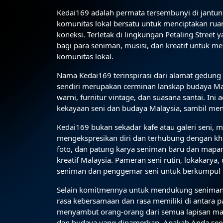
Kedai169 adalah permata tersembunyi di jantung
komunitas lokal bersatu untuk menciptakan rua
koneksi. Terletak di lingkungan Petaling Street 
bagi para seniman, musisi, dan kreatif untuk 
komunitas lokal.
Nama Kedai169 terinspirasi dari alamat gedung 
sendiri merupakan cerminan lanskap budaya Ma
warni, furnitur vintage, dan suasana santai. I
kekayaan seni dan budaya Malaysia, sambil men
Kedai169 bukan sekadar kafe atau galeri seni, 
mengekspresikan diri dan terhubung dengan khal
foto, dan patung karya seniman baru dan map
kreatif Malaysia. Pameran seni rutin, lokakarya
seniman dan penggemar seni untuk berkumpul 
Selain komitmennya untuk mendukung seniman 
rasa kebersamaan dan rasa memiliki di antara p
menyambut orang-orang dari semua lapisan masy
dan budaya yang dipamerkan. Apakah Anda seor