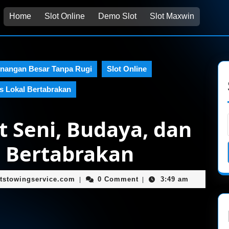
Home
Slot Online
Demo Slot
Slot Maxwin
enangan Besar Tanpa Rugi
Slot Online
s Lokal Bertabrakan
 Seni, Budaya, dan
 Bertabrakan
admin@experiencedexpertstowingservice
tstowingservice.com
0 Comment
3:49 am
|
|