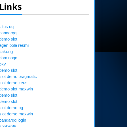
Links
situs qq
bandarqq
demo slot
agen bola resmi
sakong
dominoqq
pkv
demo slot
slot demo pragmatic
slot demo zeus
demo slot maxwin
demo slot
demo slot
slot demo pg
slot demo maxwin
bandarqq login
sbobet88