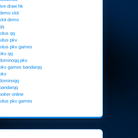
live draw hk
demo slot
slot demo
qq
situs qq
situs pkv
rtian
situs pkv games
pkv qq
y4D
dominoqq pkv
pkv games bandarqq
uan
pkv
dominoqq
k
bandarqq
la
poker online
situs pkv games