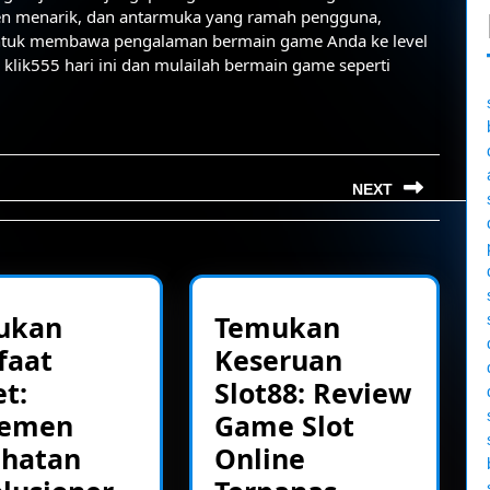
en menarik, dan antarmuka yang ramah pengguna,
untuk membawa pengalaman bermain game Anda ke level
klik555 hari ini dan mulailah bermain game seperti
NEXT
Next
post:
ukan
Temukan
faat
Keseruan
et:
Slot88: Review
lemen
Game Slot
ehatan
Online
Temukan
Temukan