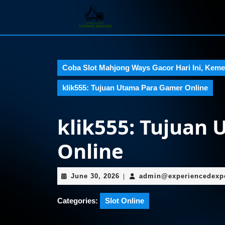
Skip
to
content
Skip
to
content
Coba Slot Mahjong Ways Gacor Hari Ini, Kem
klik555: Tujuan Utama Para Gamer Online
klik555: Tujuan
Online
June
June 30, 2026
admin@experiencedexpe
|
30,
2026
Categories:
Slot Online