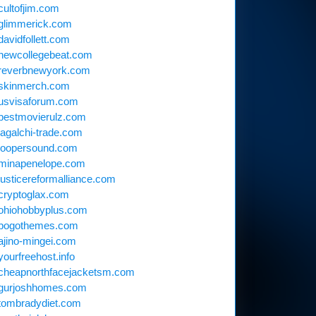
cultofjim.com
glimmerick.com
davidfollett.com
newcollegebeat.com
reverbnewyork.com
skinmerch.com
usvisaforum.com
bestmovierulz.com
jagalchi-trade.com
loopersound.com
minapenelope.com
justicereformalliance.com
cryptoglax.com
ohiohobbyplus.com
bogothemes.com
ajino-mingei.com
yourfreehost.info
cheapnorthfacejacketsm.com
gurjoshhomes.com
tombradydiet.com