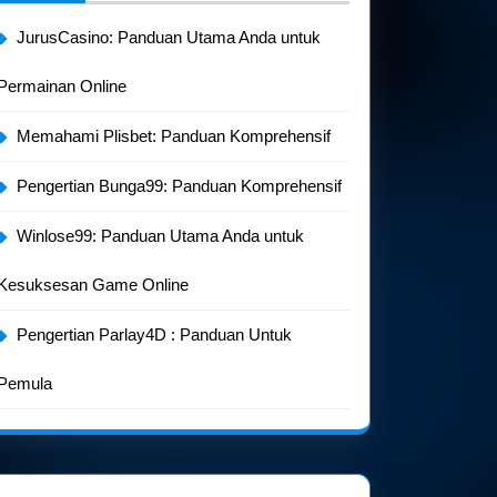
JurusCasino: Panduan Utama Anda untuk
Permainan Online
Memahami Plisbet: Panduan Komprehensif
Pengertian Bunga99: Panduan Komprehensif
Winlose99: Panduan Utama Anda untuk
Kesuksesan Game Online
Pengertian Parlay4D : Panduan Untuk
Pemula