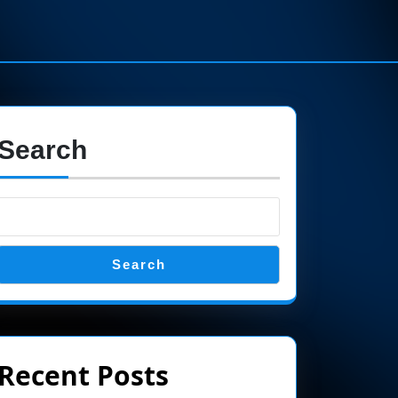
Search
Search
ce.com
Recent Posts