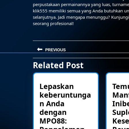
perpustakaan permainannya yang luas, turnam
klik555 memiliki semua yang Anda butuhkan 
selanjutnya. Jadi mengapa menunggu? Kunjungi 
seorang profesional!
Post
PREVIOUS
navigation
Related Post
Previous
post:
Lepaskan
Tem
keberuntunga
Man
n Anda
Inib
dengan
Sup
MPO88:
Kes