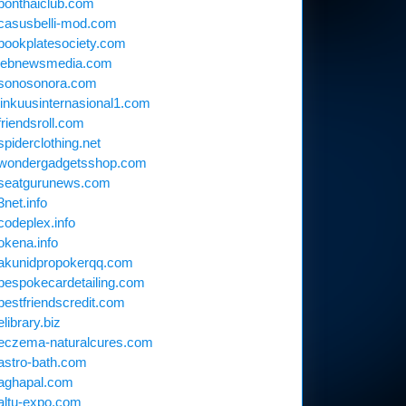
bonthaiclub.com
casusbelli-mod.com
bookplatesociety.com
lebnewsmedia.com
sonosonora.com
linkuusinternasional1.com
friendsroll.com
spiderclothing.net
wondergadgetsshop.com
seatgurunews.com
3net.info
codeplex.info
okena.info
akunidpropokerqq.com
bespokecardetailing.com
bestfriendscredit.com
elibrary.biz
eczema-naturalcures.com
astro-bath.com
aghapal.com
altu-expo.com