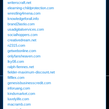
writerscraft.net
elearning-childprotection.com
wrestling4mena.com
knowledgeforall.info
brand2lastio.com
usadigitalservices.com
socialhoppers.com
creativedream.net
n2315.com
getwebonline.com
onlyfansheaven.com
lky08.com
ralph-fiennes.net
fielder-maximum-discount.net
fitfllex.com
genesisbusinesscredit.com
inforuang.com
kindsmarket.com
luvelylife.com
macramb.com