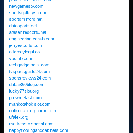
newgamestv.com
sportsgallerys.com
sportsmirrors.net
datasports.net
atasehirescortu.net
engineeringtechub.com
jerryescorts.com
attorneylegal.co
voomb.com
techgadgetpoint.com
tvsportsguide24.com
sportsreviews24.com
dubai360blog.com
lucky77slot.org
growmefast.com
mahkotahokislot.com
onlinecancerpharm.com
ufalek.org
mattress-disposal.com
happyflooringandcabinets.com