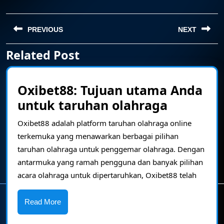
Post
navigation
PREVIOUS
NEXT
Related Post
Previous
Next
post:
post:
Oxibet88: Tujuan utama Anda
Oxibet88
untuk taruhan olahraga
Tujuan
Oxibet88 adalah platform taruhan olahraga online
utama
terkemuka yang menawarkan berbagai pilihan
Anda
taruhan olahraga untuk penggemar olahraga. Dengan
untuk
antarmuka yang ramah pengguna dan banyak pilihan
acara olahraga untuk dipertaruhkan, Oxibet88 telah
taruhan
olahraga
Read
Read More
More