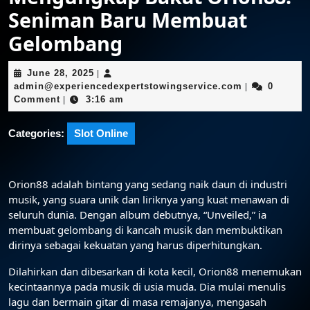
Seniman Baru Membuat
Gelombang
June
June 28, 2025
|
28,
admin@experi
admin@experiencedexpertstowingservice.com
0
|
2025
Comment
3:16 am
|
Categories:
Slot Online
Orion88 adalah bintang yang sedang naik daun di industri
musik, yang suara unik dan liriknya yang kuat menawan di
seluruh dunia. Dengan album debutnya, “Unveiled,” ia
membuat gelombang di kancah musik dan membuktikan
dirinya sebagai kekuatan yang harus diperhitungkan.
Dilahirkan dan dibesarkan di kota kecil, Orion88 menemukan
kecintaannya pada musik di usia muda. Dia mulai menulis
lagu dan bermain gitar di masa remajanya, mengasah