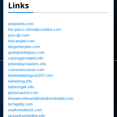
Links
punjwanis.com
the-parcs-clematiscondos.com
jusu-gb.com
thecarepet.com
blogwriterplus.com
guestpostingseo.com
casinogambitpro.info
pokerplaymasters.info
courseoncourse.com
bantinbatdongsan247.com
bahednog.info
bahenxgek.info
pertamaskre.com
threadsvideoandphotodownloader.com
techgiddy.com
usalivenetwork.com
jackpotrushonline.info