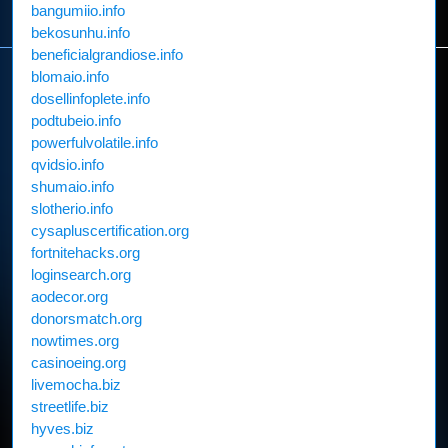
bangumiio.info
bekosunhu.info
beneficialgrandiose.info
blomaio.info
dosellinfoplete.info
podtubeio.info
powerfulvolatile.info
qvidsio.info
shumaio.info
slotherio.info
cysapluscertification.org
fortnitehacks.org
loginsearch.org
aodecor.org
donorsmatch.org
nowtimes.org
casinoeing.org
livemocha.biz
streetlife.biz
hyves.biz