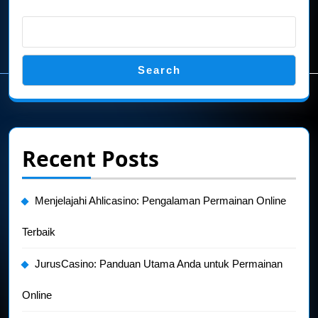
Search
Recent Posts
Menjelajahi Ahlicasino: Pengalaman Permainan Online
Terbaik
JurusCasino: Panduan Utama Anda untuk Permainan
Online