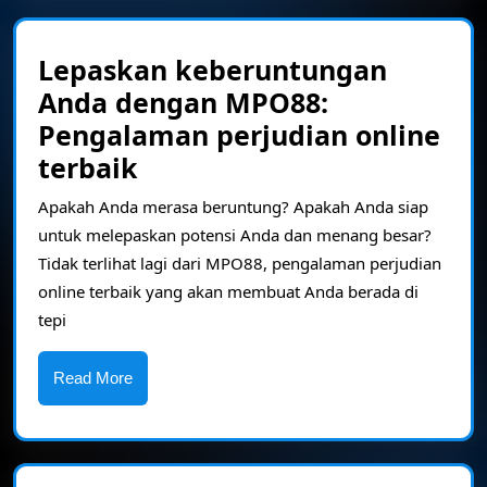
Misterius
Lepaskan keberuntungan
Anda dengan MPO88:
Pengalaman perjudian online
Lepaskan
terbaik
keberuntungan
Apakah Anda merasa beruntung? Apakah Anda siap
Anda
untuk melepaskan potensi Anda dan menang besar?
dengan
Tidak terlihat lagi dari MPO88, pengalaman perjudian
MPO88:
online terbaik yang akan membuat Anda berada di
tepi
Pengalaman
perjudian
Read
Read More
online
More
terbaik