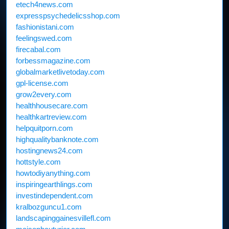
etech4news.com
expresspsychedelicsshop.com
fashionistani.com
feelingswed.com
firecabal.com
forbessmagazine.com
globalmarketlivetoday.com
gpl-license.com
grow2every.com
healthhousecare.com
healthkartreview.com
helpquitporn.com
highqualitybanknote.com
hostingnews24.com
hottstyle.com
howtodiyanything.com
inspiringearthlings.com
investindependent.com
kralbozguncu1.com
landscapinggainesvillefl.com