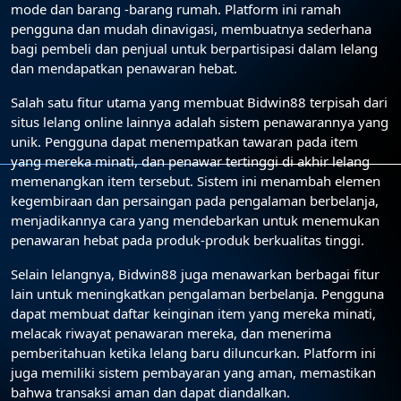
mode dan barang -barang rumah. Platform ini ramah
pengguna dan mudah dinavigasi, membuatnya sederhana
bagi pembeli dan penjual untuk berpartisipasi dalam lelang
dan mendapatkan penawaran hebat.
Salah satu fitur utama yang membuat Bidwin88 terpisah dari
situs lelang online lainnya adalah sistem penawarannya yang
unik. Pengguna dapat menempatkan tawaran pada item
yang mereka minati, dan penawar tertinggi di akhir lelang
memenangkan item tersebut. Sistem ini menambah elemen
kegembiraan dan persaingan pada pengalaman berbelanja,
menjadikannya cara yang mendebarkan untuk menemukan
penawaran hebat pada produk-produk berkualitas tinggi.
Selain lelangnya, Bidwin88 juga menawarkan berbagai fitur
lain untuk meningkatkan pengalaman berbelanja. Pengguna
dapat membuat daftar keinginan item yang mereka minati,
melacak riwayat penawaran mereka, dan menerima
pemberitahuan ketika lelang baru diluncurkan. Platform ini
juga memiliki sistem pembayaran yang aman, memastikan
bahwa transaksi aman dan dapat diandalkan.