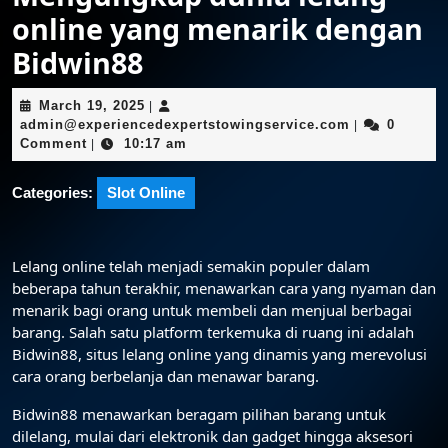
online yang menarik dengan
Bidwin88
March
March 19, 2025
|
19,
admin@experi
admin@experiencedexpertstowingservice.com
0
|
2025
Comment
10:17 am
|
Categories:
Slot Online
Lelang online telah menjadi semakin populer dalam
beberapa tahun terakhir, menawarkan cara yang nyaman dan
menarik bagi orang untuk membeli dan menjual berbagai
barang. Salah satu platform terkemuka di ruang ini adalah
Bidwin88, situs lelang online yang dinamis yang merevolusi
cara orang berbelanja dan menawar barang.
Bidwin88 menawarkan beragam pilihan barang untuk
dilelang, mulai dari elektronik dan gadget hingga aksesori