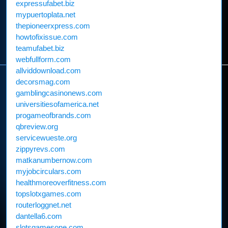
expressufabet.biz
mypuertoplata.net
thepioneerxpress.com
howtofixissue.com
teamufabet.biz
webfullform.com
allviddownload.com
decorsmag.com
gamblingcasinonews.com
universitiesofamerica.net
progameofbrands.com
qbreview.org
servicewueste.org
zippyrevs.com
matkanumbernow.com
myjobcirculars.com
healthmoreoverfitness.com
topslotxgames.com
routerloggnet.net
dantella6.com
slotsgamesone.com