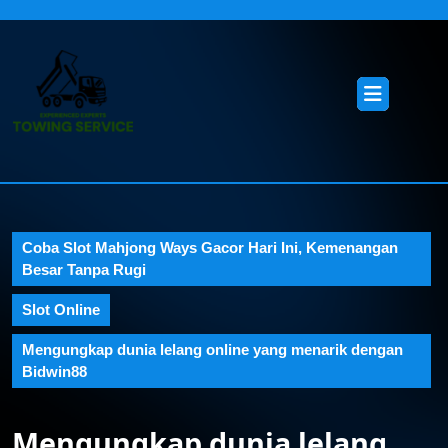
Skip
to
content
Skip
Open
to
Button
content
Coba Slot Mahjong Ways Gacor Hari Ini, Kemenangan
Besar Tanpa Rugi
Slot Online
Mengungkap dunia lelang online yang menarik dengan
Bidwin88
Mengungkap dunia lelang