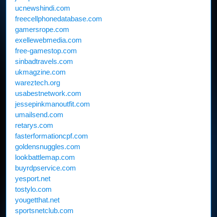
ucnewshindi.com
freecellphonedatabase.com
gamersrope.com
exellewebmedia.com
free-gamestop.com
sinbadtravels.com
ukmagzine.com
wareztech.org
usabestnetwork.com
jessepinkmanoutfit.com
umailsend.com
retarys.com
fasterformationcpf.com
goldensnuggles.com
lookbattlemap.com
buyrdpservice.com
yesport.net
tostylo.com
yougetthat.net
sportsnetclub.com