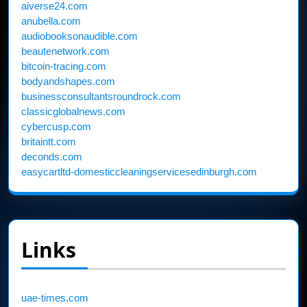
aiverse24.com
anubella.com
audiobooksonaudible.com
beautenetwork.com
bitcoin-tracing.com
bodyandshapes.com
businessconsultantsroundrock.com
classicglobalnews.com
cybercusp.com
britaintt.com
deconds.com
easycartltd-domesticcleaningservicesedinburgh.com
Links
uae-times.com