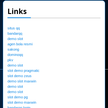
Links
situs qq
bandarqq
demo slot
agen bola resmi
sakong
dominoqq
pkv
demo slot
slot demo pragmatic
slot demo zeus
demo slot maxwin
demo slot
demo slot
slot demo pg
slot demo maxwin
bandarqq login