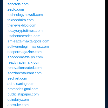
zchotels.com
zepfo.com
technologynews5.com
teknoeduka.com
thenews-blog.com
todaycryptotimes.com
usabonuscodes.com
sm-satta-makta-gods.com
softwaredegimnasios.com
soopermagazine.com
spacecoastdailys.com
readytrademark.com
renovationsrated.com
scoziarestaurant.com
seohart.com
set-cleaning.com
promodesignai.com
publicistspaper.com
quindaily.com
abosulte.com