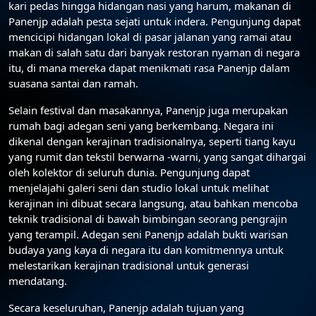
kari pedas hingga hidangan nasi yang harum, makanan di
Panenjp adalah pesta sejati untuk indera. Pengunjung dapat
mencicipi hidangan lokal di pasar jalanan yang ramai atau
makan di salah satu dari banyak restoran nyaman di negara
itu, di mana mereka dapat menikmati rasa Panenjp dalam
suasana santai dan ramah.
Selain festival dan masakannya, Panenjp juga merupakan
rumah bagi adegan seni yang berkembang. Negara ini
dikenal dengan kerajinan tradisionalnya, seperti tiang kayu
yang rumit dan tekstil berwarna -warni, yang sangat dihargai
oleh kolektor di seluruh dunia. Pengunjung dapat
menjelajahi galeri seni dan studio lokal untuk melihat
kerajinan ini dibuat secara langsung, atau bahkan mencoba
teknik tradisional di bawah bimbingan seorang pengrajin
yang terampil. Adegan seni Panenjp adalah bukti warisan
budaya yang kaya di negara itu dan komitmennya untuk
melestarikan kerajinan tradisional untuk generasi
mendatang.
Secara keseluruhan, Panenjp adalah tujuan yang