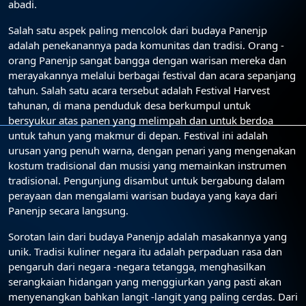
abadi.
Salah satu aspek paling mencolok dari budaya Panenjp
adalah penekanannya pada komunitas dan tradisi. Orang -
orang Panenjp sangat bangga dengan warisan mereka dan
merayakannya melalui berbagai festival dan acara sepanjang
tahun. Salah satu acara tersebut adalah Festival Harvest
tahunan, di mana penduduk desa berkumpul untuk
bersyukur atas panen yang melimpah dan untuk berdoa
untuk tahun yang makmur di depan. Festival ini adalah
urusan yang penuh warna, dengan penari yang mengenakan
kostum tradisional dan musisi yang memainkan instrumen
tradisional. Pengunjung disambut untuk bergabung dalam
perayaan dan mengalami warisan budaya yang kaya dari
Panenjp secara langsung.
Sorotan lain dari budaya Panenjp adalah masakannya yang
unik. Tradisi kuliner negara itu adalah perpaduan rasa dan
pengaruh dari negara -negara tetangga, menghasilkan
serangkaian hidangan yang menggiurkan yang pasti akan
menyenangkan bahkan langit -langit yang paling cerdas. Dari