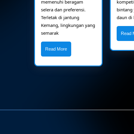
memenuhi beragam
kompetit
dan
selera dan preferensi.
bintang
Toko
Terletak di jantung
daun di
Terbaik
Kemang, lingkungan yang
semarak
Read 
Read
Read More
More