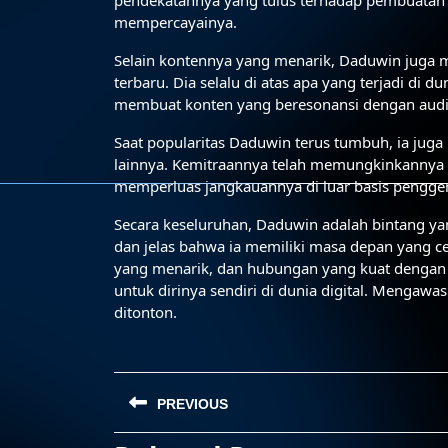
pendekatannya yang tulus terhadap pembuatan 
mempercayainya.
Selain kontennya yang menarik, Daduwin juga m
terbaru. Dia selalu di atas apa yang terjadi di
membuat konten yang beresonansi dengan audi
Saat popularitas Daduwin terus tumbuh, ia jug
lainnya. Kemitraannya telah memungkinkannya 
memperluas jangkauannya di luar basis penggem
Secara keseluruhan, Daduwin adalah bintang ya
dan jelas bahwa ia memiliki masa depan yang c
yang menarik, dan hubungan yang kuat dengan
untuk dirinya sendiri di dunia digital. Mengawasi
ditonton.
Post
PREVIOUS
navigation