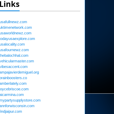
Links
an
usafullnewz.com
uktimenetwork.com
usaworldnewz.com
todayusaexplore.com
usalocality.com
usafournewz.com
thebalochhal.com
vehicularmaster.com
vibesaccent.com
ampajavierdemiguel.org
brainboosters.co
amberlately.com
joycebriscoe.com
aicarmina.com
mypartysupplystore.com
annforwisconsin.com
findjaipur.com