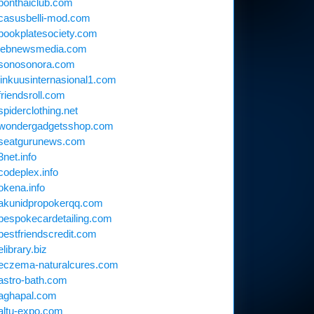
bonthaiclub.com
casusbelli-mod.com
bookplatesociety.com
lebnewsmedia.com
sonosonora.com
linkuusinternasional1.com
friendsroll.com
spiderclothing.net
wondergadgetsshop.com
seatgurunews.com
3net.info
codeplex.info
okena.info
akunidpropokerqq.com
bespokecardetailing.com
bestfriendscredit.com
elibrary.biz
eczema-naturalcures.com
astro-bath.com
aghapal.com
altu-expo.com