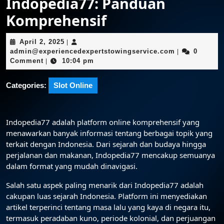
Indopedia77: Panduan
Komprehensif
April
April 2, 2025
|
2,
admin@experi
admin@experiencedexpertstowingservice.com
0
|
2025
Comment
10:04 pm
|
Categories:
Slot Online
Indopedia77 adalah platform online komprehensif yang
menawarkan banyak informasi tentang berbagai topik yang
terkait dengan Indonesia. Dari sejarah dan budaya hingga
perjalanan dan makanan, Indopedia77 mencakup semuanya
dalam format yang mudah dinavigasi.
Salah satu aspek paling menarik dari Indopedia77 adalah
cakupan luas sejarah Indonesia. Platform ini menyediakan
artikel terperinci tentang masa lalu yang kaya di negara itu,
termasuk peradaban kuno, periode kolonial, dan perjuangan