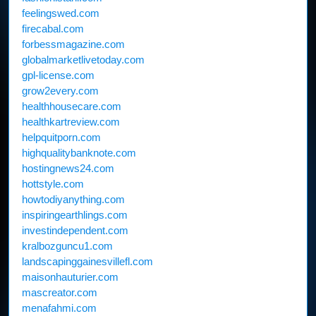
feelingswed.com
firecabal.com
forbessmagazine.com
globalmarketlivetoday.com
gpl-license.com
grow2every.com
healthhousecare.com
healthkartreview.com
helpquitporn.com
highqualitybanknote.com
hostingnews24.com
hottstyle.com
howtodiyanything.com
inspiringearthlings.com
investindependent.com
kralbozguncu1.com
landscapinggainesvillefl.com
maisonhauturier.com
mascreator.com
menafahmi.com