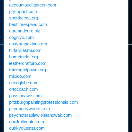
accountaudittaxcon.com
prymprint.com
sportkeeda.org
besttimespend.com
careandcure.biz
cogniyo.com
easymagazines.org
hirfanjilasmi.com
hometricks.org
leathercraftpro.com
microgridpower.org
mixiqo.com
needglobe.com
ortocoach.com
passionawe.com
pittsburghpaintingprofessionals.com
plumberryworks.com
psychoterapiawioletanowak.com
quickultimate.com
quirkyquester.com