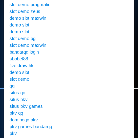
slot demo pragmatic
slot demo zeus
demo slot maxwin
demo slot
demo slot
slot demo pg
slot demo maxwin
bandarqq login
sbobet88
live draw hk
demo slot
slot demo
qq
situs qq
situs pkv
situs pkv games
pkv qq
dominoqq pkv
pkv games bandarqq
pkv