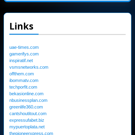
Links
uae-times.com
gamerifys.com
inspiratif.net
vsmsnetworks.com
offthem.com
ibommatv.com
techporfit.com
bekasionline.com
nbusinessplan.com
greenlife360.com
cantshoutitout.com
expressufabet.biz
mypuertoplata.net
thepioneerxpress.com