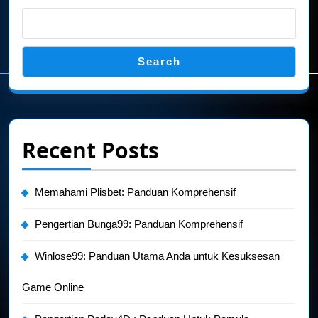
Search
Recent Posts
Memahami Plisbet: Panduan Komprehensif
Pengertian Bunga99: Panduan Komprehensif
Winlose99: Panduan Utama Anda untuk Kesuksesan
Game Online