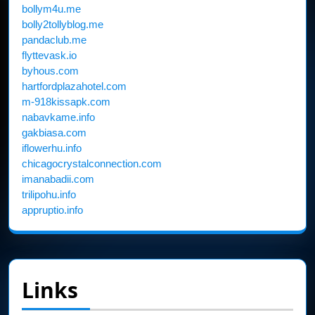
bollym4u.me
bolly2tollyblog.me
pandaclub.me
flyttevask.io
byhous.com
hartfordplazahotel.com
m-918kissapk.com
nabavkame.info
gakbiasa.com
iflowerhu.info
chicagocrystalconnection.com
imanabadii.com
trilipohu.info
appruptio.info
Links