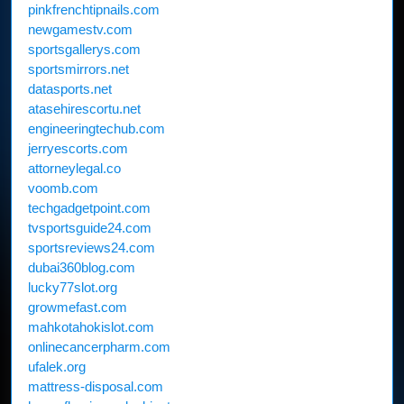
pinkfrenchtipnails.com
newgamestv.com
sportsgallerys.com
sportsmirrors.net
datasports.net
atasehirescortu.net
engineeringtechub.com
jerryescorts.com
attorneylegal.co
voomb.com
techgadgetpoint.com
tvsportsguide24.com
sportsreviews24.com
dubai360blog.com
lucky77slot.org
growmefast.com
mahkotahokislot.com
onlinecancerpharm.com
ufalek.org
mattress-disposal.com