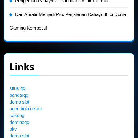
Pengertian Parlay4D : Panduan Untuk Pemula
Dari Amatir Menjadi Pro: Perjalanan Rahayu88 di Dunia
Gaming Kompetitif
Links
situs qq
bandarqq
demo slot
agen bola resmi
sakong
dominoqq
pkv
demo slot