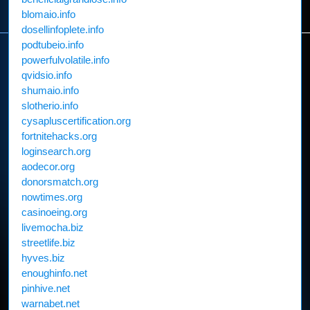
blomaio.info
dosellinfoplete.info
podtubeio.info
powerfulvolatile.info
qvidsio.info
shumaio.info
slotherio.info
cysapluscertification.org
fortnitehacks.org
loginsearch.org
aodecor.org
donorsmatch.org
nowtimes.org
casinoeing.org
livemocha.biz
streetlife.biz
hyves.biz
enoughinfo.net
pinhive.net
warnabet.net