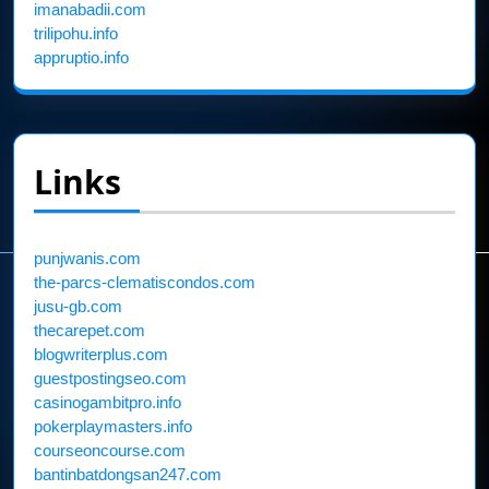
imanabadii.com
trilipohu.info
appruptio.info
Links
punjwanis.com
the-parcs-clematiscondos.com
jusu-gb.com
thecarepet.com
blogwriterplus.com
guestpostingseo.com
casinogambitpro.info
pokerplaymasters.info
courseoncourse.com
bantinbatdongsan247.com