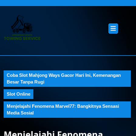
Skip
to
content
Skip
Open
to
Button
content
Coba Slot Mahjong Ways Gacor Hari Ini, Kemenangan
Besar Tanpa Rugi
Slot Online
Menjelajahi Fenomena Marvel77: Bangkitnya Sensasi
Media Sosial
Menjelajahi Fenomena