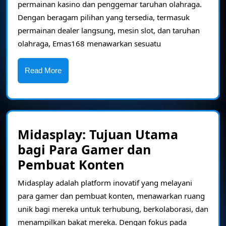
Utama
permainan kasino dan penggemar taruhan olahraga.
Anda
Dengan beragam pilihan yang tersedia, termasuk
untuk
permainan dealer langsung, mesin slot, dan taruhan
olahraga, Emas168 menawarkan sesuatu
Permainan
Kasino
Read
Read More
dan
More
Taruhan
Olahraga
Midasplay: Tujuan Utama
bagi Para Gamer dan
Midasplay:
Pembuat Konten
Tujuan
Midasplay adalah platform inovatif yang melayani
Utama
para gamer dan pembuat konten, menawarkan ruang
bagi
unik bagi mereka untuk terhubung, berkolaborasi, dan
Para
menampilkan bakat mereka. Dengan fokus pada