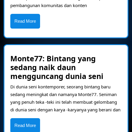
pembangunan komunitas dan konten
Gamer
dan
Read
Read More
Pembuat
More
Konten
Monte77: Bintang yang
sedang naik daun
Monte7
mengguncang dunia seni
Bintan
Di dunia seni kontemporer, seorang bintang baru
yang
sedang meningkat dan namanya Monte77. Seniman
sedang
yang penuh teka -teki ini telah membuat gelombang
naik
di dunia seni dengan karya -karyanya yang berani dan
daun
Read
Read More
mengg
More