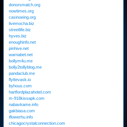
donorsmatch.org
nowtimes.org
casinoeing.org
livemocha.biz
streetlife.biz
hyves.biz
enoughinfo.net
pinhive.net
warnabet.net
bollym4u.me
bolly2tollyblog.me
pandaclub.me
flyttevask.io
byhous.com
hartfordplazahotel.com
m-918kissapk.com
nabavkame.info
gakbiasa.com
iflowerhu.info
chicagocrystalconnection.com