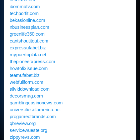
ibommatv.com
techporfit.com
bekasionline.com
nbusinessplan.com
greenlife360.com
cantshoutitout.com
expressufabet.biz
mypuertoplata.net
thepioneerxpress.com
howtofixissue.com
teamufabet.biz
webfullform.com
allviddownload.com
decorsmag.com
gamblingcasinonews.com
universitiesofamerica.net
progameofbrands.com
qbreview.org
servicewueste.org
zippyrevs.com