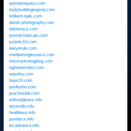
questionquery.com
bodybuildinglegend.com
brilliant-nails.com
dandr-photography.com
dokteroce.com
journal-francais.com
justintv10.com
lawyerule.com
mediamingleseaco.com
mtsmarketingblog.com
nghekiemtien.com
wasirku.com
tejas24.com
poolturbo.com
prachestait.com
artforafghans.info
airvendio.info
healthexe.info
puretecx.info
tecadvance.info